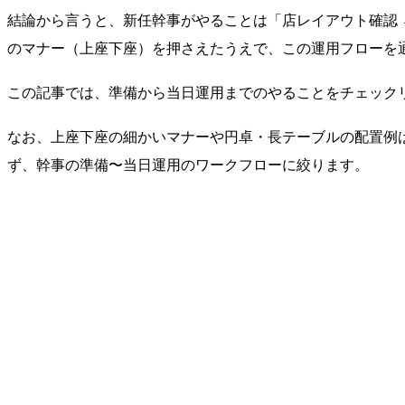
結論から言うと、新任幹事がやることは「店レイアウト確認 → 
のマナー（上座下座）を押さえたうえで、この運用フローを
この記事では、準備から当日運用までのやることをチェック
なお、上座下座の細かいマナーや円卓・長テーブルの配置例
ず、幹事の準備〜当日運用のワークフローに絞ります。