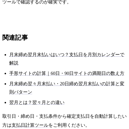
ツールで確認するのが確実です。
関連記事
月末締め翌月末払いはいつ？支払日を月別カレンダーで
解説
手形サイトの計算｜60日・90日サイトの満期日の数え方
月末締め翌々月末払い・20日締め翌月末払いの計算と変
則パターン
翌月とは？翌々月との違い
取引日・締め日・支払条件から確定支払日を自動計算したい
方は
支払日計算ツール
をご利用ください。