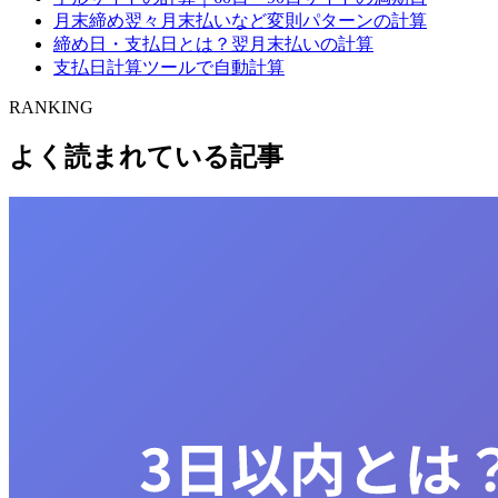
月末締め翌々月末払いなど変則パターンの計算
締め日・支払日とは？翌月末払いの計算
支払日計算ツールで自動計算
RANKING
よく読まれている記事