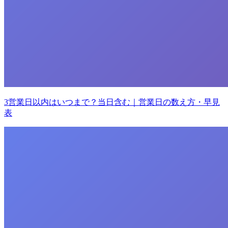
3営業日以内はいつまで？当日含む｜営業日の数え方・早見
表