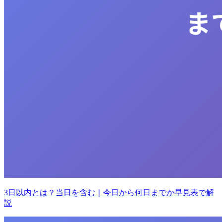
3日以内とは？当日を含む｜今日から何日までか早見表で解
説