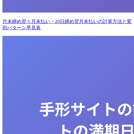
月末締め翌々月末払い・20日締め翌月末払いの計算方法と変
則パターン早見表