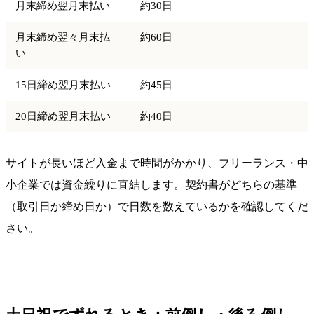
月末締め翌月末払い
約30日
月末締め翌々月末払
約60日
い
15日締め翌月末払い
約45日
20日締め翌月末払い
約40日
サイトが長いほど入金まで時間がかかり、フリーランス・中
小企業では資金繰りに直結します。契約書がどちらの基準
（取引日か締め日か）で日数を数えているかを確認してくだ
さい。