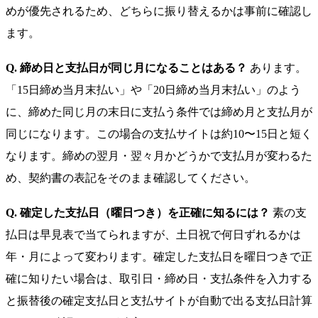
めが優先されるため、どちらに振り替えるかは事前に確認し
ます。
Q. 締め日と支払日が同じ月になることはある？
あります。
「15日締め当月末払い」や「20日締め当月末払い」のよう
に、締めた同じ月の末日に支払う条件では締め月と支払月が
同じになります。この場合の支払サイトは約10〜15日と短く
なります。締めの翌月・翌々月かどうかで支払月が変わるた
め、契約書の表記をそのまま確認してください。
Q. 確定した支払日（曜日つき）を正確に知るには？
素の支
払日は早見表で当てられますが、土日祝で何日ずれるかは
年・月によって変わります。確定した支払日を曜日つきで正
確に知りたい場合は、取引日・締め日・支払条件を入力する
と振替後の確定支払日と支払サイトが自動で出る支払日計算