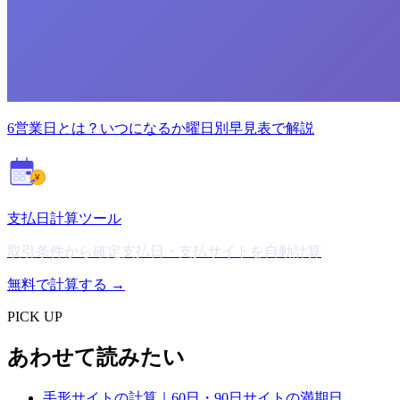
6営業日とは？いつになるか曜日別早見表で解説
¥
支払日計算ツール
取引条件から確定支払日・支払サイトを自動計算
無料で計算する →
PICK UP
あわせて読みたい
手形サイトの計算｜60日・90日サイトの満期日