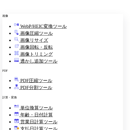
画像
WebP/HEIC変換ツール
画像圧縮ツール
画像リサイズ
画像回転・反転
画像トリミング
透かし追加ツール
PDF
PDF圧縮ツール
PDF分割ツール
計算・変換
単位換算ツール
年齢・日付計算
営業日計算ツール
支払日計算ツール
¥