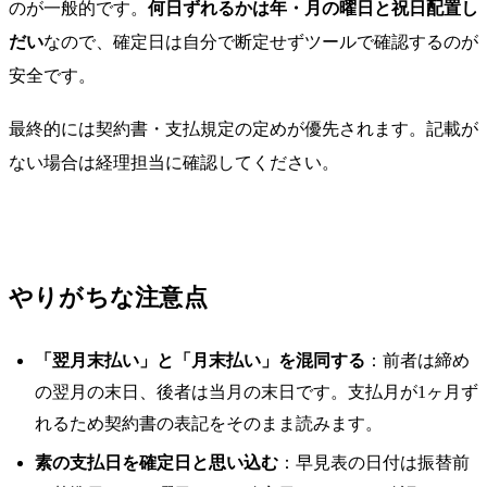
のが一般的です。
何日ずれるかは年・月の曜日と祝日配置し
だい
なので、確定日は自分で断定せずツールで確認するのが
安全です。
最終的には契約書・支払規定の定めが優先されます。記載が
ない場合は経理担当に確認してください。
やりがちな注意点
「翌月末払い」と「月末払い」を混同する
：前者は締め
の翌月の末日、後者は当月の末日です。支払月が1ヶ月ず
れるため契約書の表記をそのまま読みます。
素の支払日を確定日と思い込む
：早見表の日付は振替前