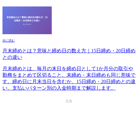
次に読む
月末締めとは？意味と締め日の数え方｜15日締め・20日締め
との違い
月末締めとは、毎月の末日を締め日として1か月分の取引や
勤務をまとめて区切ること。末締め・末日締めも同じ意味で
す。締め日に月末当日を含むか、15日締め・20日締めとの違
い、支払いパターン別の入金時期まで解説します。
広告