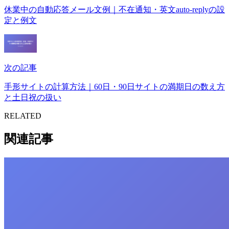
休業中の自動応答メール文例｜不在通知・英文auto-replyの設
定と例文
次の記事
手形サイトの計算方法｜60日・90日サイトの満期日の数え方
と土日祝の扱い
RELATED
関連記事