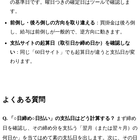
の基準日です。曜日つきの確定日はツールで確認しま
す。
前倒し・後ろ倒しの方向を取り違える
：買掛金は後ろ倒
し、給与は前倒しが一般的で、逆方向に動きます。
支払サイトの起算日（取引日か締め日か）を確認しな
い
：同じ「60日サイト」でも起算日が違うと支払日が変
わります。
よくある質問
Q. 「○日締め○日払い」の支払日はどう計算する？
まず締め
日を確認し、その締め分を支払う「翌月（または翌々月）の
何日か」を当てはめて素の支払日を出します。次に、その日