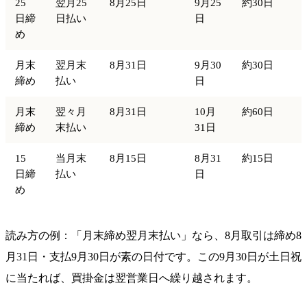
25
翌月25
8月25日
9月25
約30日
日締
日払い
日
め
月末
翌月末
8月31日
9月30
約30日
締め
払い
日
月末
翌々月
8月31日
10月
約60日
締め
末払い
31日
15
当月末
8月15日
8月31
約15日
日締
払い
日
め
読み方の例：「月末締め翌月末払い」なら、8月取引は締め8
月31日・支払9月30日が素の日付です。この9月30日が土日祝
に当たれば、買掛金は翌営業日へ繰り越されます。