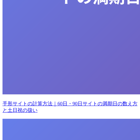
手形サイトの計算方法｜60日・90日サイトの満期日の数え方
と土日祝の扱い