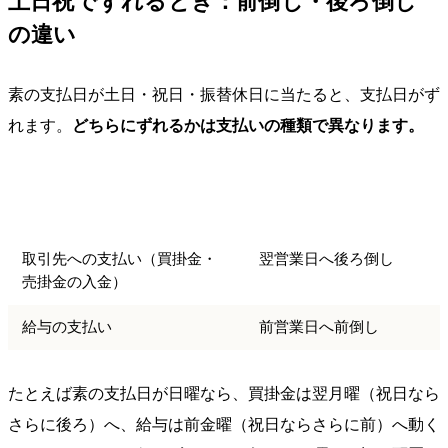
土日祝でずれるとき：前倒し・後ろ倒し
の違い
素の支払日が土日・祝日・振替休日に当たると、支払日がず
れます。
どちらにずれるかは支払いの種類で異なります。
休日に当たったときの一
支払いの種類
般的な扱い
取引先への支払い（買掛金・
翌営業日へ後ろ倒し
売掛金の入金）
給与の支払い
前営業日へ前倒し
たとえば素の支払日が日曜なら、買掛金は翌月曜（祝日なら
さらに後ろ）へ、給与は前金曜（祝日ならさらに前）へ動く