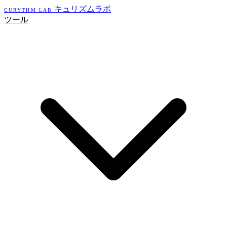
キュリズムラボ
CURYTHM LAB
ツール