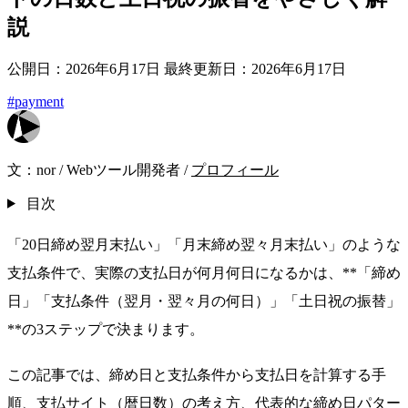
説
公開日：2026年6月17日
最終更新日：2026年6月17日
#payment
文：
nor
/
Webツール開発者
/
プロフィール
目次
「20日締め翌月末払い」「月末締め翌々月末払い」のような
支払条件で、実際の支払日が何月何日になるかは、**「締め
日」「支払条件（翌月・翌々月の何日）」「土日祝の振替」
**の3ステップで決まります。
この記事では、締め日と支払条件から支払日を計算する手
順、支払サイト（暦日数）の考え方、代表的な締め日パター