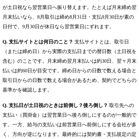
が土日祝なら翌営業日へ振り替えます。たとえば月末締め翌
月末払いなら、8月取引は締め8月31日・支払9月30日が素の
日付で、9月30日が休日なら翌営業日にずれます。
Q. 支払サイトとは何日のこと？
支払サイトとは、取引日
（または締め日）から実際の支払日までの暦日数（土日祝を
含む）のことです。月末締め翌月末払いは約30日、翌々月末
払いは約60日が目安です。締め日からの日数で数える場合と
取引日からの日数で数える場合があるため、契約でどちらの
基準かを確認します。
Q. 支払日が土日祝のときは前倒し？後ろ倒し？
取引先への
支払い（買掛金）は翌営業日へ後ろ倒しにするのが一般的で
す。一方、給与の支払いは前営業日へ前倒しにする会社が多
く、方向が逆になります。最終的には契約書・支払規定の定