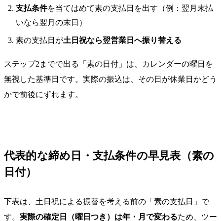
支払条件
を当てはめて素の支払日を出す（例：翌月末払
いなら翌月の末日）
素の支払日が
土日祝なら翌営業日へ振り替える
ステップ2までで出る「素の日付」は、カレンダーの曜日を
無視した基準日です。実際の振込は、その日が休業日かどう
かで前後にずれます。
代表的な締め日・支払条件の早見表（素の
日付）
下表は、土日祝による振替を考える前の「素の支払日」で
す。
実際の確定日（曜日つき）は年・月で変わる
ため、ツー