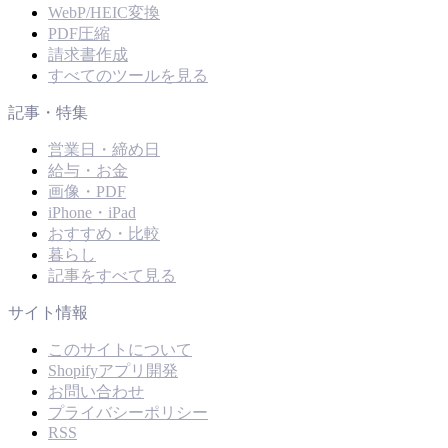
WebP/HEIC変換
PDF圧縮
請求書作成
すべてのツールを見る
記事・特集
営業日・締め日
給与・お金
画像・PDF
iPhone・iPad
おすすめ・比較
暮らし
記事をすべて見る
サイト情報
このサイトについて
Shopifyアプリ開発
お問い合わせ
プライバシーポリシー
RSS