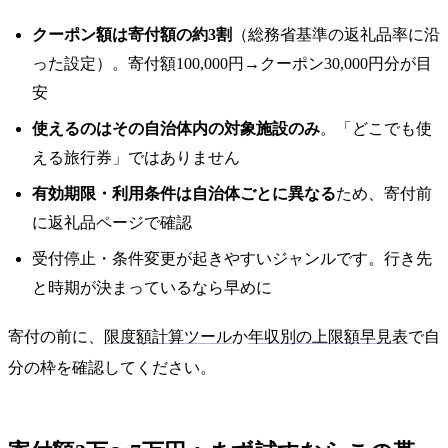
クーポン額は寄付額の約3割
（総務省基準の返礼品率に沿
った設定）。寄付額100,000円→クーポン30,000円分が目
安
使えるのはその自治体内の対象施設のみ
。「どこでも使
える旅行券」ではありません
有効期限・利用条件は自治体ごとに異なる
ため、寄付前
に返礼品ページで確認
受付停止・条件変更が起きやすいジャンルです。行き先
と時期が決まっているなら早めに
寄付の前に、
限度額計算ツール
か
年収別の上限額早見表
で自
分の枠を確認してください。