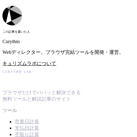
この記事を書いた人
Curythm
Webディレクター。ブラウザ完結ツールを開発・運営。
キュリズムラボについて
CURYTHM LAB
キュリズムラボ
ブラウザだけでパパッと解決できる
無料ツールと解説記事のサイト
ツール
営業日計算
支払日計算
手取り計算