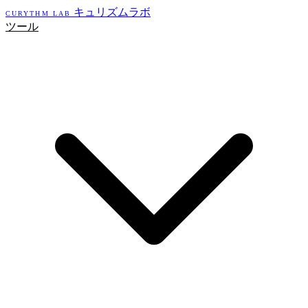
キュリズムラボ
CURYTHM LAB
ツール