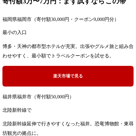
寄付額3万〜7万円：まず試すならこの帯
福岡県福岡市（寄付額30,000円・クーポン9,000円分）
最小の入口
博多・天神の都市型ホテルが充実。出張やグルメ旅と組み合
わせやすく、最小額でトラベルクーポンを試せる。
楽天市場で見る
福井県福井市（寄付額50,000円）
北陸新幹線で
北陸新幹線延伸で行きやすくなった福井。恐竜博物館・東尋
坊観光の拠点に。