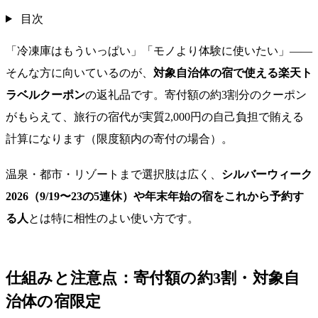
目次
「冷凍庫はもういっぱい」「モノより体験に使いたい」——
そんな方に向いているのが、
対象自治体の宿で使える楽天ト
ラベルクーポン
の返礼品です。寄付額の約3割分のクーポン
がもらえて、旅行の宿代が実質2,000円の自己負担で賄える
計算になります（限度額内の寄付の場合）。
温泉・都市・リゾートまで選択肢は広く、
シルバーウィーク
2026（9/19〜23の5連休）や年末年始の宿をこれから予約す
る人
とは特に相性のよい使い方です。
仕組みと注意点：寄付額の約3割・対象自
治体の宿限定