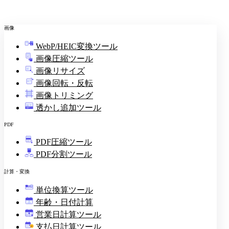
画像
WebP/HEIC変換ツール
画像圧縮ツール
画像リサイズ
画像回転・反転
画像トリミング
透かし追加ツール
PDF
PDF圧縮ツール
PDF分割ツール
計算・変換
単位換算ツール
年齢・日付計算
営業日計算ツール
支払日計算ツール
¥