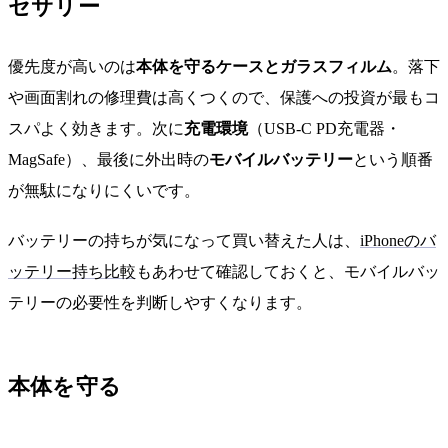
セサリー
優先度が高いのは
本体を守るケースとガラスフィルム
。落下
や画面割れの修理費は高くつくので、保護への投資が最もコ
スパよく効きます。次に
充電環境
（USB-C PD充電器・
MagSafe）、最後に外出時の
モバイルバッテリー
という順番
が無駄になりにくいです。
バッテリーの持ちが気になって買い替えた人は、
iPhoneのバ
ッテリー持ち比較
もあわせて確認しておくと、モバイルバッ
テリーの必要性を判断しやすくなります。
本体を守る