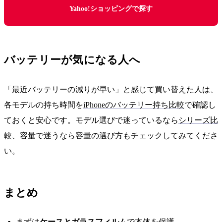
Yahoo!ショッピングで探す
バッテリーが気になる人へ
「最近バッテリーの減りが早い」と感じて買い替えた人は、
各モデルの持ち時間を
iPhoneのバッテリー持ち比較
で確認し
ておくと安心です。モデル選びで迷っているなら
シリーズ比
較
、容量で迷うなら
容量の選び方
もチェックしてみてくださ
い。
まとめ
まずは
ケースとガラスフィルム
で本体を保護。