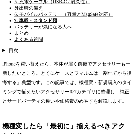
5. 充電ケーブル（USB-C / 耐久性）
外出時の備え
6. モバイルバッテリー（容量とMagSafe対応）
7. 車載・スタンド類
バッテリーが気になる人へ
まとめ
よくある質問
目次
iPhoneを買い替えたら、本体が届く前後でアクセサリーも一
新したいところ。とくにケースとフィルムは「割れてから後
悔する」典型です。この記事では、機種変・新規購入のタイ
ミングで揃えたいアクセサリーを7カテゴリに整理し、純正
とサードパーティの違いや価格帯のめやすを解説します。
機種変したら「最初に」揃えるべきアク