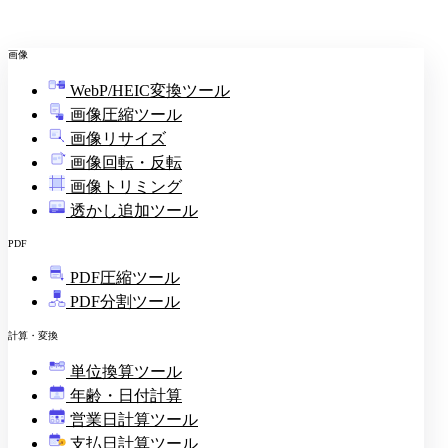
画像
WebP/HEIC変換ツール
画像圧縮ツール
画像リサイズ
画像回転・反転
画像トリミング
透かし追加ツール
PDF
PDF圧縮ツール
PDF分割ツール
計算・変換
単位換算ツール
年齢・日付計算
営業日計算ツール
支払日計算ツール
¥