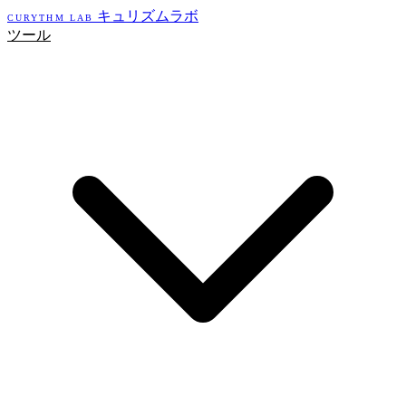
キュリズムラボ
CURYTHM LAB
ツール