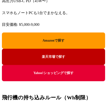
高出力USB-C PD（45W〜）
スマホもノートPCも1台でまかなえる。
目安価格: ¥5,000-9,000
Amazonで探す
楽天市場で探す
Yahoo!ショッピングで探す
飛行機の持ち込みルール（Wh制限）