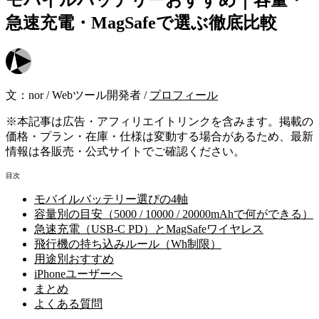
急速充電・MagSafeで選ぶ徹底比較
文：
nor
/
Webツール開発者
/
プロフィール
※本記事は広告・アフィリエイトリンクを含みます。掲載の
価格・プラン・在庫・仕様は変動する場合があるため、最新
情報は各販売・公式サイトでご確認ください。
目次
モバイルバッテリー選びの4軸
容量別の目安（5000 / 10000 / 20000mAhで何ができる）
急速充電（USB-C PD）とMagSafeワイヤレス
飛行機の持ち込みルール（Wh制限）
用途別おすすめ
iPhoneユーザーへ
まとめ
よくある質問