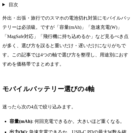
目次
外出・出張・旅行でのスマホの電池切れ対策にモバイルバッ
テリーは必須級。ですが「容量(mAh)」「急速充電(W)」
「MagSafe対応」「飛行機に持ち込めるか」など見るべき点
が多く、選び方を誤ると重いだけ・遅いだけになりがちで
す。この記事では4つの軸で選び方を整理し、用途別におす
すめを価格帯でまとめます。
モバイルバッテリー選びの4軸
迷ったら次の4点で絞り込みます。
容量(mAh)
: 何回充電できるか。大きいほど重くなる。
出力(W)
: 急速充電できるか。USB-C PDの最大W数を確