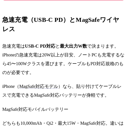
急速充電（USB-C PD）とMagSafeワイヤ
レス
急速充電は
USB-C PD対応
と
最大出力W数
で決まります。
iPhoneの急速充電は20W以上が目安、ノートPCも充電するな
ら45〜100Wクラスを選びます。ケーブルもPD対応規格のも
のが必要です。
iPhone（
MagSafe対応モデル
）なら、貼り付けてケーブルレ
スで充電できるMagSafe対応バッテリーが身軽です。
MagSafe対応モバイルバッテリー
どちらも10,000mAh・Qi2・最大15W・MagSafe対応。違いは