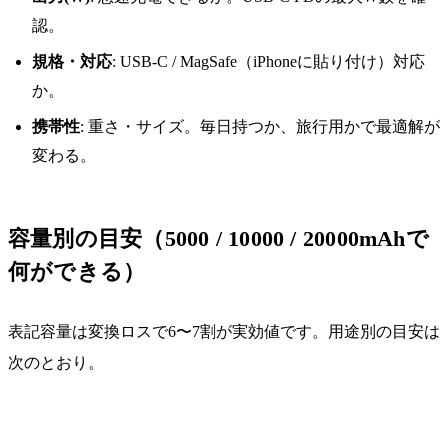
認。
規格・対応
: USB-C / MagSafe（iPhoneに貼り付け）対応
か。
携帯性
: 重さ・サイズ。毎日持つか、旅行用かで最適解が
変わる。
容量別の目安（5000 / 10000 / 20000mAhで
何ができる）
表記容量は変換ロスで6〜7割が実効値です。用途別の目安は
次のとおり。
容量
実効の目安
向いている用途