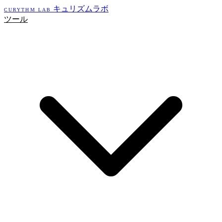
キュリズムラボ
CURYTHM LAB
ツール