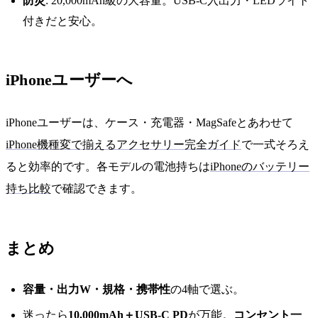
防災
: 20,000mAh級の大容量。USB-C入出力・LEDライト
付きだと安心。
iPhoneユーザーへ
iPhoneユーザーは、ケース・充電器・MagSafeとあわせて
iPhone機種変で揃えるアクセサリー完全ガイド
で一式そろえ
ると効率的です。各モデルの電池持ちは
iPhoneのバッテリー
持ち比較
で確認できます。
まとめ
容量・出力W・規格・携帯性
の4軸で選ぶ。
迷ったら
10,000mAh＋USB-C PD
が万能。
コンセント一