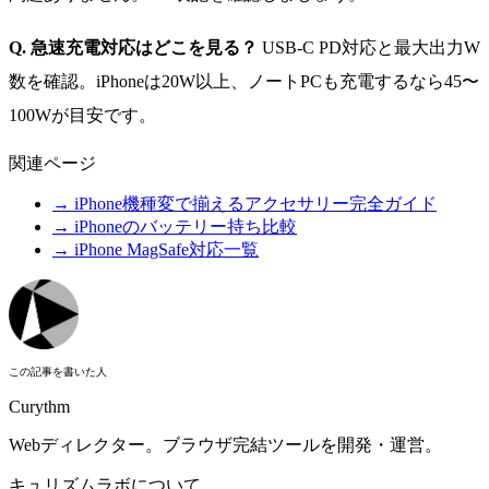
Q. 急速充電対応はどこを見る？
USB-C PD対応と最大出力W
数を確認。iPhoneは20W以上、ノートPCも充電するなら45〜
100Wが目安です。
関連ページ
→ iPhone機種変で揃えるアクセサリー完全ガイド
→ iPhoneのバッテリー持ち比較
→ iPhone MagSafe対応一覧
この記事を書いた人
Curythm
Webディレクター。ブラウザ完結ツールを開発・運営。
キュリズムラボについて