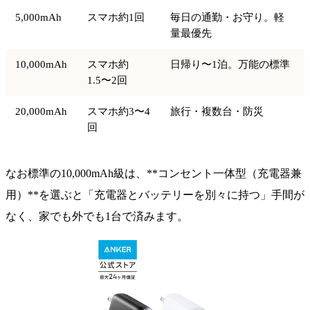
5,000mAh
スマホ約1回
毎日の通勤・お守り。軽
量最優先
10,000mAh
スマホ約
日帰り〜1泊。万能の標準
1.5〜2回
20,000mAh
スマホ約3〜4
旅行・複数台・防災
回
なお標準の10,000mAh級は、**コンセント一体型（充電器兼
用）**を選ぶと「充電器とバッテリーを別々に持つ」手間が
なく、家でも外でも1台で済みます。