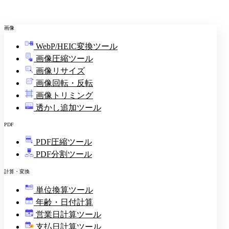
画像
WebP/HEIC変換ツール
画像圧縮ツール
画像リサイズ
画像回転・反転
画像トリミング
透かし追加ツール
PDF
PDF圧縮ツール
PDF分割ツール
計算・変換
単位換算ツール
年齢・日付計算
営業日計算ツール
支払日計算ツール
¥