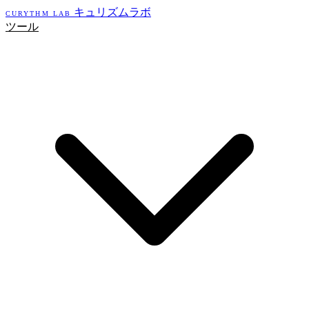
キュリズムラボ
CURYTHM LAB
ツール