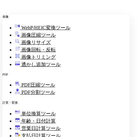
画像
WebP/HEIC変換ツール
画像圧縮ツール
画像リサイズ
画像回転・反転
画像トリミング
透かし追加ツール
PDF
PDF圧縮ツール
PDF分割ツール
計算・変換
単位換算ツール
年齢・日付計算
営業日計算ツール
支払日計算ツール
¥