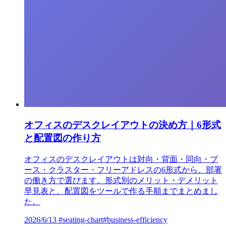
オフィスのデスクレイアウトの決め方｜6形式
と配置図の作り方
オフィスのデスクレイアウトは対向・背面・同向・ブ
ース・クラスター・フリーアドレスの6形式から、部署
の働き方で選びます。形式別のメリット・デメリット
早見表と、配置図をツールで作る手順までまとめまし
た。
2026/6/13
#seating-chart
#business-efficiency