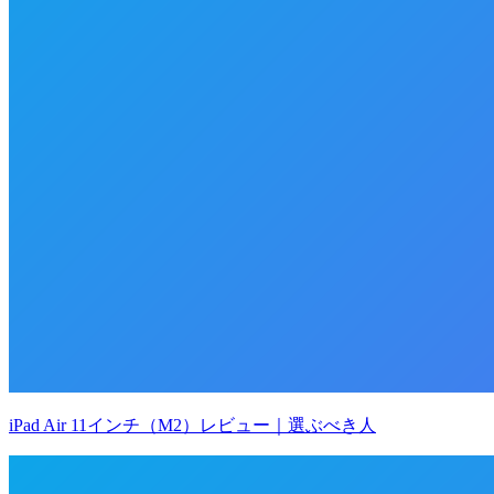
iPad Air 11インチ（M2）レビュー｜選ぶべき人