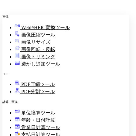
画像
WebP/HEIC変換ツール
画像圧縮ツール
画像リサイズ
画像回転・反転
画像トリミング
透かし追加ツール
PDF
PDF圧縮ツール
PDF分割ツール
計算・変換
単位換算ツール
年齢・日付計算
営業日計算ツール
支払日計算ツール
¥