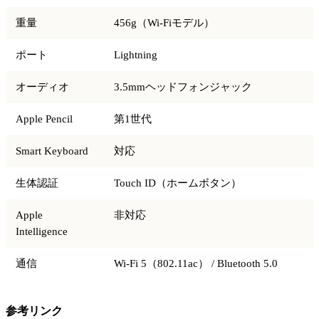
重量
456g（Wi-Fiモデル）
ポート
Lightning
オーディオ
3.5mmヘッドフォンジャック
Apple Pencil
第1世代
Smart Keyboard
対応
生体認証
Touch ID（ホームボタン）
Apple
非対応
Intelligence
通信
Wi-Fi 5（802.11ac） / Bluetooth 5.0
参考リンク