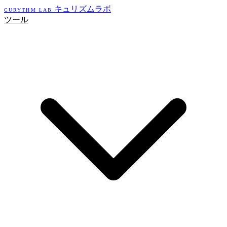
キュリズムラボ
CURYTHM LAB
ツール