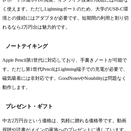
く使えます。ただしLightningポートのため、大学のUSB-C環
境との接続にはアダプタが必要です。短期間の利用と割り切
れるなら2万円台は魅力的です。
ノートテイキング
Apple Pencil第1世代に対応しており、手書きノートが可能で
す。ただし第1世代PencilはLightning端子での充電が必要で、
磁気吸着には非対応です。GoodNotesやNotabilityは問題なく
動作します。
プレゼント・ギフト
中古2万円台という価格は、気軽に贈れる価格帯です。動画
視聴や読書がメインの家族へのプレゼントに適しています。