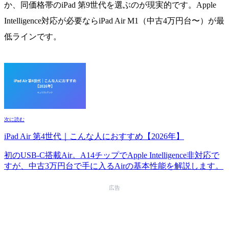
か、同価格帯のiPad 第9世代を選ぶのが現実的です。Apple
Intelligence対応が必要ならiPad Air M1（中古4万円台〜）が最
低ラインです。
次に読む
iPad Air 第4世代｜こんな人におすすめ【2026年】
初のUSB-C搭載Air。A14チップでApple Intelligence非対応で
すが、中古3万円台で手に入るAirの基本性能を解説します。
広告