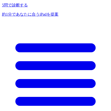
5問で診断する
約1分であなたに合うiPadを提案