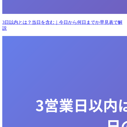
3日以内とは？当日を含む｜今日から何日までか早見表で解
説