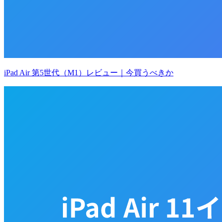
iPad Air 第5世代（M1）レビュー｜今買うべきか