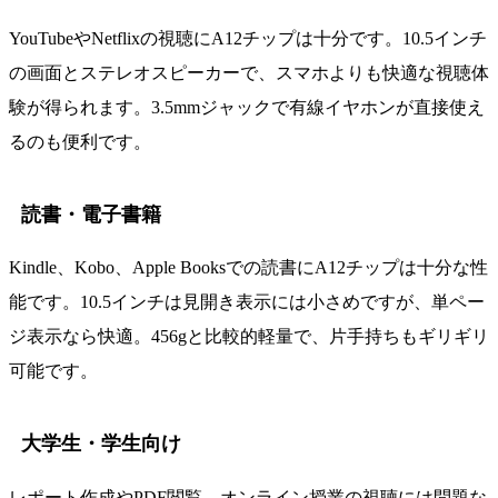
YouTubeやNetflixの視聴にA12チップは十分です。10.5インチ
の画面とステレオスピーカーで、スマホよりも快適な視聴体
験が得られます。3.5mmジャックで有線イヤホンが直接使え
るのも便利です。
読書・電子書籍
Kindle、Kobo、Apple Booksでの読書にA12チップは十分な性
能です。10.5インチは見開き表示には小さめですが、単ペー
ジ表示なら快適。456gと比較的軽量で、片手持ちもギリギリ
可能です。
大学生・学生向け
レポート作成やPDF閲覧、オンライン授業の視聴には問題な