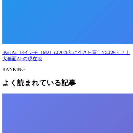
iPad Air 13インチ（M2）は2026年に今さら買うのはあり？｜
大画面Airの現在地
RANKING
よく読まれている記事