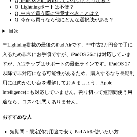
Q. iPadOS 26に対応していないとどうなる？
Q. Lightningポートは不便？
Q. 中古で買う際に注意すべきことは？
Q. 今から買うなら他にどんな選択肢がある？
目次
**Lightning搭載の最後のiPad Airです。**中古2万円台で手に
入るため非常にお手頃ですが、iPadOS 26には対応していま
すが、A12チップはサポートの最低ラインです。iPadOS 27
以降で非対応になる可能性があるため、購入するなら長期利
用には向かない点を理解しておきましょう。Apple
Intelligenceにも対応していません。割り切って短期間使う用
途なら、コスパは悪くありません。
おすすめな人
短期間・限定的な用途で安くiPad Airを使いたい方