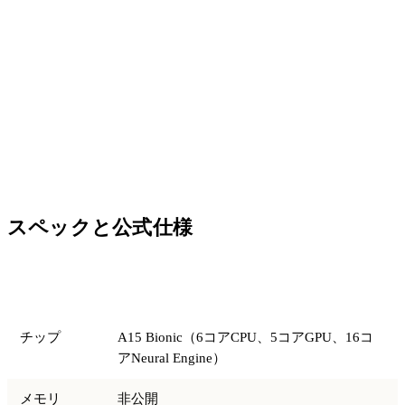
スペックと公式仕様
項目
仕様
チップ
A15 Bionic（6コアCPU、5コアGPU、16コ
アNeural Engine）
メモリ
非公開