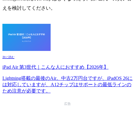
えを検討してください。
次に読む
iPad Air 第3世代｜こんな人におすすめ【2026年】
Lightning搭載の最後のAir。中古2万円台ですが、iPadOS 26に
は対応していますが、A12チップはサポートの最低ラインの
ため注意が必要です。
広告