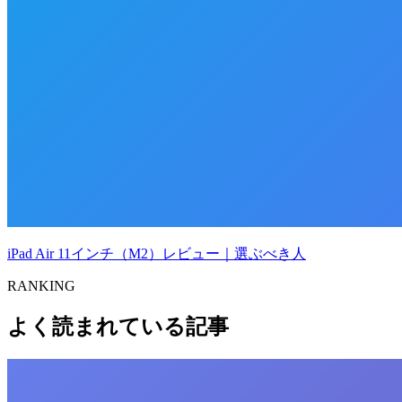
iPad Air 11インチ（M2）レビュー｜選ぶべき人
RANKING
よく読まれている記事