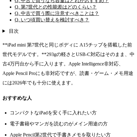
Q. 中古で買うなら容量はどれがおすすめ？
Q. 第7世代との性能差はどのくらい？
Q. 中古で買う際に注意すべきことは？
Q. いつ頃買い替えを検討すべき？
目次
**iPad mini 第7世代と同じボディに A15チップを搭載した前
世代モデルです。**293gの軽さとUSB-C対応はそのまま、中
古4万円台から手に入ります。Apple Intelligence非対応、
Apple Pencil Proにも非対応ですが、読書・ゲーム・メモ用途
には2026年でも十分に使えます。
おすすめな人
コンパクトなiPadを安く手に入れたい方
電子書籍やマンガを読むのがメイン用途の方
Apple Pencil第2世代で手書きメモを取りたい方