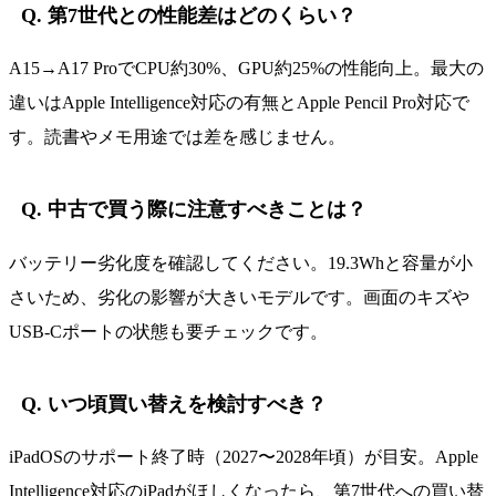
Q. 第7世代との性能差はどのくらい？
A15→A17 ProでCPU約30%、GPU約25%の性能向上。最大の
違いはApple Intelligence対応の有無とApple Pencil Pro対応で
す。読書やメモ用途では差を感じません。
Q. 中古で買う際に注意すべきことは？
バッテリー劣化度を確認してください。19.3Whと容量が小
さいため、劣化の影響が大きいモデルです。画面のキズや
USB-Cポートの状態も要チェックです。
Q. いつ頃買い替えを検討すべき？
iPadOSのサポート終了時（2027〜2028年頃）が目安。Apple
Intelligence対応のiPadがほしくなったら、第7世代への買い替