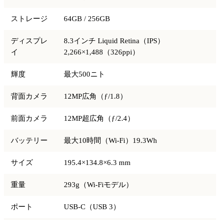
ストレージ
64GB / 256GB
ディスプレ
8.3インチ Liquid Retina（IPS）
イ
2,266×1,488（326ppi）
輝度
最大500ニト
背面カメラ
12MP広角（ƒ/1.8）
前面カメラ
12MP超広角（ƒ/2.4）
バッテリー
最大10時間（Wi-Fi）19.3Wh
サイズ
195.4×134.8×6.3 mm
重量
293g（Wi-Fiモデル）
ポート
USB-C（USB 3）