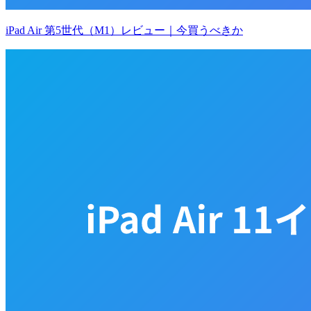
iPad Air 第5世代（M1）レビュー｜今買うべきか