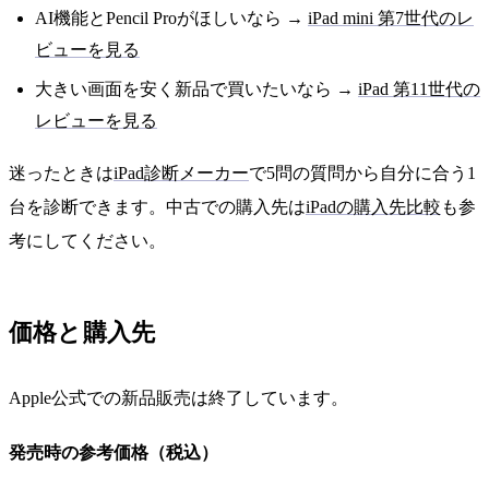
AI機能とPencil Proがほしいなら →
iPad mini 第7世代のレ
ビューを見る
大きい画面を安く新品で買いたいなら →
iPad 第11世代の
レビューを見る
迷ったときは
iPad診断メーカー
で5問の質問から自分に合う1
台を診断できます。中古での購入先は
iPadの購入先比較
も参
考にしてください。
価格と購入先
Apple公式での新品販売は終了しています。
発売時の参考価格（税込）