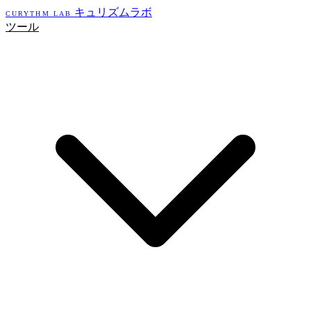
キュリズムラボ
CURYTHM LAB
ツール