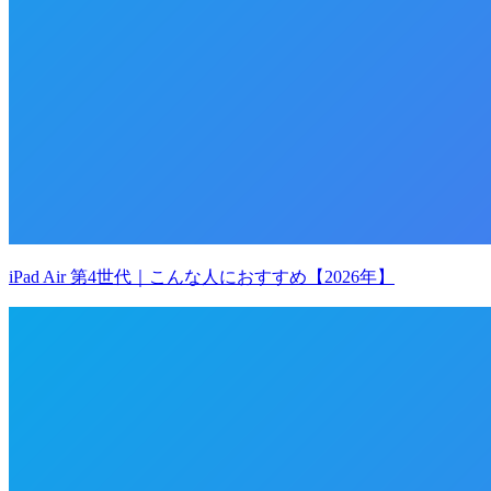
iPad Air 第4世代｜こんな人におすすめ【2026年】