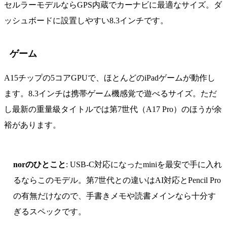
セルラーモデルならGPS内蔵でカーナビに最適なサイズ。ダ
ッシュボードに設置しやすい8.3インチです。
ゲーム
A15チップの5コアGPUで、ほとんどのiPadゲームが動作し
ます。8.3インチは携帯ゲーム機感覚で遊べるサイズ。ただ
し最新の重量級タイトルでは第7世代（A17 Pro）のほうが余
裕があります。
norのひとこと
: USB-C対応になったminiを最安で手に入れ
るならこのモデル。第7世代との違いはAI対応とPencil Pro
の有無だけなので、手書きメモや読書メインなら十分す
ぎるスペックです。