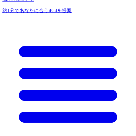
約1分であなたに合うiPadを提案