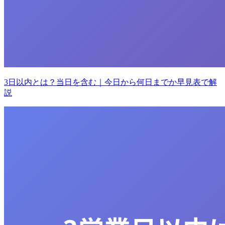
3日以内とは？当日を含む｜今日から何日までか早見表で解
説