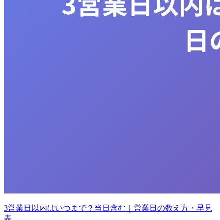
3営業日以内はいつまで？当日含む｜営業日の数え方・早見
表