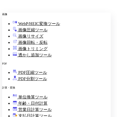
画像
WebP/HEIC変換ツール
画像圧縮ツール
画像リサイズ
画像回転・反転
画像トリミング
透かし追加ツール
PDF
PDF圧縮ツール
PDF分割ツール
計算・変換
単位換算ツール
年齢・日付計算
営業日計算ツール
支払日計算ツール
¥