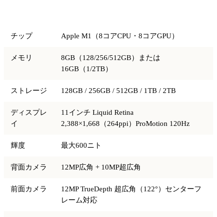
項目
仕様
チップ
Apple M1（8コアCPU・8コアGPU）
メモリ
8GB（128/256/512GB）または
16GB（1/2TB）
ストレージ
128GB / 256GB / 512GB / 1TB / 2TB
ディスプレ
11インチ Liquid Retina
イ
2,388×1,668（264ppi）ProMotion 120Hz
輝度
最大600ニト
背面カメラ
12MP広角 + 10MP超広角
前面カメラ
12MP TrueDepth 超広角（122°）センターフ
レーム対応