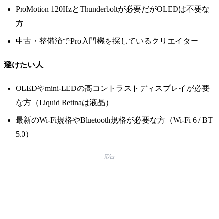
ProMotion 120HzとThunderboltが必要だがOLEDは不要な
方
中古・整備済でPro入門機を探しているクリエイター
避けたい人
OLEDやmini-LEDの高コントラストディスプレイが必要
な方（Liquid Retinaは液晶）
最新のWi-Fi規格やBluetooth規格が必要な方（Wi-Fi 6 / BT
5.0）
広告