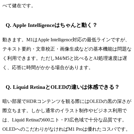
べて健在です。
Q. Apple Intelligenceはちゃんと動く？
動きます。M1はApple Intelligence対応の最低ラインですが、
テキスト要約・文章校正・画像生成などの基本機能は問題な
く利用できます。ただしM4/M5と比べるとAI処理速度は遅
く、応答に時間がかかる場合があります。
Q. Liquid RetinaとOLEDの違いは体感できる？
暗い部屋でHDRコンテンツを観る際にはOLEDの黒の深さが
際立ちます。しかし通常のイラスト制作やビジネス利用で
は、Liquid Retinaの600ニト・P3広色域で十分な品質です。
OLEDへのこだわりがなければM1 Proは優れたコスパです。