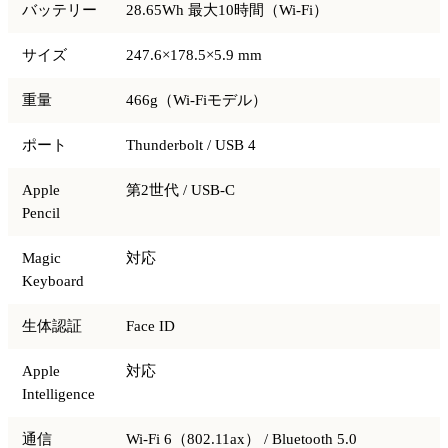
バッテリー
28.65Wh 最大10時間（Wi-Fi）
サイズ
247.6×178.5×5.9 mm
重量
466g（Wi-Fiモデル）
ポート
Thunderbolt / USB 4
Apple
第2世代 / USB-C
Pencil
Magic
対応
Keyboard
生体認証
Face ID
Apple
対応
Intelligence
通信
Wi-Fi 6（802.11ax） / Bluetooth 5.0