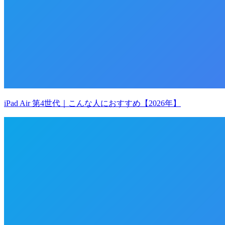
iPad Air 第4世代｜こんな人におすすめ【2026年】