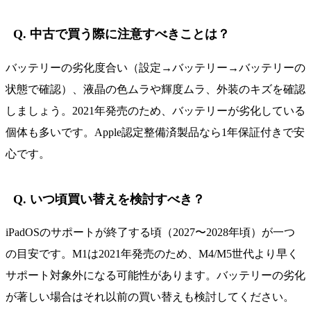
Q. 中古で買う際に注意すべきことは？
バッテリーの劣化度合い（設定→バッテリー→バッテリーの
状態で確認）、液晶の色ムラや輝度ムラ、外装のキズを確認
しましょう。2021年発売のため、バッテリーが劣化している
個体も多いです。Apple認定整備済製品なら1年保証付きで安
心です。
Q. いつ頃買い替えを検討すべき？
iPadOSのサポートが終了する頃（2027〜2028年頃）が一つ
の目安です。M1は2021年発売のため、M4/M5世代より早く
サポート対象外になる可能性があります。バッテリーの劣化
が著しい場合はそれ以前の買い替えも検討してください。