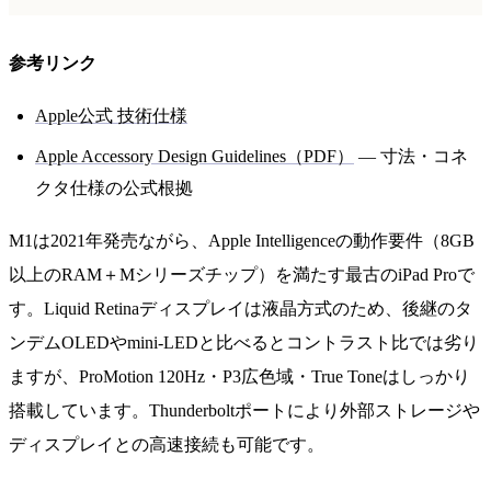
参考リンク
Apple公式 技術仕様
Apple Accessory Design Guidelines（PDF）
— 寸法・コネ
クタ仕様の公式根拠
M1は2021年発売ながら、Apple Intelligenceの動作要件（8GB
以上のRAM＋Mシリーズチップ）を満たす最古のiPad Proで
す。Liquid Retinaディスプレイは液晶方式のため、後継のタ
ンデムOLEDやmini-LEDと比べるとコントラスト比では劣り
ますが、ProMotion 120Hz・P3広色域・True Toneはしっかり
搭載しています。Thunderboltポートにより外部ストレージや
ディスプレイとの高速接続も可能です。