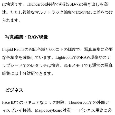
は快適です。Thunderbolt接続で外部SSDへの書き出しも高
速。ただし複雑なマルチトラック編集ではM4/M5に差をつけ
られます。
写真編集・RAW現像
Liquid RetinaのP3広色域と600ニトの輝度で、写真編集に必要
な色精度を確保しています。LightroomでのRAW現像やスナ
ップシードでのレタッチは快適。8GBメモリでも通常の写真
編集には十分対応できます。
ビジネス
Face IDでのセキュアなロック解除、Thunderboltでの外部デ
ィスプレイ接続、Magic Keyboard対応——ビジネス用途に必