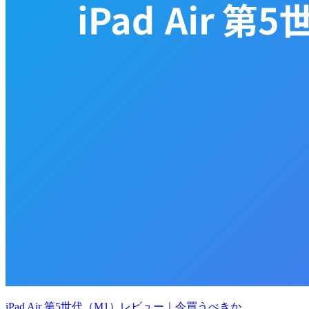
iPad Air 第5世代（M1）レビュー｜今買うべきか