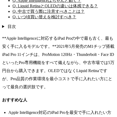
Q. Apple Intelligenceはちゃんと動く？
Q. Liquid RetinaとOLEDの違いは体感できる？
Q. 中古で買う際に注意すべきことは？
Q. いつ頃買い替えを検討すべき？
目次
**Apple Intelligenceに対応するiPad Proの中で最も古く、最も
安く手に入るモデルです。**2021年5月発売のM1チップ搭載
iPad Pro 11インチは、ProMotion 120Hz・Thunderbolt・Face ID
といったPro専用機能をすべて備えながら、中古市場では5万
円台から購入できます。OLEDではなくLiquid Retinaです
が、Pro品質の作業環境を最小コストで手に入れたい方にと
って最良の選択肢です。
おすすめな人
Apple Intelligence対応のiPad Proを最安で手に入れたい方