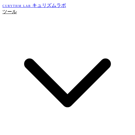
キュリズムラボ
CURYTHM LAB
ツール