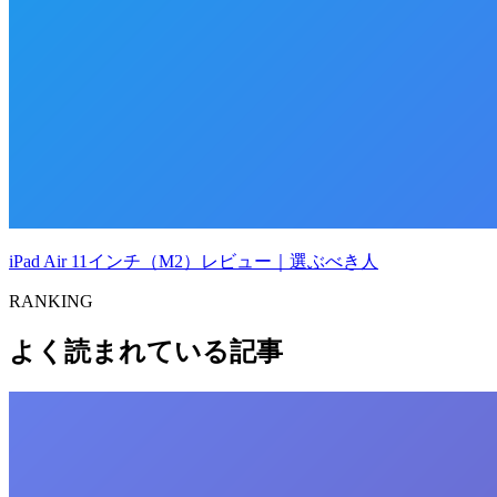
iPad Air 11インチ（M2）レビュー｜選ぶべき人
RANKING
よく読まれている記事