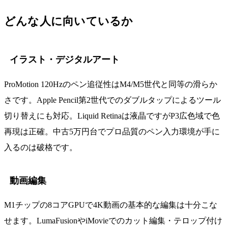
どんな人に向いているか
イラスト・デジタルアート
ProMotion 120Hzのペン追従性はM4/M5世代と同等の滑らか
さです。Apple Pencil第2世代でのダブルタップによるツール
切り替えにも対応。Liquid Retinaは液晶ですがP3広色域で色
再現は正確。中古5万円台でプロ品質のペン入力環境が手に
入るのは破格です。
動画編集
M1チップの8コアGPUで4K動画の基本的な編集は十分こな
せます。LumaFusionやiMovieでのカット編集・テロップ付け