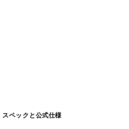
スペックと公式仕様