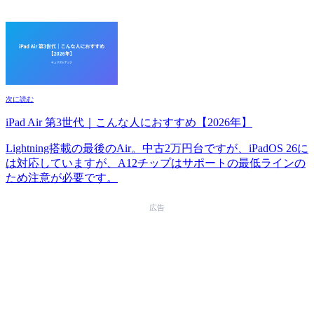
次に読む
iPad Air 第3世代｜こんな人におすすめ【2026年】
Lightning搭載の最後のAir。中古2万円台ですが、iPadOS 26に
は対応していますが、A12チップはサポートの最低ラインの
ため注意が必要です。
広告