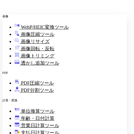
画像
WebP/HEIC変換ツール
画像圧縮ツール
画像リサイズ
画像回転・反転
画像トリミング
透かし追加ツール
PDF
PDF圧縮ツール
PDF分割ツール
計算・変換
単位換算ツール
年齢・日付計算
営業日計算ツール
支払日計算ツール
¥