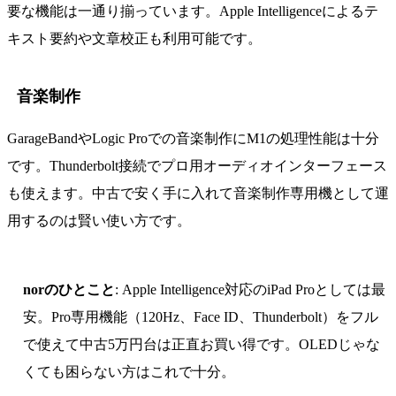
要な機能は一通り揃っています。Apple Intelligenceによるテ
キスト要約や文章校正も利用可能です。
音楽制作
GarageBandやLogic Proでの音楽制作にM1の処理性能は十分
です。Thunderbolt接続でプロ用オーディオインターフェース
も使えます。中古で安く手に入れて音楽制作専用機として運
用するのは賢い使い方です。
norのひとこと
: Apple Intelligence対応のiPad Proとしては最
安。Pro専用機能（120Hz、Face ID、Thunderbolt）をフル
で使えて中古5万円台は正直お買い得です。OLEDじゃな
くても困らない方はこれで十分。