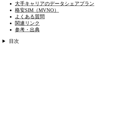
大手キャリアのデータシェアプラン
格安SIM（MVNO）
よくある質問
関連リンク
参考・出典
目次