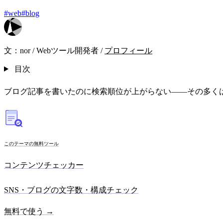
#web
#blog
文：
nor
/
Webツール開発者
/
プロフィール
目次
ブログ記事を書いたのに検索順位が上がらない——その多く
このテーマの無料ツール
コンテンツチェッカー
SNS・ブログの文字数・構成チェック
無料で使う →