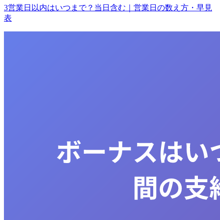
3営業日以内はいつまで？当日含む｜営業日の数え方・早見
表