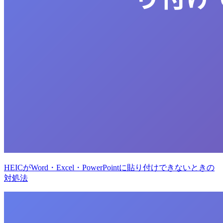
HEICがWord・Excel・PowerPointに貼り付けできないときの
対処法