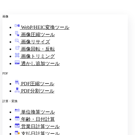
画像
WebP/HEIC変換ツール
画像圧縮ツール
画像リサイズ
画像回転・反転
画像トリミング
透かし追加ツール
PDF
PDF圧縮ツール
PDF分割ツール
計算・変換
単位換算ツール
年齢・日付計算
営業日計算ツール
支払日計算ツール
¥