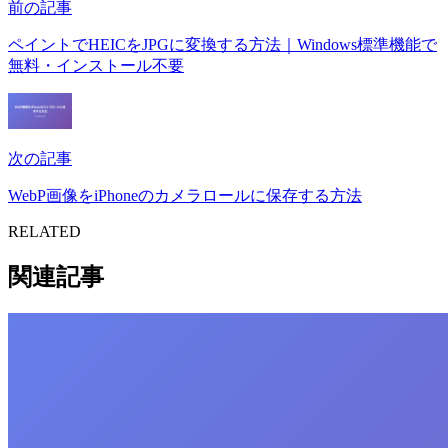
前の記事
ペイントでHEICをJPGに変換する方法｜Windows標準機能で
無料・インストール不要
次の記事
WebP画像をiPhoneのカメラロールに保存する方法
RELATED
関連記事