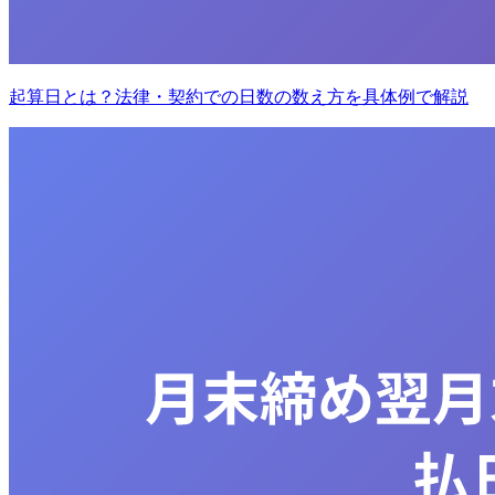
起算日とは？法律・契約での日数の数え方を具体例で解説