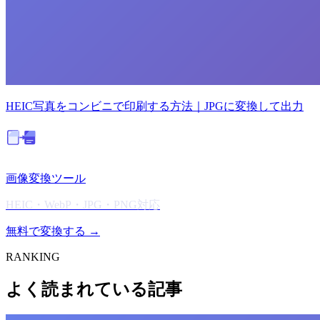
HEIC写真をコンビニで印刷する方法｜JPGに変換して出力
画像変換ツール
HEIC・WebP・JPG・PNG対応
無料で変換する →
RANKING
よく読まれている記事