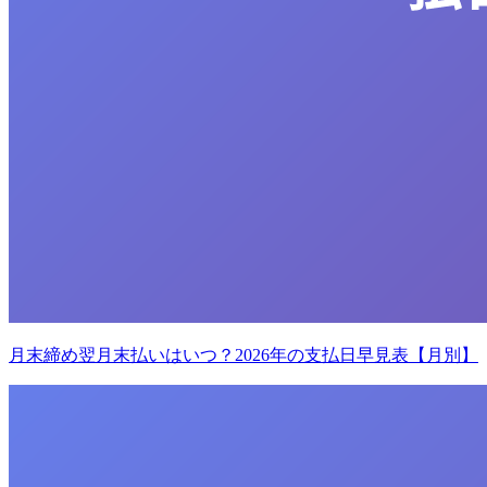
月末締め翌月末払いはいつ？2026年の支払日早見表【月別】