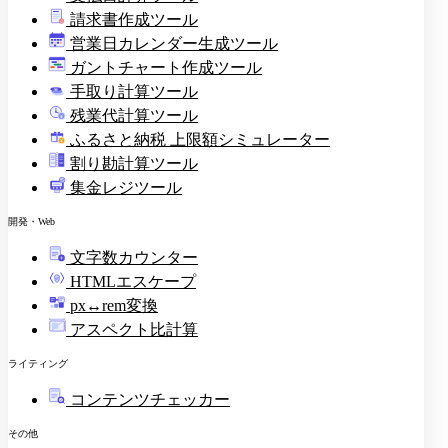
請求書作成ツール
印
営業日カレンダー生成ツール
ガントチャート作成ツール
手取り計算ツール
残業代計算ツール
ふるさと納税 上限額シミュレーター
割り勘計算ツール
集金レジツール
開発・Web
文字数カウンター
HTMLエスケープ
px↔rem変換
アスペクト比計算
ライティング
コンテンツチェッカー
その他