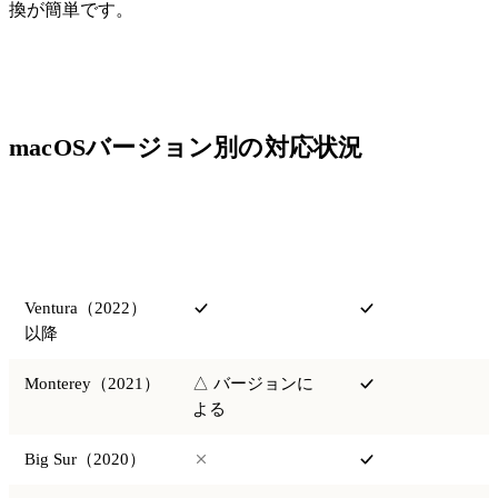
換が簡単です。
macOSバージョン別の対応状況
プレビューで
SafariでWebP
macOS
WebPを開ける
を表示
Ventura（2022）
以降
Monterey（2021）
△ バージョンに
よる
Big Sur（2020）