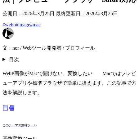
公開日：2026年3月25日
最終更新日：2026年3月25日
#webp
#image
#mac
文：
nor
/
Webツール開発者
/
プロフィール
目次
WebP画像がMacで開けない、変換したい——Macではプレビ
ューアプリや標準ブラウザで簡単に扱えます。この記事で方
法を解説します。
このテーマの無料ツール
画像変換ツール