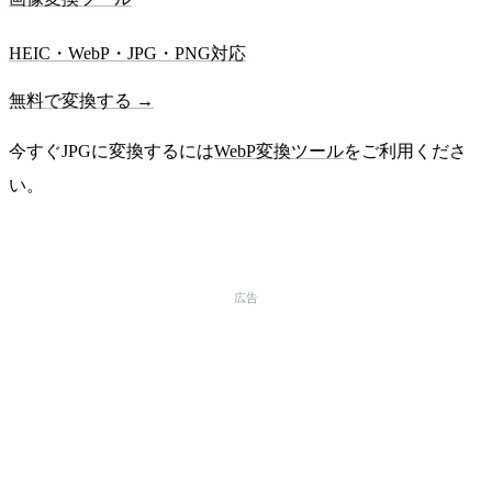
HEIC・WebP・JPG・PNG対応
無料で変換する →
今すぐJPGに変換するには
WebP変換ツール
をご利用くださ
い。
広告