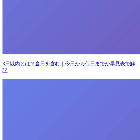
3日以内とは？当日を含む｜今日から何日までか早見表で解
説