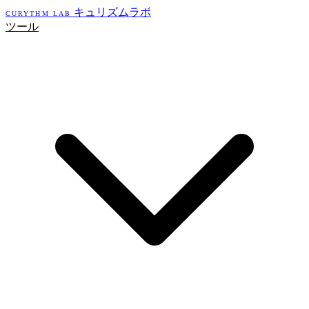
キュリズムラボ
CURYTHM LAB
ツール