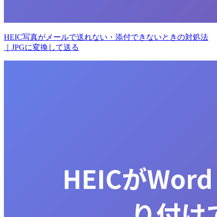
HEIC写真がメールで送れない・添付できないときの対処法
｜JPGに変換して送る