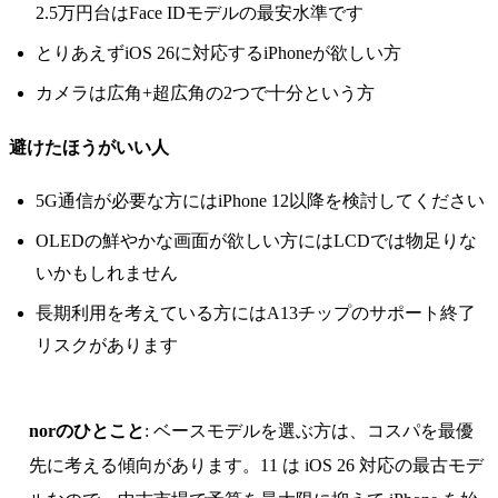
2.5万円台はFace IDモデルの最安水準です
とりあえずiOS 26に対応するiPhoneが欲しい方
カメラは広角+超広角の2つで十分という方
避けたほうがいい人
5G通信が必要な方にはiPhone 12以降を検討してください
OLEDの鮮やかな画面が欲しい方にはLCDでは物足りな
いかもしれません
長期利用を考えている方にはA13チップのサポート終了
リスクがあります
norのひとこと
: ベースモデルを選ぶ方は、コスパを最優
先に考える傾向があります。11 は iOS 26 対応の最古モデ