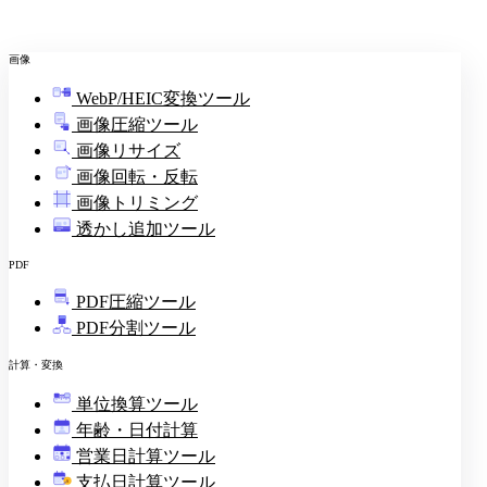
画像
WebP/HEIC変換ツール
画像圧縮ツール
画像リサイズ
画像回転・反転
画像トリミング
透かし追加ツール
PDF
PDF圧縮ツール
PDF分割ツール
計算・変換
単位換算ツール
年齢・日付計算
営業日計算ツール
支払日計算ツール
¥