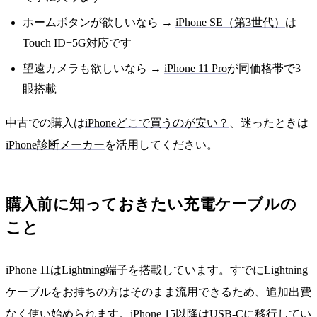
ホームボタンが欲しいなら →
iPhone SE（第3世代）
は
Touch ID+5G対応です
望遠カメラも欲しいなら →
iPhone 11 Pro
が同価格帯で3
眼搭載
中古での購入は
iPhoneどこで買うのが安い？
、迷ったときは
iPhone診断メーカー
を活用してください。
購入前に知っておきたい充電ケーブルの
こと
iPhone 11はLightning端子を搭載しています。すでにLightning
ケーブルをお持ちの方はそのまま流用できるため、追加出費
なく使い始められます。iPhone 15以降はUSB-Cに移行してい