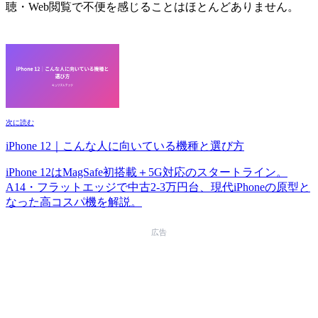
聴・Web閲覧で不便を感じることはほとんどありません。
次に読む
iPhone 12｜こんな人に向いている機種と選び方
iPhone 12はMagSafe初搭載＋5G対応のスタートライン。
A14・フラットエッジで中古2-3万円台、現代iPhoneの原型と
なった高コスパ機を解説。
広告