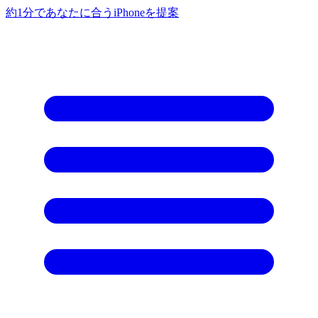
約1分であなたに合うiPhoneを提案