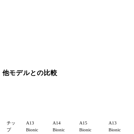
他モデルとの比較
iPhone
比較
iPhone
iPhone
iPhone
SE（第3
項目
11
12
11 Pro
世代）
チッ
A13
A14
A15
A13
プ
Bionic
Bionic
Bionic
Bionic