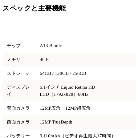
スペックと主要機能
項目
仕様
チップ
A13 Bionic
メモリ
4GB
ストレージ
64GB / 128GB / 256GB
ディスプレ
6.1インチ Liquid Retina HD
イ
LCD（1792x828）60Hz
背面カメラ
12MP広角 + 12MP超広角
前面カメラ
12MP TrueDepth
バッテリー
3,110mAh（ビデオ再生最大17時間）