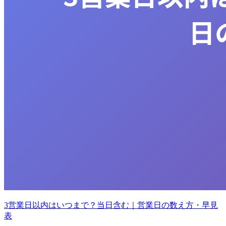
3営業日以内はいつまで？当日含む｜営業日の数え方・早見
表