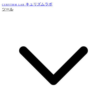
キュリズムラボ
CURYTHM LAB
ツール