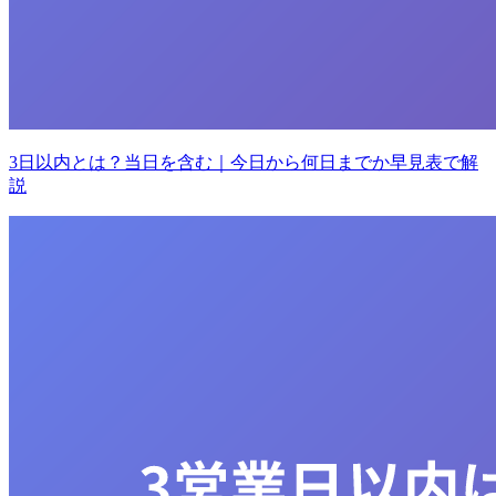
3日以内とは？当日を含む｜今日から何日までか早見表で解
説