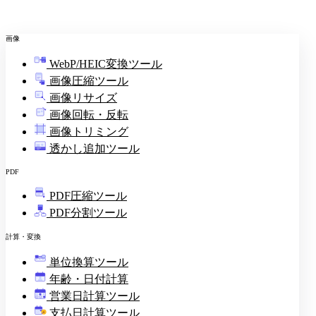
画像
WebP/HEIC変換ツール
画像圧縮ツール
画像リサイズ
画像回転・反転
画像トリミング
透かし追加ツール
PDF
PDF圧縮ツール
PDF分割ツール
計算・変換
単位換算ツール
年齢・日付計算
営業日計算ツール
支払日計算ツール
¥