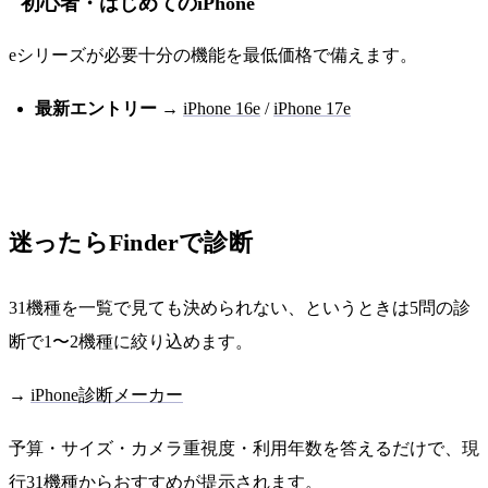
初心者・はじめてのiPhone
eシリーズが必要十分の機能を最低価格で備えます。
最新エントリー
→
iPhone 16e
/
iPhone 17e
迷ったらFinderで診断
31機種を一覧で見ても決められない、というときは5問の診
断で1〜2機種に絞り込めます。
→
iPhone診断メーカー
予算・サイズ・カメラ重視度・利用年数を答えるだけで、現
行31機種からおすすめが提示されます。