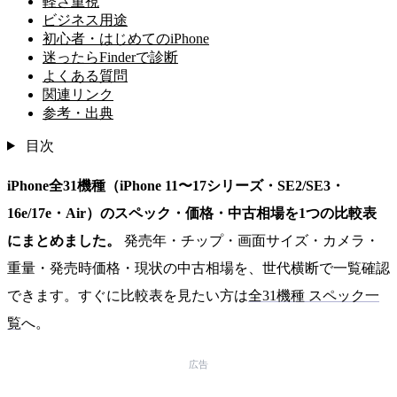
軽さ重視
ビジネス用途
初心者・はじめてのiPhone
迷ったらFinderで診断
よくある質問
関連リンク
参考・出典
目次
iPhone全31機種（iPhone 11〜17シリーズ・SE2/SE3・
16e/17e・Air）のスペック・価格・中古相場を1つの比較表
にまとめました。
発売年・チップ・画面サイズ・カメラ・
重量・発売時価格・現状の中古相場を、世代横断で一覧確認
できます。すぐに比較表を見たい方は
全31機種 スペック一
覧
へ。
広告