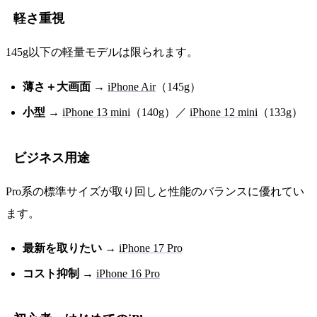
軽さ重視
145g以下の軽量モデルは限られます。
薄さ＋大画面
→
iPhone Air
（145g）
小型
→
iPhone 13 mini
（140g）／
iPhone 12 mini
（133g）
ビジネス用途
Pro系の標準サイズが取り回しと性能のバランスに優れてい
ます。
最新を取りたい
→
iPhone 17 Pro
コスト抑制
→
iPhone 16 Pro