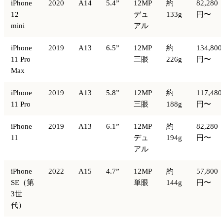
iPhone
2020
A14
5.4”
12MP
約
82,280
12
デュ
133g
円〜
mini
アル
iPhone
2019
A13
6.5”
12MP
約
134,80
11 Pro
三眼
226g
円〜
Max
iPhone
2019
A13
5.8”
12MP
約
117,48
11 Pro
三眼
188g
円〜
iPhone
2019
A13
6.1”
12MP
約
82,280
11
デュ
194g
円〜
アル
iPhone
2022
A15
4.7”
12MP
約
57,800
SE（第
単眼
144g
円〜
3世
代）