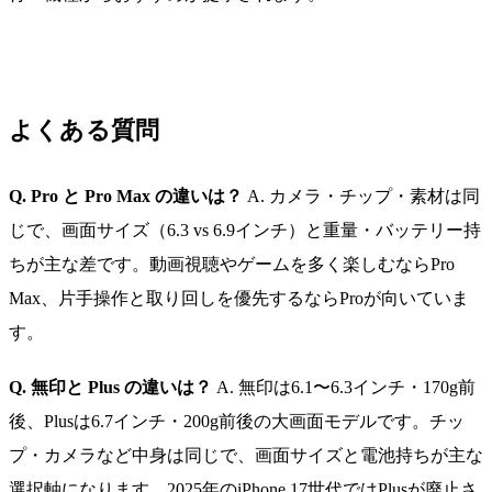
よくある質問
Q. Pro と Pro Max の違いは？
A. カメラ・チップ・素材は同
じで、画面サイズ（6.3 vs 6.9インチ）と重量・バッテリー持
ちが主な差です。動画視聴やゲームを多く楽しむならPro
Max、片手操作と取り回しを優先するならProが向いていま
す。
Q. 無印と Plus の違いは？
A. 無印は6.1〜6.3インチ・170g前
後、Plusは6.7インチ・200g前後の大画面モデルです。チッ
プ・カメラなど中身は同じで、画面サイズと電池持ちが主な
選択軸になります。2025年のiPhone 17世代ではPlusが廃止さ