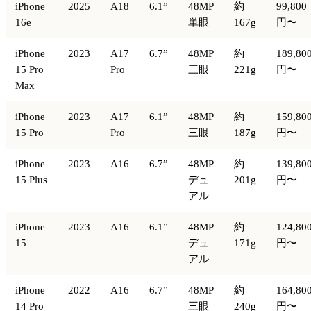
iPhone
2025
A18
6.1”
48MP
約
99,800
16e
単眼
167g
円〜
iPhone
2023
A17
6.7”
48MP
約
189,80
15 Pro
Pro
三眼
221g
円〜
Max
iPhone
2023
A17
6.1”
48MP
約
159,80
15 Pro
Pro
三眼
187g
円〜
iPhone
2023
A16
6.7”
48MP
約
139,80
15 Plus
デュ
201g
円〜
アル
iPhone
2023
A16
6.1”
48MP
約
124,80
15
デュ
171g
円〜
アル
iPhone
2022
A16
6.7”
48MP
約
164,80
14 Pro
三眼
240g
円〜