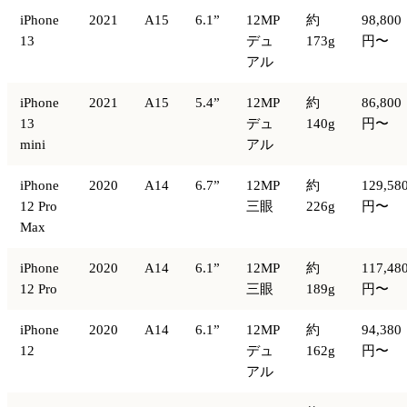
iPhone
2021
A15
6.1”
12MP
約
98,800
13
デュ
173g
円〜
アル
iPhone
2021
A15
5.4”
12MP
約
86,800
13
デュ
140g
円〜
mini
アル
iPhone
2020
A14
6.7”
12MP
約
129,58
12 Pro
三眼
226g
円〜
Max
iPhone
2020
A14
6.1”
12MP
約
117,48
12 Pro
三眼
189g
円〜
iPhone
2020
A14
6.1”
12MP
約
94,380
12
デュ
162g
円〜
アル