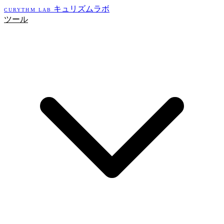
キュリズムラボ
CURYTHM LAB
ツール