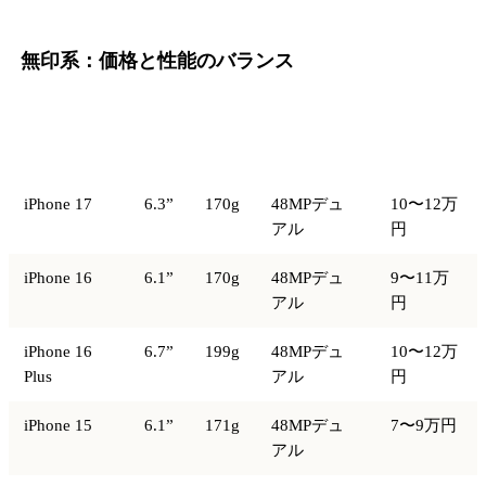
無印系：価格と性能のバランス
画
モデル
重量
カメラ
中古相場
面
iPhone 17
6.3”
170g
48MPデュ
10〜12万
アル
円
iPhone 16
6.1”
170g
48MPデュ
9〜11万
アル
円
iPhone 16
6.7”
199g
48MPデュ
10〜12万
Plus
アル
円
iPhone 15
6.1”
171g
48MPデュ
7〜9万円
アル