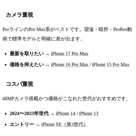
カメラ重視
ProラインのPro Max系がベストです。望遠・暗所・ProRes動
画で標準モデルと明確に差が出ます。
最新を取りたい
→
iPhone 17 Pro Max
価格を抑えたい
→
iPhone 16 Pro Max
/
iPhone 15 Pro Max
コスパ重視
48MPカメラ搭載かつ価格がこなれた世代がおすすめです。
2024〜2023年世代
→
iPhone 14
/
iPhone 13
エントリー
→
iPhone SE（第3世代）