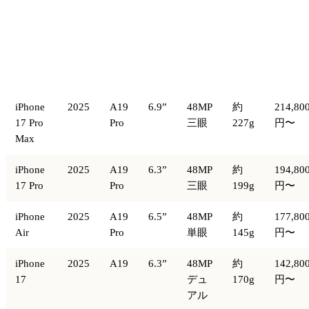
発売時
チ
メイ
発売
画
価格
モデル
ッ
ンカ
重量
年
面
（税
プ
メラ
込）
iPhone
2025
A19
6.9”
48MP
約
214,80
17 Pro
Pro
三眼
227g
円〜
Max
iPhone
2025
A19
6.3”
48MP
約
194,80
17 Pro
Pro
三眼
199g
円〜
iPhone
2025
A19
6.5”
48MP
約
177,80
Air
Pro
単眼
145g
円〜
iPhone
2025
A19
6.3”
48MP
約
142,80
17
デュ
170g
円〜
アル