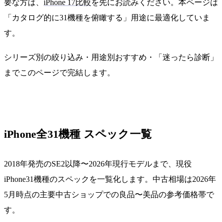
要な方は、
iPhone 17比較
を先にお読みください。本ページは
「カタログ的に31機種を俯瞰する」用途に最適化していま
す。
シリーズ別の絞り込み・用途別おすすめ・「迷ったら診断」
までこのページで完結します。
iPhone全31機種 スペック一覧
2018年発売のSE2以降〜2026年現行モデルまで、現役
iPhone31機種のスペックを一覧化します。中古相場は2026年
5月時点の主要中古ショップでの良品〜美品の参考価格帯で
す。