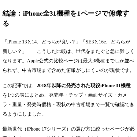
結論：iPhone全31機種を1ページで俯瞰す
る
「iPhone 13と14、どっちが良い？」「SE3と16e、どちらが
新しい？」――こうした比較は、世代をまたぐと急に難しく
なります。Apple公式の比較ページは最大3機種までしか並べ
られず、中古市場まで含めた俯瞰がしにくいのが現状です。
この記事では、
2018年以降に発売された現役iPhone 31機種
を1つの表にまとめ、発売年・チップ・画面サイズ・カメ
ラ・重量・発売時価格・現状の中古相場まで一覧で確認でき
るようにしました。
最新世代（iPhone 17シリーズ）の選び方に絞ったページが必