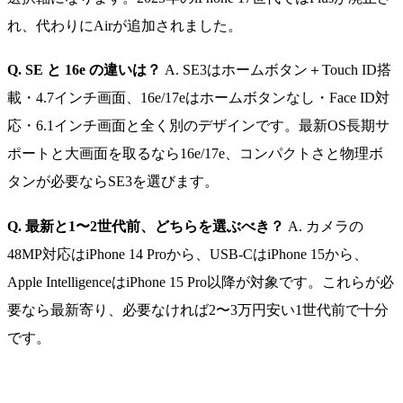
れ、代わりにAirが追加されました。
Q. SE と 16e の違いは？
A. SE3はホームボタン＋Touch ID搭
載・4.7インチ画面、16e/17eはホームボタンなし・Face ID対
応・6.1インチ画面と全く別のデザインです。最新OS長期サ
ポートと大画面を取るなら16e/17e、コンパクトさと物理ボ
タンが必要ならSE3を選びます。
Q. 最新と1〜2世代前、どちらを選ぶべき？
A. カメラの
48MP対応はiPhone 14 Proから、USB-CはiPhone 15から、
Apple IntelligenceはiPhone 15 Pro以降が対象です。これらが必
要なら最新寄り、必要なければ2〜3万円安い1世代前で十分
です。