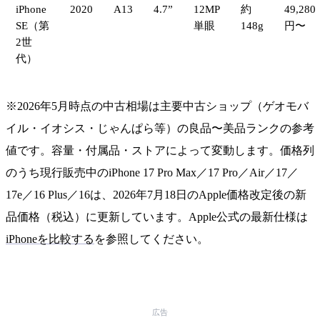
iPhone
2020
A13
4.7”
12MP
約
49,280
SE（第
単眼
148g
円〜
2世
代）
※2026年5月時点の中古相場は主要中古ショップ（ゲオモバ
イル・イオシス・じゃんぱら等）の良品〜美品ランクの参考
値です。容量・付属品・ストアによって変動します。価格列
のうち現行販売中のiPhone 17 Pro Max／17 Pro／Air／17／
17e／16 Plus／16は、2026年7月18日のApple価格改定後の新
品価格（税込）に更新しています。Apple公式の最新仕様は
iPhoneを比較する
を参照してください。
広告