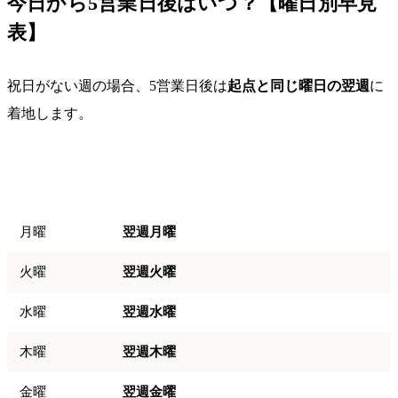
今日から5営業日後はいつ？【曜日別早見
表】
祝日がない週の場合、5営業日後は
起点と同じ曜日の翌週
に
着地します。
起点（今
5営業日後
日）
月曜
翌週月曜
火曜
翌週火曜
水曜
翌週水曜
木曜
翌週木曜
金曜
翌週金曜