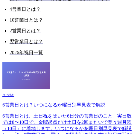
4営業日とは？
10営業日とは？
2営業日とは？
翌営業日とは？
2026年祝日一覧
次に読む
6営業日とは？いつになるか曜日別早見表で解説
6営業日とは、土日祝を除いた6日分の営業日のこと。実日数
では8〜10日で、金曜起点だけ土日を2回またいで翌々週月曜
（10日）に着地します。いつになるかを曜日別早見表で解説