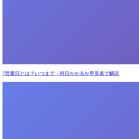
7営業日とは？いつまで・何日かかるか早見表で解説