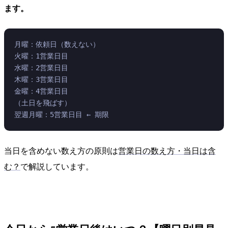
ます。
月曜：依頼日（数えない）
火曜：1営業日目
水曜：2営業日目
木曜：3営業日目
金曜：4営業日目
（土日を飛ばす）
翌週月曜：5営業日目 ← 期限
当日を含めない数え方の原則は
営業日の数え方・当日は含
む？
で解説しています。