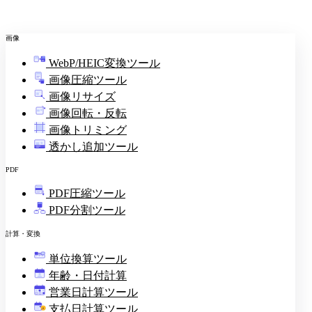
画像
WebP/HEIC変換ツール
画像圧縮ツール
画像リサイズ
画像回転・反転
画像トリミング
透かし追加ツール
PDF
PDF圧縮ツール
PDF分割ツール
計算・変換
単位換算ツール
年齢・日付計算
営業日計算ツール
支払日計算ツール
¥