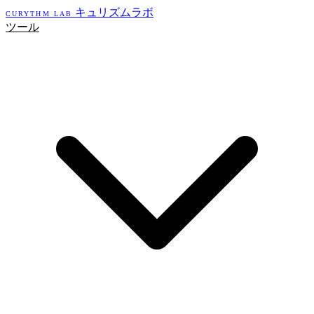
キュリズムラボ
CURYTHM LAB
ツール