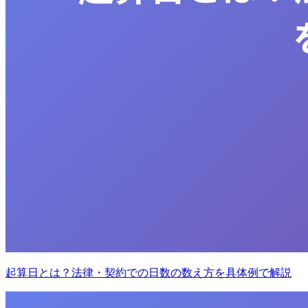
起算日とは？法律・契約での日数の数え方を具体例で解説