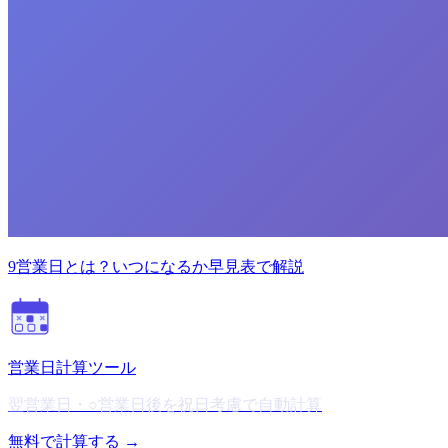
9営業日とは？いつになるか早見表で解説
営業日計算ツール
翌営業日・○営業日後を祝日考慮で自動計算
無料で計算する →