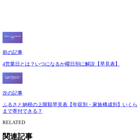
前の記事
4営業日とは？いつになるか曜日別に解説【早見表】
次の記事
ふるさと納税の上限額早見表【年収別・家族構成別】いくら
まで寄付できる？
RELATED
関連記事