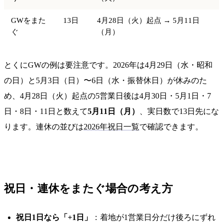
GWをまた
13日
4月28日（火）起点 → 5月11日
ぐ
（月）
とくにGWの例は要注意です。2026年は4月29日（水・昭和
の日）と5月3日（日）〜6日（水・振替休日）が休みのた
め、4月28日（火）起点の5営業日後は4月30日・5月1日・7
日・8日・11日と数えて
5月11日（月）
、実日数で13日先にな
ります。連休の並びは
2026年祝日一覧
で確認できます。
祝日・連休をまたぐ場合の考え方
祝日1日なら「+1日」
：着地が1営業日分だけ後ろにずれ