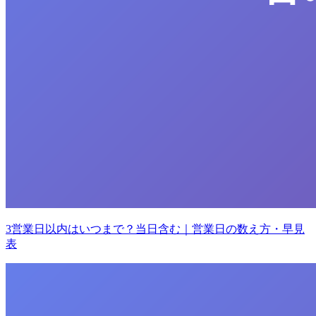
3営業日以内はいつまで？当日含む｜営業日の数え方・早見
表