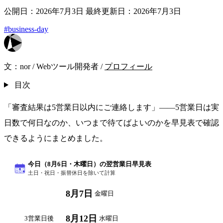
公開日：2026年7月3日
最終更新日：2026年7月3日
#business-day
文：
nor
/
Webツール開発者
/
プロフィール
目次
「審査結果は5営業日以内にご連絡します」——5営業日は実
日数で何日なのか、いつまで待てばよいのかを早見表で確認
できるようにまとめました。
今日（8月6日・木曜日）の翌営業日早見表
土日・祝日・振替休日を除いて計算
8月7日
翌営業日
金曜日
8月12日
3営業日後
水曜日