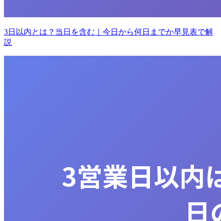
3日以内とは？当日を含む｜今日から何日までか早見表で解
説