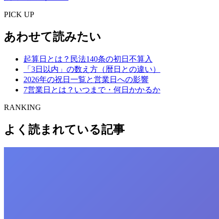
PICK UP
あわせて読みたい
起算日とは？民法140条の初日不算入
「3日以内」の数え方（暦日との違い）
2026年の祝日一覧と営業日への影響
7営業日とは？いつまで・何日かかるか
RANKING
よく読まれている記事