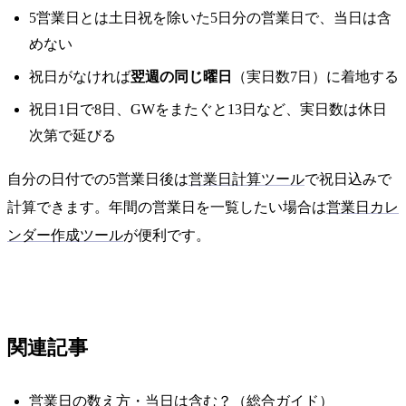
5営業日とは土日祝を除いた5日分の営業日で、当日は含
めない
祝日がなければ
翌週の同じ曜日
（実日数7日）に着地する
祝日1日で8日、GWをまたぐと13日など、実日数は休日
次第で延びる
自分の日付での5営業日後は
営業日計算ツール
で祝日込みで
計算できます。年間の営業日を一覧したい場合は
営業日カレ
ンダー作成ツール
が便利です。
関連記事
営業日の数え方・当日は含む？（総合ガイド）