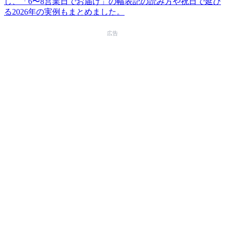
し、「6〜8営業日でお届け」の幅表記の読み方や祝日で延び
る2026年の実例もまとめました。
広告