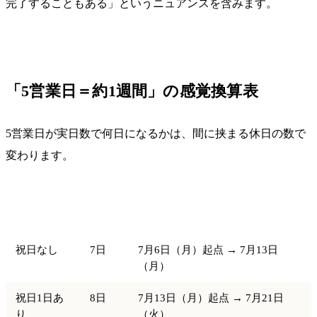
完了することもある」というニュアンスを含みます。
「5営業日＝約1週間」の感覚換算表
5営業日が実日数で何日になるかは、間に挟まる休日の数で
変わります。
実日
ケース
例（2026年）
数
祝日なし
7日
7月6日（月）起点 → 7月13日
（月）
祝日1日あ
8日
7月13日（月）起点 → 7月21日
り
（火）