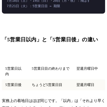
7月18日（土）・19日（日）・20日（月・祝）：飛ばす
7月21日（火）：5営業日目 ← 期限
「5営業日以内」と「5営業日後」の違い
表現
意味
月曜起点の場合
5営業日以
5営業日目の終わりまで
翌週月曜日中
内
5営業日後
ちょうど5営業日目
翌週月曜日
実務上の着地日はほぼ同じです。「以内」は「それより早く