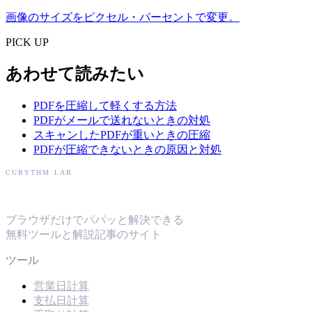
画像のサイズをピクセル・パーセントで変更。
PICK UP
あわせて読みたい
PDFを圧縮して軽くする方法
PDFがメールで送れないときの対処
スキャンしたPDFが重いときの圧縮
PDFが圧縮できないときの原因と対処
CURYTHM LAB
キュリズムラボ
ブラウザだけでパパッと解決できる
無料ツールと解説記事のサイト
ツール
営業日計算
支払日計算