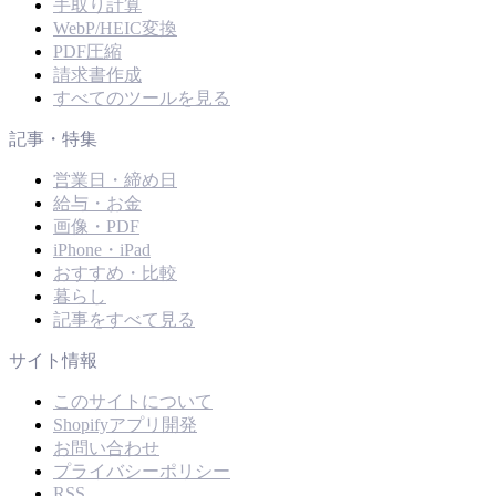
手取り計算
WebP/HEIC変換
PDF圧縮
請求書作成
すべてのツールを見る
記事・特集
営業日・締め日
給与・お金
画像・PDF
iPhone・iPad
おすすめ・比較
暮らし
記事をすべて見る
サイト情報
このサイトについて
Shopifyアプリ開発
お問い合わせ
プライバシーポリシー
RSS