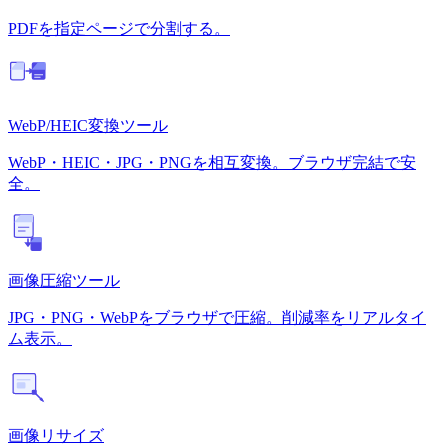
PDFを指定ページで分割する。
WebP/HEIC変換ツール
WebP・HEIC・JPG・PNGを相互変換。ブラウザ完結で安
全。
画像圧縮ツール
JPG・PNG・WebPをブラウザで圧縮。削減率をリアルタイ
ム表示。
画像リサイズ