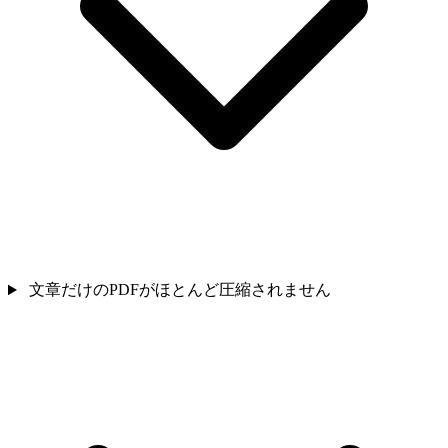
文章だけのPDFがほとんど圧縮されません