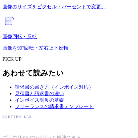
画像のサイズをピクセル・パーセントで変更。
画像回転・反転
画像を90°回転・左右上下反転。
PICK UP
あわせて読みたい
請求書の書き方（インボイス対応）
見積書と請求書の違い
インボイス制度の基礎
フリーランスの請求書テンプレート
CURYTHM LAB
キュリズムラボ
ブラウザだけでパパッと解決できる