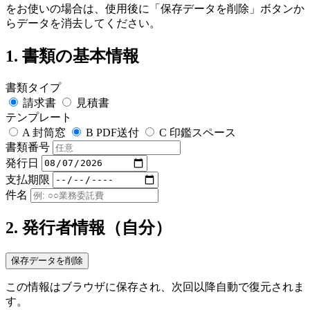
をお使いの場合は、使用後に「保存データを削除」ボタンか
らデータを消去してください。
1. 書類の基本情報
書類タイプ
請求書
見積書
テンプレート
A 封筒窓
B PDF送付
C 印鑑スペース
書類番号
発行日
支払期限
件名
2. 発行者情報（自分）
保存データを削除
この情報はブラウザに保存され、次回以降自動で復元されま
す。