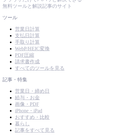
無料ツールと解説記事のサイト
ツール
営業日計算
支払日計算
手取り計算
WebP/HEIC変換
PDF圧縮
請求書作成
すべてのツールを見る
記事・特集
営業日・締め日
給与・お金
画像・PDF
iPhone・iPad
おすすめ・比較
暮らし
記事をすべて見る