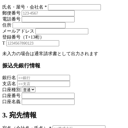
氏名・屋号・会社名
*
郵便番号
電話番号
住所
メールアドレス
登録番号（T+13桁）
T
未入力の場合は通常請求書として出力されます
振込先銀行情報
銀行名
支店名
口座種別
口座番号
口座名義
3. 宛先情報