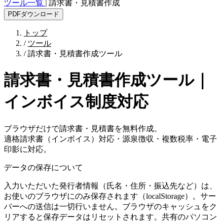
ツール一覧
|
請求書・見積書作成
PDFダウンロード
トップ
/
ツール
/
請求書・見積書作成ツール
請求書・見積書作成ツール｜
インボイス制度対応
ブラウザだけで請求書・見積書を無料作成。
適格請求書（インボイス）対応・源泉徴収・複数税率・電子
印影に対応。
データの保存について
入力いただいた発行者情報（氏名・住所・振込先など）は、
お使いのブラウザにのみ保存されます（localStorage）。サー
バーへの送信は一切行いません。ブラウザのキャッシュをク
リアすると保存データはリセットされます。共有のパソコン