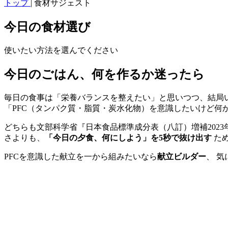
トップ
|
食材サジェスト
今日の食材選び
使いたい方法を選んでください
今日のごはん、何を作るか迷ったら
毎日の食事は「栄養バランスを整えたい」と思いつつ、結局
「PFC（タンパク質・脂質・炭水化物）を意識したいけど何
どちらも文部科学省『日本食品標準成分表（八訂）増補2023
さよりも、
「今日の夕食、何にしよう」を5秒で抜け出す
た
PFCを意識した献立を一から組みたいなら
献立ビルダー
、 