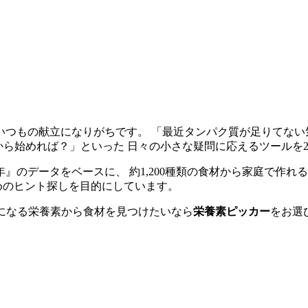
いつもの献立になりがちです。 「最近タンパク質が足りてない
から始めれば？」といった 日々の小さな疑問に応えるツールを
年』のデータをベースに、 約1,200種類の食材から家庭で作
めのヒント探しを目的にしています。
気になる栄養素から食材を見つけたいなら
栄養素ピッカー
をお選