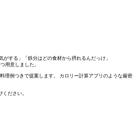
気がする」「鉄分はどの食材から摂れるんだっけ」
2つ用意しました。
れる料理例つきで提案します。 カロリー計算アプリのような厳密
びください。