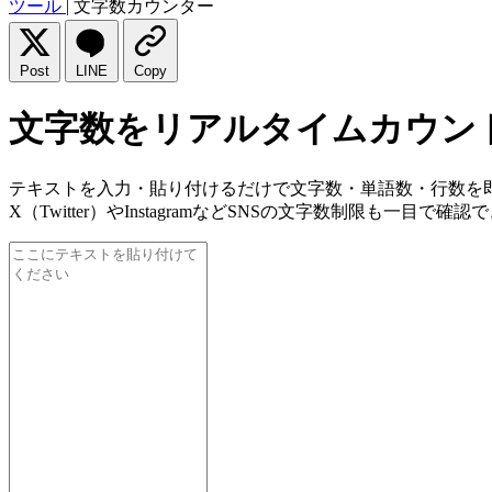
ツール
|
文字数カウンター
Post
LINE
Copy
文字数をリアルタイムカウン
テキストを入力・貼り付けるだけで文字数・単語数・行数を
X（Twitter）やInstagramなどSNSの文字数制限も一目で確