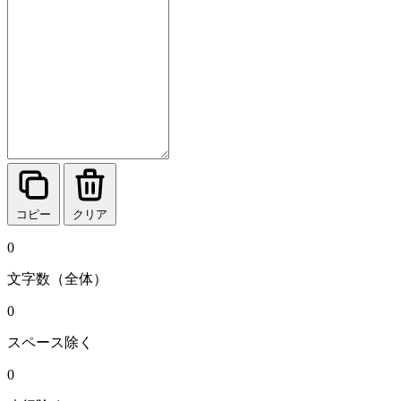
コピー
クリア
0
文字数
（全体）
0
スペース除く
0