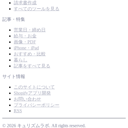
請求書作成
すべてのツールを見る
記事・特集
営業日・締め日
給与・お金
画像・PDF
iPhone・iPad
おすすめ・比較
暮らし
記事をすべて見る
サイト情報
このサイトについて
Shopifyアプリ開発
お問い合わせ
プライバシーポリシー
RSS
© 2026 キュリズムラボ. All rights reserved.