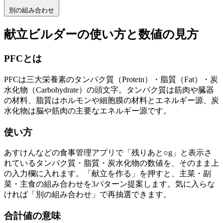
別の組み合わせ
献立ビルダーの使い方と数値の見方
PFCとは
PFCは三大栄養素のタンパク質（Protein）・脂質（Fat）・炭
水化物（Carbohydrate）の頭文字。タンパク質は筋肉や臓器
の材料、脂質はホルモンや細胞膜の材料とエネルギー源、炭
水化物は脳や筋肉の主要なエネルギー源です。
使い方
あすけんなどの食事管理アプリで「残りあと○g」と表示さ
れているタンパク質・脂質・炭水化物の数値を、そのまま上
の入力欄に入れます。「献立を作る」を押すと、主菜・副
菜・主食の組み合わせを3パターン提案します。気に入らな
ければ「別の組み合わせ」で再抽選できます。
合計値の意味