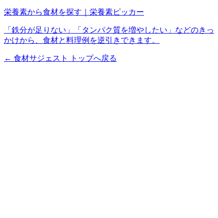
栄養素から食材を探す｜栄養素ピッカー
「鉄分が足りない」「タンパク質を増やしたい」などのきっ
かけから、食材と料理例を逆引きできます。
← 食材サジェスト トップへ戻る