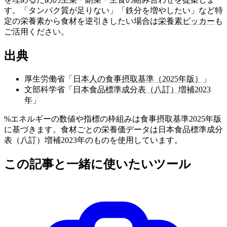
す。「タンパク質が足りない」「鉄分を増やしたい」など特
定の栄養素から食材を逆引きしたい場合は
栄養素ピッカー
も
ご活用ください。
出典
厚生労働省「
日本人の食事摂取基準（2025年版）
」
文部科学省「
日本食品標準成分表（八訂）増補2023
年
」
%エネルギーの数値や指標の枠組みは食事摂取基準2025年版
に基づきます。食材ごとの栄養価データは日本食品標準成分
表（八訂）増補2023年のものを使用しています。
この記事と一緒に使いたいツール