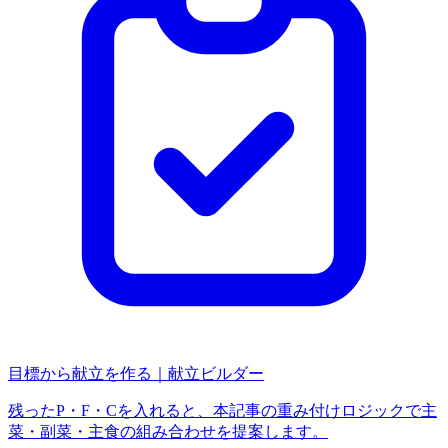
目標から献立を作る｜献立ビルダー
残ったP・F・Cを入れると、本記事の重み付けロジックで主
菜・副菜・主食の組み合わせを提案します。