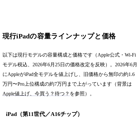
現行iPadの容量ラインナップと価格
以下は現行モデルの容量構成と価格です（Apple公式・Wi-Fi
モデル税込、2026年6月25日の価格改定を反映）。2026年6月
にAppleがiPad全モデルを値上げし、旧価格から無印の約1.6
万円〜Pro上位構成の約7万円まで上がっています（背景は
Apple値上げ、今買う？待つ？
を参照）。
iPad（第11世代／A16チップ）
容量
価格