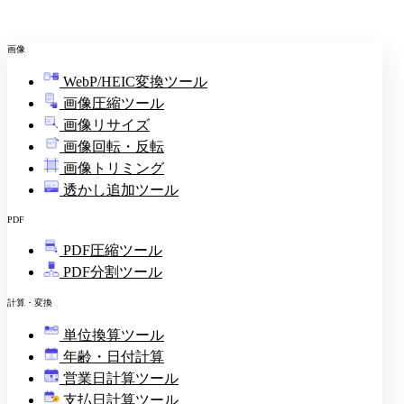
画像
WebP/HEIC変換ツール
画像圧縮ツール
画像リサイズ
画像回転・反転
画像トリミング
透かし追加ツール
PDF
PDF圧縮ツール
PDF分割ツール
計算・変換
単位換算ツール
年齢・日付計算
営業日計算ツール
支払日計算ツール
¥