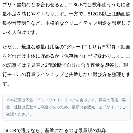
プリ・書類などを合わせると、128GBでは数年使ううちに容
量不足を感じやすくなります。一方で、512GB以上は動画編
集や音楽制作など、本格的なクリエイティブ用途を想定して
いる人向けです。
ただし、最適な容量は用途の”グレード”よりも**写真・動画
をどれだけ本体に貯めるか（保存傾向）**で変わります。こ
の記事では早見表と2問診断で自分に合う容量を即答し、現
行モデルの容量ラインナップと失敗しない選び方を整理しま
す。
※本記事は広告・アフィリエイトリンクを含みます。掲載の価格・容
量・仕様は変動する場合があるため、最新は各販売・公式サイトでご
確認ください。
256GBで選ぶなら、基準になるのは最量販の無印