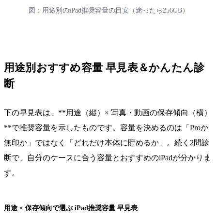
図：用途別のiPad推奨容量の目安（迷ったら256GB）
用途別おすすめ容量 早見表＆かんたん診
断
下の早見表は、**用途（縦）× 写真・動画の保存傾向（横）
**で推奨容量を示したものです。容量を決めるのは「Proか
無印か」ではなく「どれだけ本体に貯めるか」。続く2問診
断で、自分のケースに合う容量とおすすめのiPadが分かりま
す。
用途 × 保存傾向で選ぶ iPad推奨容量 早見表