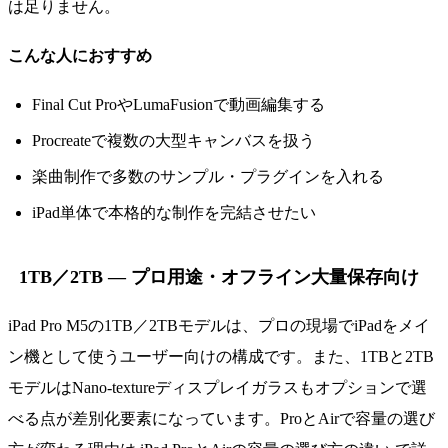
は足りません。
こんな人におすすめ
Final Cut ProやLumaFusionで動画編集する
Procreateで複数の大型キャンバスを扱う
楽曲制作で多数のサンプル・プラグインを入れる
iPad単体で本格的な制作を完結させたい
1TB／2TB — プロ用途・オフライン大量保存向け
iPad Pro M5の1TB／2TBモデルは、プロの現場でiPadをメイ
ン機として使うユーザー向けの構成です。また、1TBと2TB
モデルはNano-textureディスプレイガラスもオプションで選
べる点が差別化要素になっています。ProとAirで容量の選び