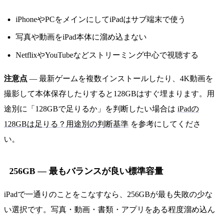
iPhoneやPCをメインにしてiPadはサブ端末で使う
写真や動画をiPad本体に溜め込まない
NetflixやYouTubeなどストリーミング中心で視聴する
注意点
— 最新ゲームを複数インストールしたり、4K動画を
撮影して本体保存したりすると128GBはすぐ埋まります。用
途別に「128GBで足りるか」を判断したい場合は
iPadの
128GBは足りる？用途別の判断基準
を参考にしてくださ
い。
256GB — 最もバランスが良い標準容量
iPadで一通りのことをこなすなら、256GBが最も失敗の少な
い選択です。写真・動画・書類・アプリをある程度溜め込ん