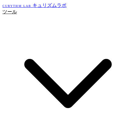
キュリズムラボ
CURYTHM LAB
ツール