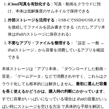
iCloud写真を有効化する
：写真・動画をクラウドに預
け、本体は低解像度のサムネイルで保持できる
外部ストレージを活用する
：USB-CでSSDやUSBメモリ
を接続してファイルを読み書きできる（ただしアプリ本
体はiPadのストレージに保存される）
不要なアプリ・ファイルを整理する
：「設定 → 一般 →
iPadストレージ」から容量を消費しているアプリを確認
できる
本体ストレージは「アプリ本体」「ダウンロードした動画・
音楽」「ゲームデータ」などで消費されやすく、これらはク
ラウド化しても根本的には解決しません。
最初に選んだ容量
を長く使えるかどうかは、購入時の判断にかかっています
。
すでに容量がいっぱいになっている場合は
iPadの容量がいっ
ぱい時にストレージを空ける方法
で具体的な手順を解説し