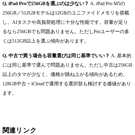
Q. iPad Proで256GBを選ぶのは少ない？
A. iPad Pro M5の
256GB／512GBモデルは12GBのユニファイドメモリを搭載
し、AIタスクや高負荷処理に十分な性能です。容量が足り
るなら256GBでも問題ありません。ただしProユーザーの多
くは512GB以上を選ぶ傾向があります。
Q. 中古で買う場合も容量選びは同じ基準でいい？
A. 基本的
には同じ基準で選んで問題ありません。ただし中古は256GB
以上のタマが少なく、価格が跳ね上がる傾向があるため、
128GB中古 + iCloudで運用する選択肢も検討する価値があり
ます。
関連リンク