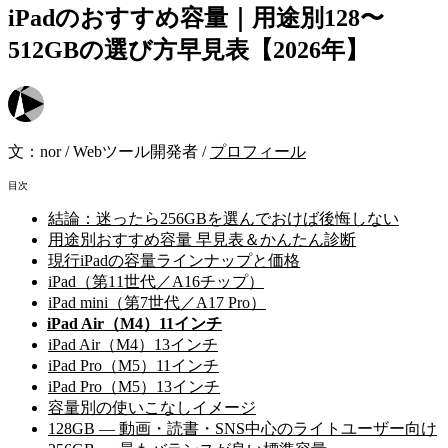
iPadのおすすめ容量｜用途別128〜
512GBの選び方早見表【2026年】
文：
nor
/
Webツール開発者
/
プロフィール
目次
結論：迷ったら256GBを選んでおけば後悔しない
用途別おすすめ容量 早見表＆かんたん診断
現行iPadの容量ラインナップと価格
iPad（第11世代／A16チップ）
iPad mini（第7世代／A17 Pro）
iPad Air（M4）11インチ
iPad Air（M4）13インチ
iPad Pro（M5）11インチ
iPad Pro（M5）13インチ
容量別の使いこなしイメージ
128GB — 動画・読書・SNS中心のライトユーザー向け