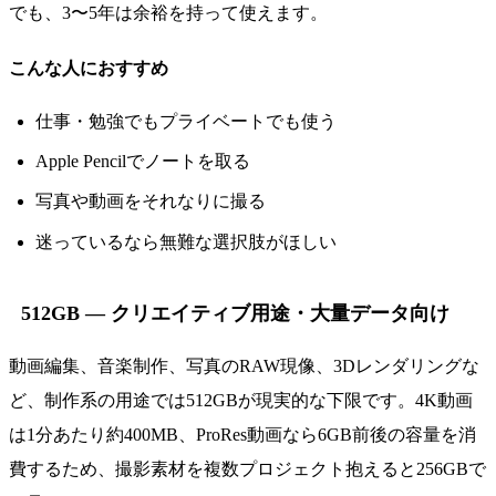
でも、3〜5年は余裕を持って使えます。
こんな人におすすめ
仕事・勉強でもプライベートでも使う
Apple Pencilでノートを取る
写真や動画をそれなりに撮る
迷っているなら無難な選択肢がほしい
512GB — クリエイティブ用途・大量データ向け
動画編集、音楽制作、写真のRAW現像、3Dレンダリングな
ど、制作系の用途では512GBが現実的な下限です。4K動画
は1分あたり約400MB、ProRes動画なら6GB前後の容量を消
費するため、撮影素材を複数プロジェクト抱えると256GBで