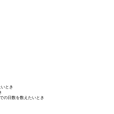
たいとき
き
での日数を数えたいとき