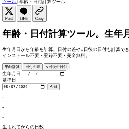
ツール
|
年齢・日付計算ツール
Post
LINE
Copy
年齢・日付計算ツール。生年
生年月日から年齢を計算。日付の差や○日後の日付も計算で
インストール不要・登録不要・完全無料。
年齢計算
日付の差
○日後の日付
生年月日
基準日
今日
-
-
-
生まれてからの日数