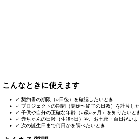
こんなときに使えます
✓
契約書の期限（○日後）を確認したいとき
✓
プロジェクトの期間（開始〜終了の日数）を計算し
✓
子供や自分の正確な年齢（○歳○ヶ月）を知りたいと
✓
赤ちゃんの日齢（生後○日）や、お七夜・百日祝いま
✓
次の誕生日まで何日かを調べたいとき