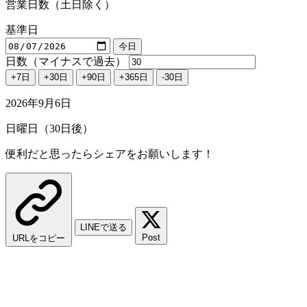
営業日数（土日除く）
基準日
今日
日数（マイナスで過去）
+7日
+30日
+90日
+365日
-30日
2026年9月6日
日曜日（30日後）
便利だと思ったらシェアをお願いします！
LINEで送る
Post
URLをコピー