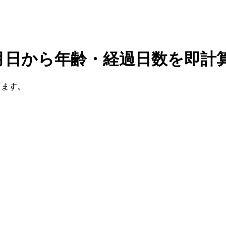
月日から年齢・経過日数を即計
きます。