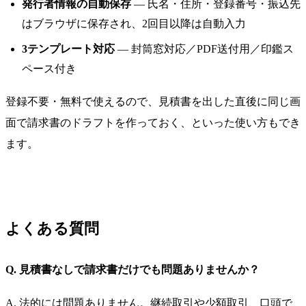
発行者情報の自動保存
— 氏名・住所・登録番号・振込先
はブラウザに保存され、2回目以降は自動入力
3テンプレート対応
— 封筒窓対応／PDF送付用／印鑑ス
ペース付き
登録不要・無料で使えるので、見積書を出した直後に同じ画
面で請求書のドラフトを作っておく、といった使い方もでき
ます。
よくある質問
Q. 見積書なしで請求書だけでも問題ありませんか？
A. 法的には問題ありません。継続取引や少額取引、口頭で