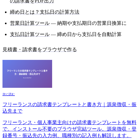
の請求書をPDF出力
締め日とは？支払日の計算方法
営業日計算ツール
— 納期や支払期日の営業日換算に
支払日計算ツール
— 締め日から支払日を自動計算
見積書・請求書をブラウザで作る
次に読む
フリーランスの請求書テンプレートと書き方｜源泉徴収・振
込先まで
フリーランス・個人事業主向けの請求書テンプレートを無料
で。インストール不要のブラウザ完結ツール。源泉徴収・登
録番号・振込先の入力例、職種別の記入例も解説します。