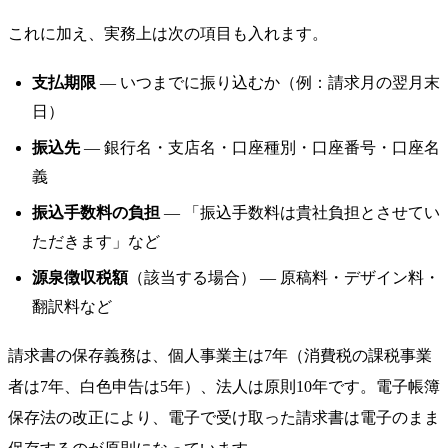
これに加え、実務上は次の項目も入れます。
支払期限
— いつまでに振り込むか（例：請求月の翌月末
日）
振込先
— 銀行名・支店名・口座種別・口座番号・口座名
義
振込手数料の負担
— 「振込手数料は貴社負担とさせてい
ただきます」など
源泉徴収税額
（該当する場合） — 原稿料・デザイン料・
翻訳料など
請求書の保存義務は、個人事業主は7年（消費税の課税事業
者は7年、白色申告は5年）、法人は原則10年です。電子帳簿
保存法の改正により、電子で受け取った請求書は電子のまま