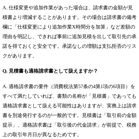
A. 仕様変更や追加作業があった場合は、請求書の金額が見
積書より増減することがあります。その場合は請求書の備考
欄に「仕様変更により追加作業X時間分を加算」など差額の
理由を明記し、できれば事前に追加見積を出して取引先の承
諾を得ておくと安全です。承諾なしの増額は支払拒否のリス
クがあります。
Q. 見積書も適格請求書として扱えますか？
A. 適格請求書の要件（消費税法第57条の4第1項の6項目）を
すべて満たしていれば、書類の名称が「見積書」であっても
適格請求書として扱える可能性はありますが、実務上は請求
書を別途発行するのが一般的です。見積書は「取引前の金額
提示」、適格請求書は「取引後の代金請求」が前提で、税務
上の取引年月日が異なるためです。