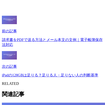
前の記事
請求書をPDFで送る方法とメール本文の文例｜電子帳簿保存
法対応
次の記事
iPadの128GBは足りる？足りる人・足りない人の判断基準
RELATED
関連記事