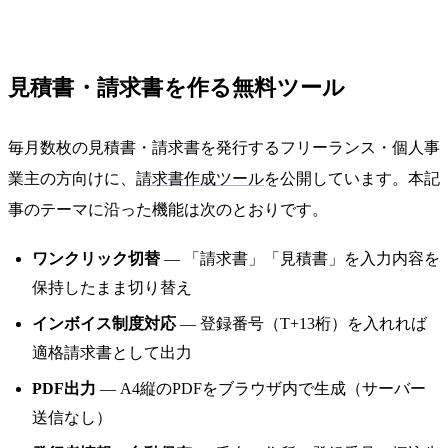
見積書・請求書を作る無料ツール
毎月数枚の見積書・請求書を発行するフリーランス・個人事
業主の方向けに、
請求書作成ツール
を公開しています。本記
事のテーマに沿った機能は次のとおりです。
ワンクリック切替
— 「請求書」「見積書」を入力内容を
保持したまま切り替え
インボイス制度対応
— 登録番号（T+13桁）を入れれば
適格請求書として出力
PDF出力
— A4縦のPDFをブラウザ内で生成（サーバー
送信なし）