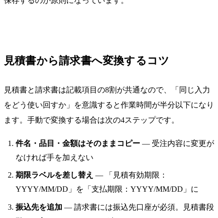
保存するのが原則になっています。
見積書から請求書へ変換するコツ
見積書と請求書は記載項目の8割が共通なので、「同じ入力
をどう使い回すか」を意識すると作業時間が半分以下になり
ます。手動で変換する場合は次の4ステップです。
件名・品目・金額はそのままコピー
— 受注内容に変更が
なければ手を加えない
期限ラベルを差し替え
— 「見積有効期限：
YYYY/MM/DD」を「支払期限：YYYY/MM/DD」に
振込先を追加
— 請求書には振込先口座が必須。見積書段