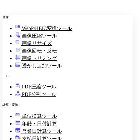
画像
WebP/HEIC変換ツール
画像圧縮ツール
画像リサイズ
画像回転・反転
画像トリミング
透かし追加ツール
PDF
PDF圧縮ツール
PDF分割ツール
計算・変換
単位換算ツール
年齢・日付計算
営業日計算ツール
支払日計算ツール
¥