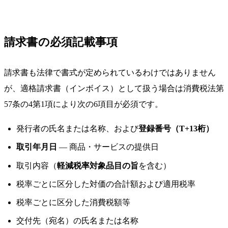
請求書の必須記載事項
請求書も法律で書式が定められているわけではありません
が、適格請求書（インボイス）として扱う場合は消費税法第
57条の4第1項により次の6項目が必須です。
発行者の氏名または名称、および
登録番号（T+13桁）
取引年月日
— 商品・サービスの提供日
取引内容（
軽減税率対象品目の旨
を含む）
税率ごとに区分した対価の合計額および適用税率
税率ごとに区分した消費税額等
交付先（宛名）の氏名または名称