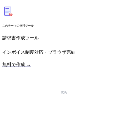
印
このテーマの無料ツール
請求書作成ツール
インボイス制度対応・ブラウザ完結
無料で作成 →
広告