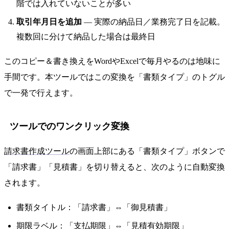
階では入れていないことが多い
取引年月日を追加
— 実際の納品日／業務完了日を記載。
複数回に分けて納品した場合は最終日
このコピー＆書き換えをWordやExcelで毎月やるのは地味に
手間です。本ツールではこの変換を「書類タイプ」のトグル
で一発で行えます。
ツールでのワンクリック変換
請求書作成ツール
の画面上部にある「書類タイプ」ボタンで
「請求書」「見積書」を切り替えると、次のように自動変換
されます。
書類タイトル：「請求書」⇔「御見積書」
期限ラベル：「支払期限」⇔「見積有効期限」