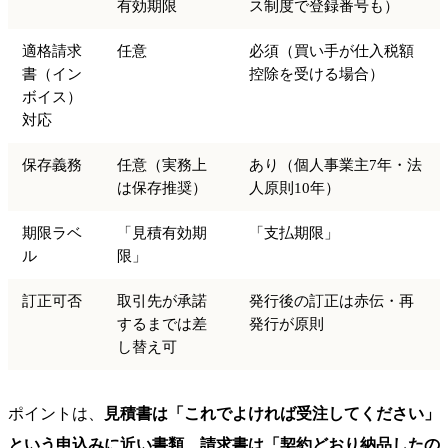
有効期限
ス制度で登録番号も）
適格請求
任意
必須（買い手が仕入税額
書（イン
控除を受ける場合）
ボイス）
対応
保存義務
任意（実務上
あり（個人事業主7年・法
は保存推奨）
人原則10年）
期限ラベ
「見積有効期
「支払期限」
ル
限」
訂正可否
取引先が承諾
発行後の訂正は赤伝・再
するまでは差
発行が原則
し替え可
ポイントは、
見積書は「これでよければ受注してください」
という申込みに近い書類
、
請求書は「契約どおり納品したの