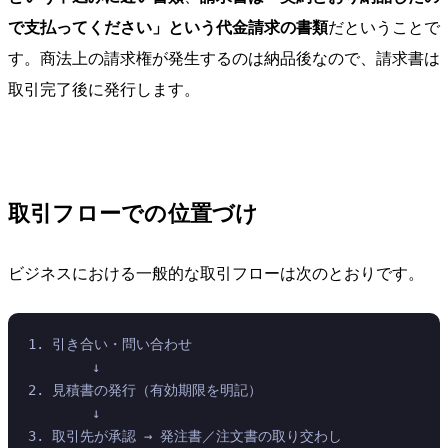
で支払ってください」という代金請求の書類
だということで
す。商法上の請求権が発生するのは納品後なので、請求書は
取引完了後に発行します。
取引フローでの位置づけ
ビジネスにおける一般的な取引フローは次のとおりです。
1. 引き合い・問い合わせ
        ↓
2. 見積書の発行（有効期限を明記）
        ↓
3. 取引先が承認 → 発注書／注文書の取り交わし