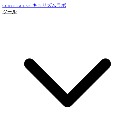
キュリズムラボ
CURYTHM LAB
ツール