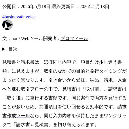
公開日：2026年5月18日
最終更新日：2026年5月18日
#business
#invoice
文：
nor
/
Webツール開発者
/
プロフィール
目次
見積書と請求書は「ほぼ同じ内容で、項目だけ少し違う書
類」に見えますが、取引のなかでの目的と発行タイミングが
まったく異なります。引き合いから受注、納品、請求、入金
へと進む取引フローの中で、見積書は「取引前」、請求書は
「取引後」に発行する書類です。同じ案件で両方を発行する
ことが多いため、共通項目を使い回せると効率的です。
請求
書作成ツール
なら、同じ入力内容を保持したままワンクリッ
クで「請求書⇔見積書」を切り替えられます。