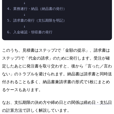
        ↓
4. 業務遂行・納品（納品書の発行）
        ↓
5. 請求書の発行（支払期限を明記）
        ↓
6. 入金確認・領収書の発行
このうち、見積書はステップ2で「金額の提示」、請求書は
ステップ5で「代金の請求」のために発行します。受注が確
定したあとに発注書を取り交わすと、後から「言った／言わ
ない」のトラブルを避けられます。納品書は請求書と同時送
付されることも多く、納品書兼請求書の形式で1枚にまとめ
るケースもあります。
なお、支払期限の決め方や締め日との関係は
締め日・支払日
の計算方法
で詳しく解説しています。