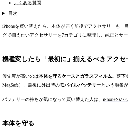
よくある質問
目次
iPhoneを買い替えたら、本体が届く前後でアクセサリー
グで揃えたいアクセサリーを7カテゴリに整理し、純正とサ
機種変したら「最初に」揃えるべきアクセ
優先度が高いのは
本体を守るケースとガラスフィルム
。落下
MagSafe）、最後に外出時の
モバイルバッテリー
という順番
バッテリーの持ちが気になって買い替えた人は、
iPhone
本体を守る