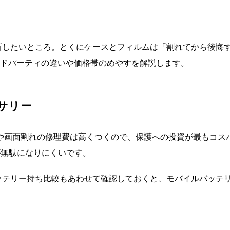
も一新したいところ。とくにケースとフィルムは「割れてから後
ードパーティの違いや価格帯のめやすを解説します。
サリー
や画面割れの修理費は高くつくので、保護への投資が最もコス
が無駄になりにくいです。
のバッテリー持ち比較
もあわせて確認しておくと、モバイルバッテ