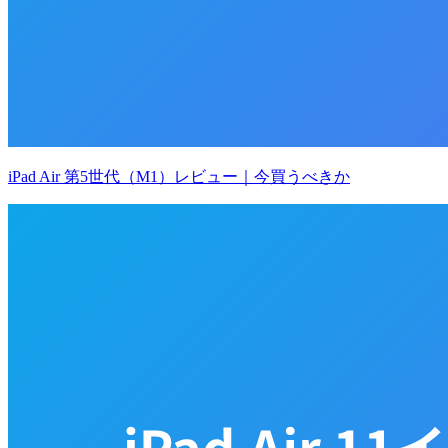
iPad Air 第5世代（M1）レビュー｜今買うべきか