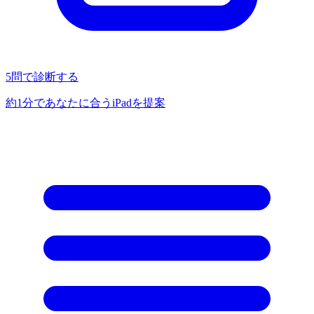
5問で診断する
約1分であなたに合うiPadを提案