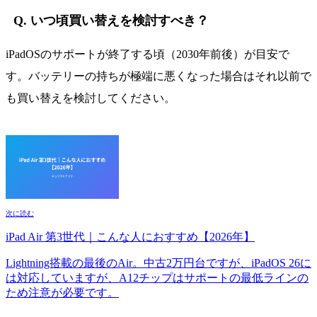
Q. いつ頃買い替えを検討すべき？
iPadOSのサポートが終了する頃（2030年前後）が目安で
す。バッテリーの持ちが極端に悪くなった場合はそれ以前で
も買い替えを検討してください。
次に読む
iPad Air 第3世代｜こんな人におすすめ【2026年】
Lightning搭載の最後のAir。中古2万円台ですが、iPadOS 26に
は対応していますが、A12チップはサポートの最低ラインの
ため注意が必要です。