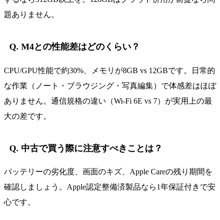
題ありません。
Q. M4との性能差はどのくらい？
CPU/GPU性能で約30%、メモリが8GB vs 12GBです。日常的
な作業（ノート・ブラウジング・写真編集）で体感差はほぼ
ありません。通信規格の違い（Wi-Fi 6E vs 7）が実用上の最
大の差です。
Q. 中古で買う際に注意すべきことは？
バッテリーの劣化度、画面のキズ、Apple Careの残り期間を
確認しましょう。Apple認定整備済製品なら1年保証付きで安
心です。