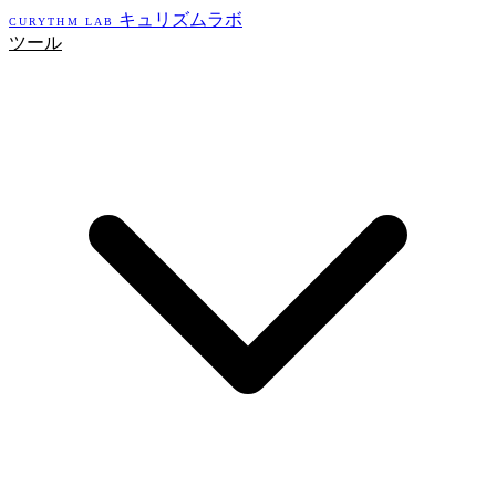
キュリズムラボ
CURYTHM LAB
ツール