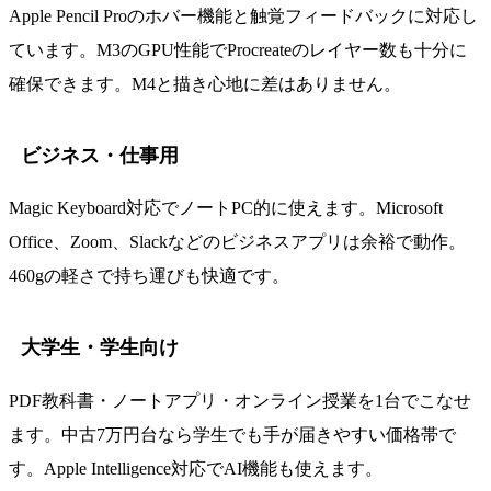
Apple Pencil Proのホバー機能と触覚フィードバックに対応し
ています。M3のGPU性能でProcreateのレイヤー数も十分に
確保できます。M4と描き心地に差はありません。
ビジネス・仕事用
Magic Keyboard対応でノートPC的に使えます。Microsoft
Office、Zoom、Slackなどのビジネスアプリは余裕で動作。
460gの軽さで持ち運びも快適です。
大学生・学生向け
PDF教科書・ノートアプリ・オンライン授業を1台でこなせ
ます。中古7万円台なら学生でも手が届きやすい価格帯で
す。Apple Intelligence対応でAI機能も使えます。