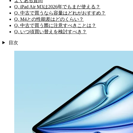
よくある質問
Q. iPad Air M3は2026年でもまだ使える？
Q. 中古で買うなら容量はどれがおすすめ？
Q. M4との性能差はどのくらい？
Q. 中古で買う際に注意すべきことは？
Q. いつ頃買い替えを検討すべき？
目次