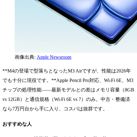
画像出典:
Apple Newsroom
**M4の登場で型落ちとなったM3 Airですが、性能は2026年
でも十分に現役です。**Apple Pencil Pro対応、Wi-Fi 6E、M3
チップの処理性能——最新モデルとの差はメモリ容量（8GB
vs 12GB）と通信規格（Wi-Fi 6E vs 7）のみ。中古・整備済
なら7万円台から手に入り、コスパは抜群です。
おすすめな人