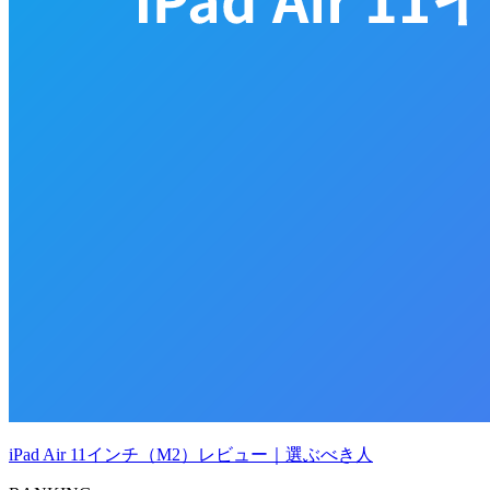
iPad Air 11インチ（M2）レビュー｜選ぶべき人