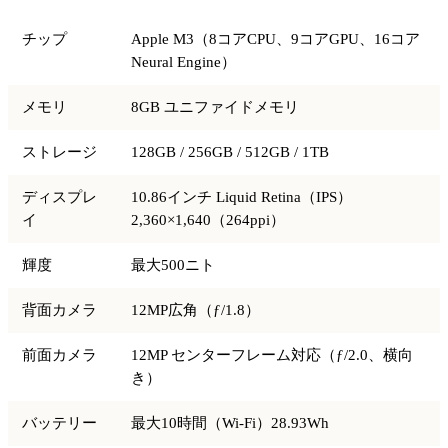
チップ
Apple M3（8コアCPU、9コアGPU、16コア
Neural Engine）
メモリ
8GB ユニファイドメモリ
ストレージ
128GB / 256GB / 512GB / 1TB
ディスプレ
10.86インチ Liquid Retina（IPS）
イ
2,360×1,640（264ppi）
輝度
最大500ニト
背面カメラ
12MP広角（ƒ/1.8）
前面カメラ
12MP センターフレーム対応（ƒ/2.0、横向
き）
バッテリー
最大10時間（Wi-Fi）28.93Wh