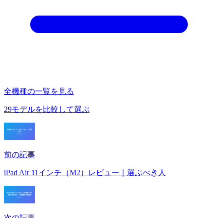
全機種の一覧を見る
29モデルを比較して選ぶ
前の記事
iPad Air 11インチ（M2）レビュー｜選ぶべき人
次の記事