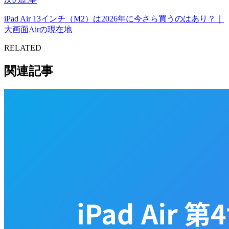
iPad Air 13インチ（M2）は2026年に今さら買うのはあり？｜
大画面Airの現在地
RELATED
関連記事