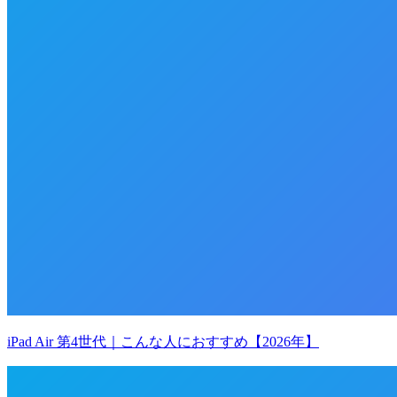
iPad Air 第4世代｜こんな人におすすめ【2026年】