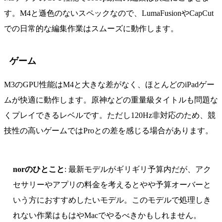
す。M4と遜色のないスペックなので、LumaFusionやCapCut
での日常的な編集作業はスムーズに動作します。
ゲーム
M3のGPU性能はM4と大きな差がなく、ほとんどのiPadゲー
ムが快適に動作します。原神などの重量級タイトルも問題な
くプレイできるレベルです。ただし120Hz非対応のため、競
技性の高いゲームではProとの差を感じる場合があります。
norのひとこと
: 最新モデルがギリギリ予算内だが、アク
セサリーやアプリの料金を考えるとやや予算オーバーと
いう方におすすめしたいモデル。このモデルで処理しき
れない作業はもはやMacでやるべきかもしれません。