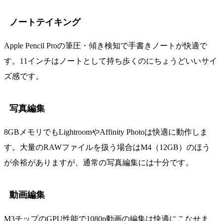
ノートテイキング
Apple Pencil Proの筆圧・傾き検知で手書きノートが快適で
す。11インチはノートとして持ち歩くのにちょうどいいサイ
ズ感です。
写真編集
8GBメモリでもLightroomやAffinity Photoは快適に動作しま
す。大量のRAWファイルを扱う場合はM4（12GB）のほう
が余裕がありますが、通常の写真編集には十分です。
動画編集
M3チップのGPU性能で1080p動画の編集は快適にこなせま