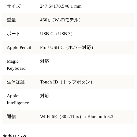
サイズ
247.6×178.5×6.1 mm
重量
460g（Wi-Fiモデル）
ポート
USB-C（USB 3）
Apple Pencil
Pro / USB-C（ホバー対応）
Magic
対応
Keyboard
生体認証
Touch ID（トップボタン）
Apple
対応
Intelligence
通信
Wi-Fi 6E（802.11ax） / Bluetooth 5.3
参考リンク