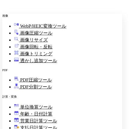
画像
WebP/HEIC変換ツール
画像圧縮ツール
画像リサイズ
画像回転・反転
画像トリミング
透かし追加ツール
PDF
PDF圧縮ツール
PDF分割ツール
計算・変換
単位換算ツール
年齢・日付計算
営業日計算ツール
支払日計算ツール
¥