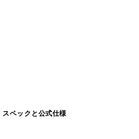
スペックと公式仕様
項目
仕様