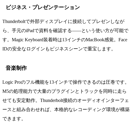
ビジネス・プレゼンテーション
Thunderboltで外部ディスプレイに接続してプレゼンしなが
ら、手元のiPadで資料を確認する——という使い方が可能で
す。Magic Keyboard装着時は13インチのMacBook感覚。Face
IDの安全なログインもビジネスシーンで重宝します。
音楽制作
Logic Proのフル機能を13インチで操作できるのは圧巻です。
M5の処理能力で大量のプラグインとトラックを同時に走ら
せても安定動作。Thunderbolt接続のオーディオインターフェ
ースと組み合わせれば、本格的なレコーディング環境が構築
できます。