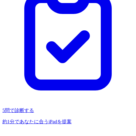
5問で診断する
約1分であなたに合うiPadを提案