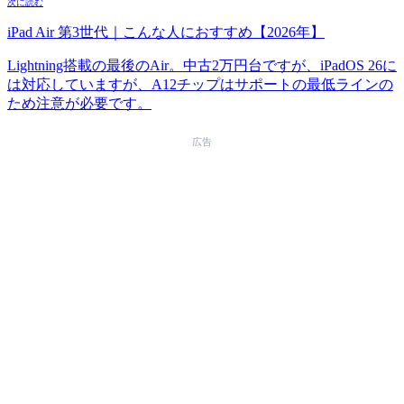
次に読む
iPad Air 第3世代｜こんな人におすすめ【2026年】
Lightning搭載の最後のAir。中古2万円台ですが、iPadOS 26に
は対応していますが、A12チップはサポートの最低ラインの
ため注意が必要です。
広告