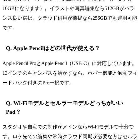
16GBになります）。イラストや写真編集なら512GBがバラ
ンス良い選択。クラウド併用が前提なら256GBでも運用可能
です。
Q. Apple Pencilはどの世代が使える？
Apple Pencil ProとApple Pencil（USB-C）に対応しています。
13インチのキャンバスを活かすなら、ホバー機能と触覚フィ
ードバック付きのPro一択です。
Q. Wi-Fiモデルとセルラーモデルどっちがいい
Pad？
スタジオや自宅での制作がメインならWi-Fiモデルで十分で
す。ロケ先での編集や常時クラウド同期が必要な方はセルラ