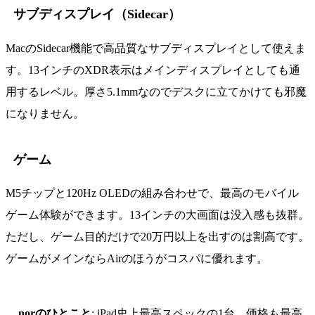
サブディスプレイ（Sidecar）
MacのSidecar機能で高品質なサブディスプレイとして使えま
す。13インチのXDR表示はメインディスプレイとしても通
用するレベル。厚さ5.1mmなのでデスクに立てかけても邪魔
になりません。
ゲーム
M5チップと120Hz OLEDの組み合わせで、最高のモバイル
ゲーム体験ができます。13インチの大画面は没入感も抜群。
ただし、ゲーム目的だけで20万円以上を出すのは割高です。
ゲームがメインならAirのほうがコスパに優れます。
norのひとこと
: iPad史上最高スペックの1台。価格も最高