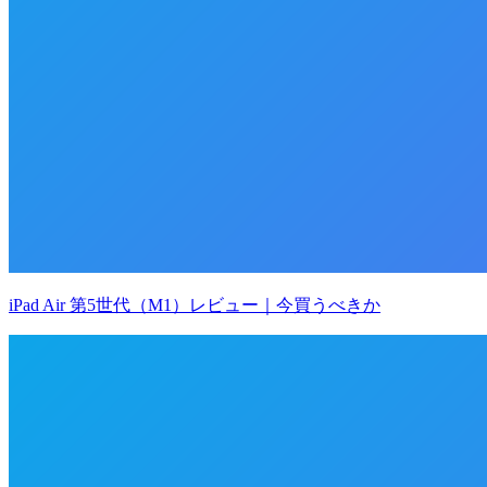
iPad Air 第5世代（M1）レビュー｜今買うべきか