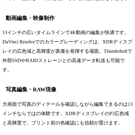
動画編集・映像制作
13インチの広いタイムラインで4K動画の編集が快適です。
DaVinci Resolveでのカラーグレーディングは、XDRディスプ
レイの広色域と高輝度が真価を発揮する場面。Thunderboltで
外部SSDやRAIDストレージとの高速データ転送も可能で
す。
写真編集・RAW現像
大画面で写真のディテールを確認しながら編集できるのは13
インチならではの体験です。XDRディスプレイのP3広色域
と高輝度で、プリント前の色確認にも信頼が置けます。