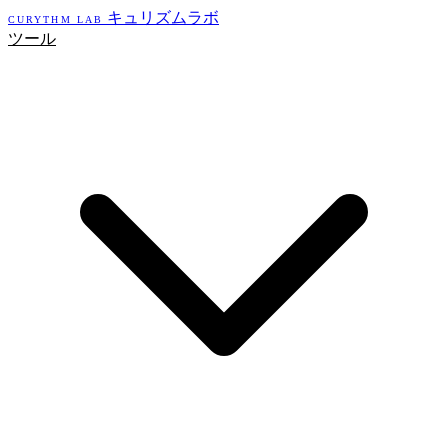
キュリズムラボ
CURYTHM LAB
ツール