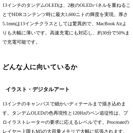
13インチのタンデムOLEDは、2枚のOLEDパネルを重ねるこ
とでHDRコンテンツ時に最大1,600ニトの輝度を実現。厚さ
5.1mmは13インチクラスとしては驚異的で、MacBook Airよ
りも大幅に薄いです。高速充電にも対応し、約30分で50%ま
で充電可能です。
どんな人に向いているか
イラスト・デジタルアート
13インチのキャンバスで細かいディテールまで描き込めま
す。タンデムOLEDの色再現性と120Hzのペン追従性は、プ
ロイラストレーターの要求に応えるレベルです。Procreateの
レイヤー上限もM5の大容量メモリで大幅に拡張されます。