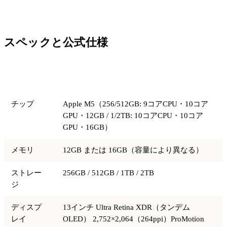
スペックと公式仕様
項目
仕様
チップ
Apple M5（256/512GB: 9コアCPU・10コア
GPU・12GB / 1/2TB: 10コアCPU・10コア
GPU・16GB）
メモリ
12GB または 16GB（容量により異なる）
ストレー
256GB / 512GB / 1TB / 2TB
ジ
ディスプ
13インチ Ultra Retina XDR（タンデム
レイ
OLED） 2,752×2,064（264ppi）ProMotion