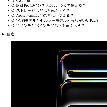
よくある質問
Q. iPad Pro 13インチ M5はいつまで使える？
Q. ストレージはどれを選ぶべき？
Q. Apple Pencilはどの世代が使える？
Q. Wi-FiモデルとセルラーモデルどっちがいいPad？
Q. 11インチと13インチどちらを選ぶべき？
目次