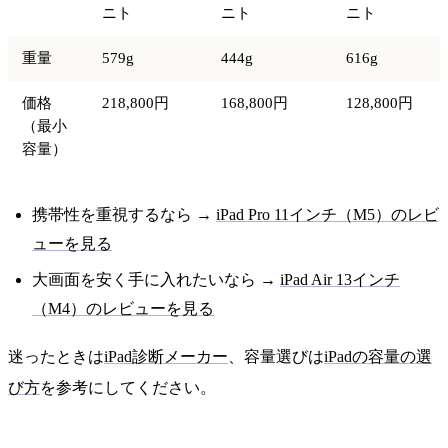
ニト
ニト
ニト
重量
579g
444g
616g
価格
218,800円
168,800円
128,800円
（最小
容量）
携帯性を重視するなら →
iPad Pro 11インチ（M5）のレビ
ューを見る
大画面を安く手に入れたいなら →
iPad Air 13インチ
（M4）のレビューを見る
迷ったときは
iPad診断メーカー
、容量選びは
iPadの容量の選
び方
を参考にしてください。