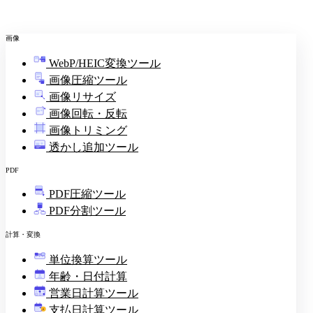
画像
WebP/HEIC変換ツール
画像圧縮ツール
画像リサイズ
画像回転・反転
画像トリミング
透かし追加ツール
PDF
PDF圧縮ツール
PDF分割ツール
計算・変換
単位換算ツール
年齢・日付計算
営業日計算ツール
支払日計算ツール
¥