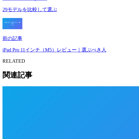
29モデルを比較して選ぶ
前の記事
iPad Pro 11インチ（M5）レビュー｜選ぶべき人
RELATED
関連記事