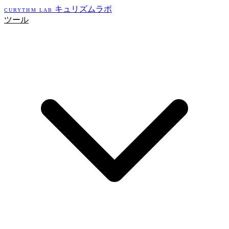
キュリズムラボ
CURYTHM LAB
ツール