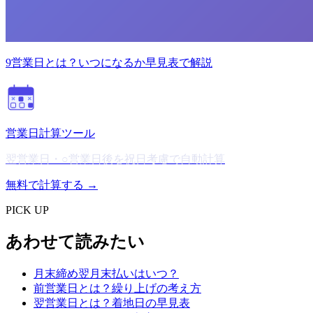
9営業日とは？いつになるか早見表で解説
営業日計算ツール
翌営業日・○営業日後を祝日考慮で自動計算
無料で計算する →
PICK UP
あわせて読みたい
月末締め翌月末払いはいつ？
前営業日とは？繰り上げの考え方
翌営業日とは？着地日の早見表