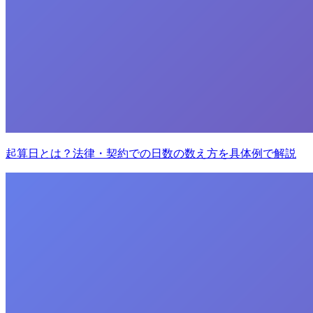
起算日とは？法律・契約での日数の数え方を具体例で解説