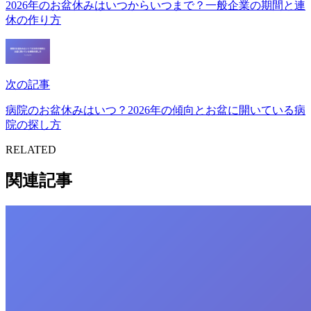
2026年のお盆休みはいつからいつまで？一般企業の期間と連
休の作り方
次の記事
病院のお盆休みはいつ？2026年の傾向とお盆に開いている病
院の探し方
RELATED
関連記事