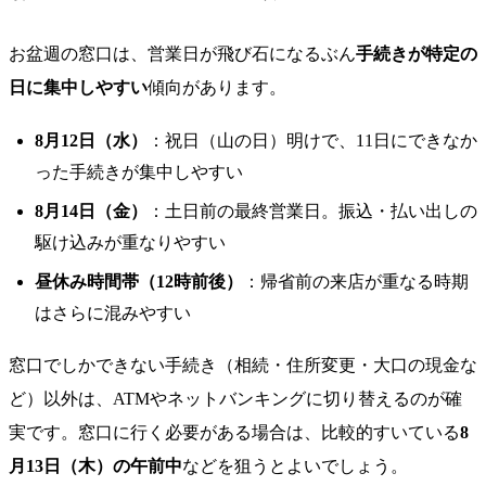
お盆週の窓口は、営業日が飛び石になるぶん
手続きが特定の
日に集中しやすい
傾向があります。
8月12日（水）
：祝日（山の日）明けで、11日にできなか
った手続きが集中しやすい
8月14日（金）
：土日前の最終営業日。振込・払い出しの
駆け込みが重なりやすい
昼休み時間帯（12時前後）
：帰省前の来店が重なる時期
はさらに混みやすい
窓口でしかできない手続き（相続・住所変更・大口の現金な
ど）以外は、ATMやネットバンキングに切り替えるのが確
実です。窓口に行く必要がある場合は、比較的すいている
8
月13日（木）の午前中
などを狙うとよいでしょう。