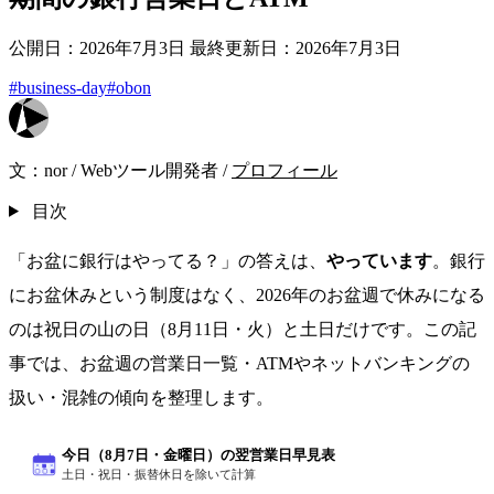
公開日：2026年7月3日
最終更新日：2026年7月3日
#business-day
#obon
文：
nor
/
Webツール開発者
/
プロフィール
目次
「お盆に銀行はやってる？」の答えは、
やっています
。銀行
にお盆休みという制度はなく、2026年のお盆週で休みになる
のは祝日の山の日（8月11日・火）と土日だけです。この記
事では、お盆週の営業日一覧・ATMやネットバンキングの
扱い・混雑の傾向を整理します。
今日（8月7日・金曜日）の翌営業日早見表
土日・祝日・振替休日を除いて計算