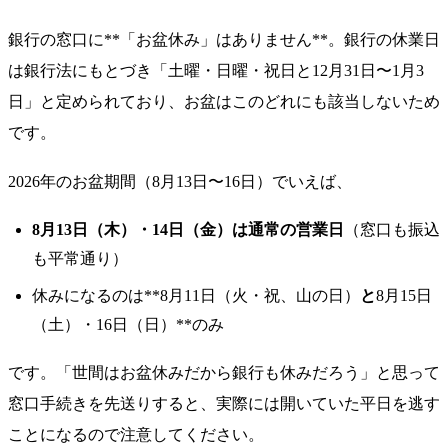
銀行の窓口に**「お盆休み」はありません**。銀行の休業日
は銀行法にもとづき「土曜・日曜・祝日と12月31日〜1月3
日」と定められており、お盆はこのどれにも該当しないため
です。
2026年のお盆期間（8月13日〜16日）でいえば、
8月13日（木）・14日（金）は通常の営業日
（窓口も振込
も平常通り）
休みになるのは**8月11日（火・祝、山の日）
と
8月15日
（土）・16日（日）**のみ
です。「世間はお盆休みだから銀行も休みだろう」と思って
窓口手続きを先送りすると、実際には開いていた平日を逃す
ことになるので注意してください。