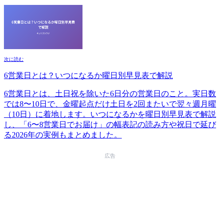
次に読む
6営業日とは？いつになるか曜日別早見表で解説
6営業日とは、土日祝を除いた6日分の営業日のこと。実日数
では8〜10日で、金曜起点だけ土日を2回またいで翌々週月曜
（10日）に着地します。いつになるかを曜日別早見表で解説
し、「6〜8営業日でお届け」の幅表記の読み方や祝日で延び
る2026年の実例もまとめました。
広告