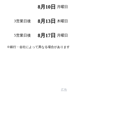
8月10日
翌営業日
月曜日
8月13日
3営業日後
木曜日
8月17日
5営業日後
月曜日
※銀行・会社によって異なる場合があります
自分の日付で計算する →
広告