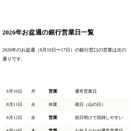
2026年お盆週の銀行営業日一覧
2026年のお盆週（8月10日〜17日）の銀行窓口の営業は次の
通りです。
日付
曜日
銀行窓口
備考
8月10日
月
営業
通常営業日
8月11日
火
休業
祝日（山の日）
8月12日
水
営業
祝日明けで混雑しやすい
8月13日
木
営業
お盆入りだが通常営業日