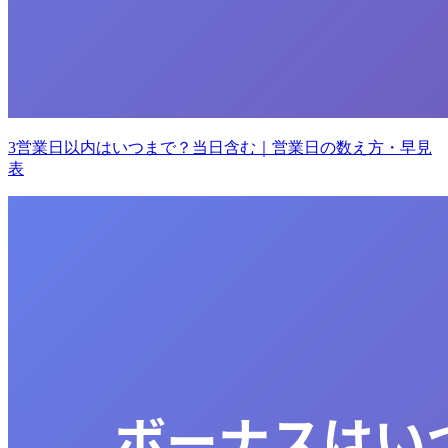
3営業日以内はいつまで？当日含む｜営業日の数え方・早見
表