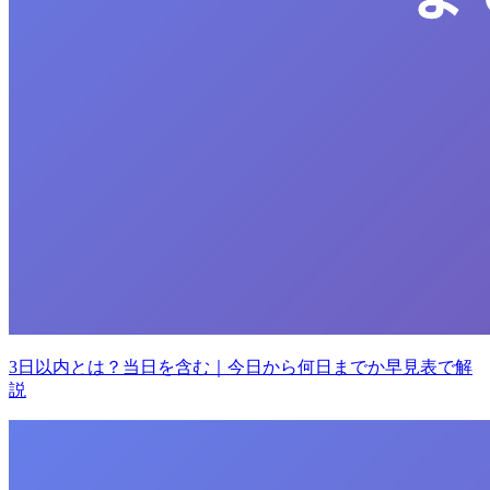
3日以内とは？当日を含む｜今日から何日までか早見表で解
説