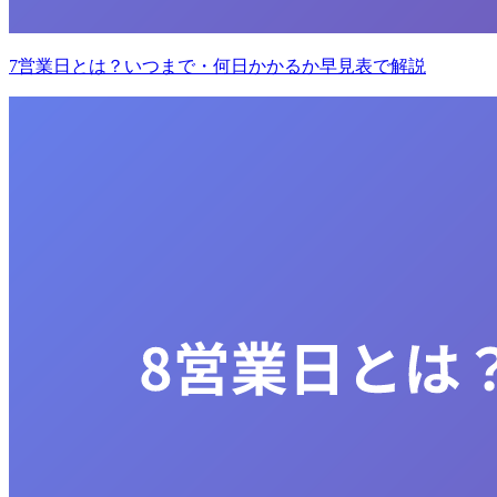
7営業日とは？いつまで・何日かかるか早見表で解説