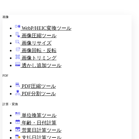
画像
WebP/HEIC変換ツール
画像圧縮ツール
画像リサイズ
画像回転・反転
画像トリミング
透かし追加ツール
PDF
PDF圧縮ツール
PDF分割ツール
計算・変換
単位換算ツール
年齢・日付計算
営業日計算ツール
支払日計算ツール
¥