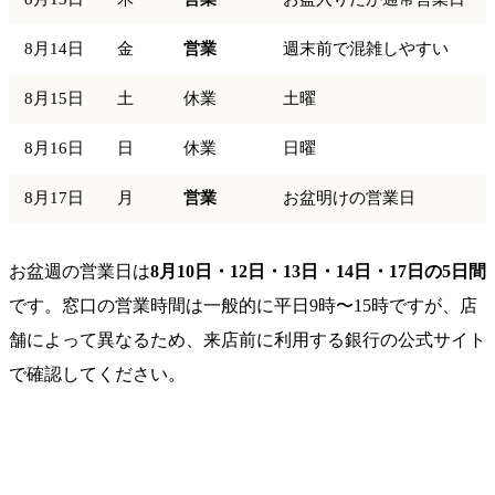
8月14日
金
営業
週末前で混雑しやすい
8月15日
土
休業
土曜
8月16日
日
休業
日曜
8月17日
月
営業
お盆明けの営業日
お盆週の営業日は
8月10日・12日・13日・14日・17日の5日間
です。窓口の営業時間は一般的に平日9時〜15時ですが、店
舗によって異なるため、来店前に利用する銀行の公式サイト
で確認してください。