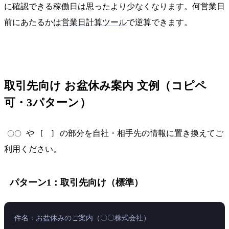
に確認できる稼働日は思ったより少なくなります。何営業日
前にあたるかは
営業日計算ツール
で逆算できます。
取引先向け お盆休み案内 文例（コピペ
可・3パターン）
や
の部分を自社・相手先の情報に置き換えてご
〇〇
[ ]
利用ください。
パターン1：取引先向け（標準）
件名：お盆休みのご案内（〇〇株式会社）