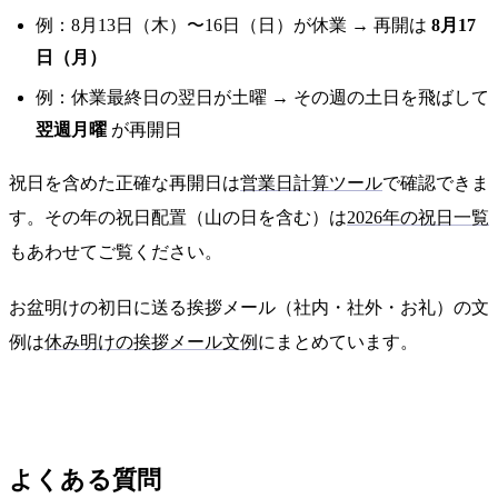
例：8月13日（木）〜16日（日）が休業 → 再開は
8月17
日（月）
例：休業最終日の翌日が土曜 → その週の土日を飛ばして
翌週月曜
が再開日
祝日を含めた正確な再開日は
営業日計算ツール
で確認できま
す。その年の祝日配置（山の日を含む）は
2026年の祝日一覧
もあわせてご覧ください。
お盆明けの初日に送る挨拶メール（社内・社外・お礼）の文
例は
休み明けの挨拶メール文例
にまとめています。
よくある質問