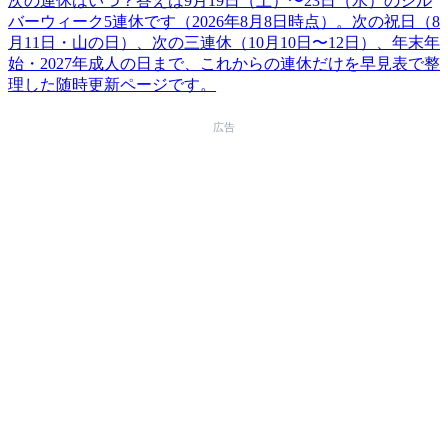
次の連休はいつ？答えは9月19日（土）〜23日（水）のシル
バーウィーク5連休です（2026年8月8日時点）。次の祝日（8
月11日・山の日）、次の三連休（10月10日〜12日）、年末年
始・2027年成人の日まで、これからの連休だけを早見表で整
理した随時更新ページです。
広告