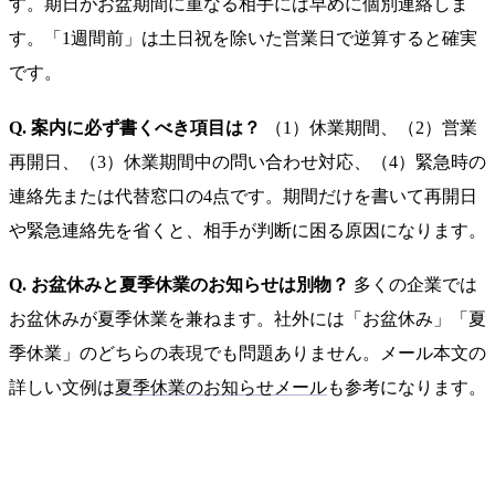
す。期日がお盆期間に重なる相手には早めに個別連絡しま
す。「1週間前」は土日祝を除いた営業日で逆算すると確実
です。
Q. 案内に必ず書くべき項目は？
（1）休業期間、（2）営業
再開日、（3）休業期間中の問い合わせ対応、（4）緊急時の
連絡先または代替窓口の4点です。期間だけを書いて再開日
や緊急連絡先を省くと、相手が判断に困る原因になります。
Q. お盆休みと夏季休業のお知らせは別物？
多くの企業では
お盆休みが夏季休業を兼ねます。社外には「お盆休み」「夏
季休業」のどちらの表現でも問題ありません。メール本文の
詳しい文例は
夏季休業のお知らせメール
も参考になります。