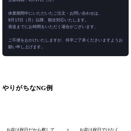
休業期間中にいただいたご注文・お問い合わせは、
8月17日（月）以降、順次対応いたします。
発送までにお時間をいただく場合がございます。
ご不便をおかけいたしますが、何卒ご了承くださいますようお
願い申し上げます。
やりがちなNG例
判
書き方
理由
定
お盆は祝日だから察して
×
お盆は祝日ではなく、