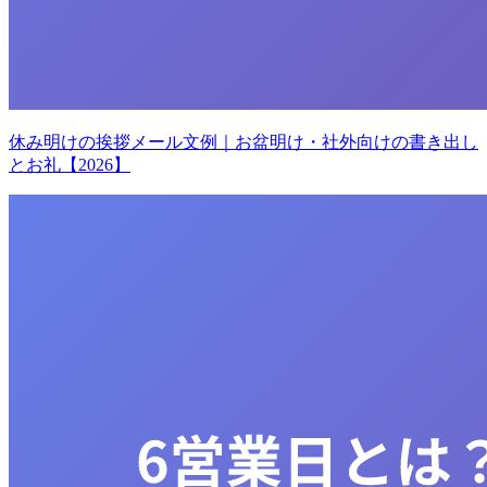
休み明けの挨拶メール文例｜お盆明け・社外向けの書き出し
とお礼【2026】