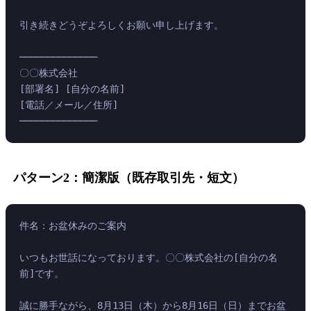
引き続きどうぞよろしくお願い申し上げます。
──────────────
〇〇株式会社
[部署名] [自分の名前]
[電話／メール／住所]
──────────────
パターン2：簡潔版（既存取引先・短文）
件名：お盆休みのご案内
いつもお世話になっております。〇〇株式会社の[自分の名
前]です。
誠に勝手ながら、8月13日（木）から8月16日（日）までお盆