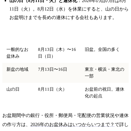
山の日（8月11日・火）と連休化
：2026年の山の日は8月
11日（火）。8月12日（水）を休業にすると、山の日から
お盆明けまでを長めの連休にする会社もあります。
区分
2026年の期間
備考
一般的なお
8月13日（木）〜16
旧盆。全国の多く
盆休み
日（日）
新盆の地域
7月13日〜16日
東京・横浜・東北の
一部
山の日
8月11日（火）
お盆前の祝日。連休
化の起点
お盆期間中の銀行・役所・郵便局・宅配便の営業状況や連休
の作り方は、
2026年のお盆休みはいつからいつまで？
で詳し