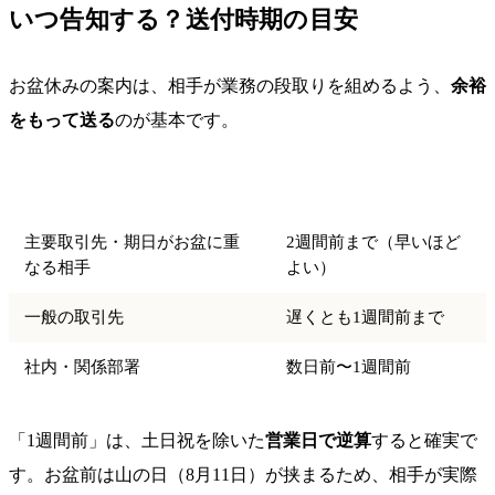
いつ告知する？送付時期の目安
お盆休みの案内は、相手が業務の段取りを組めるよう、
余裕
をもって送る
のが基本です。
送付先
送付時期の目安
主要取引先・期日がお盆に重
2週間前まで（早いほど
なる相手
よい）
一般の取引先
遅くとも1週間前まで
社内・関係部署
数日前〜1週間前
「1週間前」は、土日祝を除いた
営業日で逆算
すると確実で
す。お盆前は山の日（8月11日）が挟まるため、相手が実際