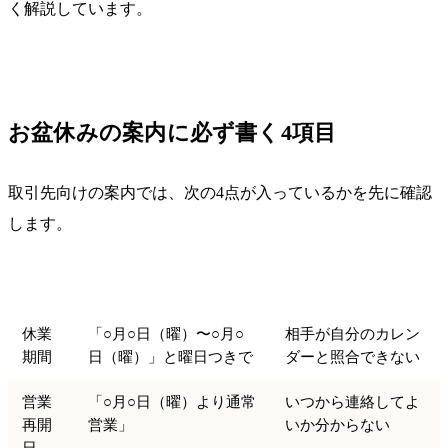
く解説しています。
お盆休みの案内に必ず書く4項目
取引先向けの案内では、次の4点が入っているかを先に確認
します。
項目
書く内容
抜けると起きること
休業
「○月○日（曜）〜○月○
相手が自分のカレン
期間
日（曜）」と曜日つきで
ダーと照合できない
営業
「○月○日（曜）より通常
いつから連絡してよ
再開
営業」
いか分からない
日