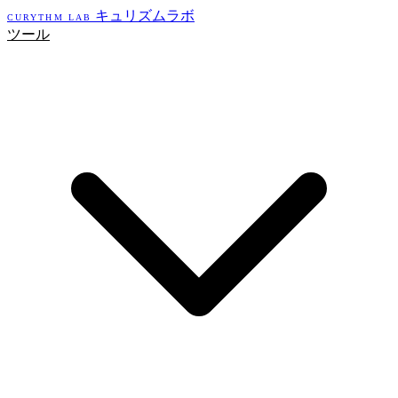
キュリズムラボ
CURYTHM LAB
ツール