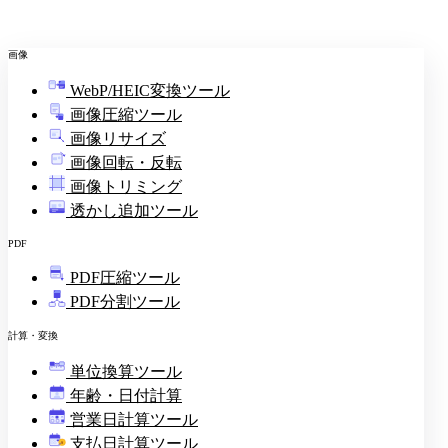
画像
WebP/HEIC変換ツール
画像圧縮ツール
画像リサイズ
画像回転・反転
画像トリミング
透かし追加ツール
PDF
PDF圧縮ツール
PDF分割ツール
計算・変換
単位換算ツール
年齢・日付計算
営業日計算ツール
支払日計算ツール
¥