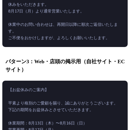
休みをいただきます。
8月17日（月）より通常営業いたします。
休業中のお問い合わせは、再開日以降に順次ご返信いたしま
す。
ご不便をおかけしますが、よろしくお願いいたします。
パターン3：Web・店頭の掲示用（自社サイト・EC
サイト）
【お盆休みのご案内】
平素より格別のご愛顧を賜り、誠にありがとうございます。
下記の期間をお盆休みとさせていただきます。
休業期間：8月13日（木）〜8月16日（日）
営業再開：8月17日（月）