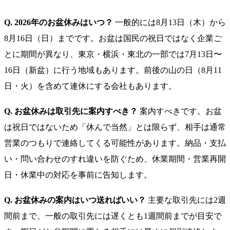
Q. 2026年のお盆休みはいつ？
一般的には8月13日（木）から
8月16日（日）までです。お盆は国民の祝日ではなく企業ご
とに期間が異なり、東京・横浜・東北の一部では7月13日〜
16日（新盆）に行う地域もあります。前後の山の日（8月11
日・火）を含めて連休にする会社もあります。
Q. お盆休みは取引先に案内すべき？
案内すべきです。お盆
は祝日ではないため「休んで当然」とは限らず、相手は通常
営業のつもりで連絡してくる可能性があります。納品・支払
い・問い合わせのすれ違いを防ぐため、休業期間・営業再開
日・休業中の対応を事前に告知します。
Q. お盆休みの案内はいつ送ればいい？
主要な取引先には2週
間前まで、一般の取引先には遅くとも1週間前までが目安で