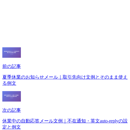
前の記事
夏季休業のお知らせメール｜取引先向け文例とそのまま使え
る例文
次の記事
休業中の自動応答メール文例｜不在通知・英文auto-replyの設
定と例文