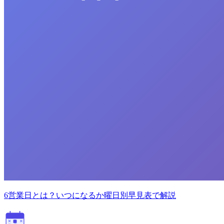
6営業日とは？いつになるか曜日別早見表で解説