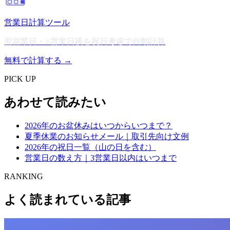
営業日計算ツール
翌営業日・○営業日後を祝日考慮で自動計算
無料で計算する →
PICK UP
あわせて読みたい
2026年のお盆休みはいつからいつまで？
夏季休業のお知らせメール｜取引先向け文例
2026年の祝日一覧（山の日を含む）
営業日の数え方｜3営業日以内はいつまで
RANKING
よく読まれている記事