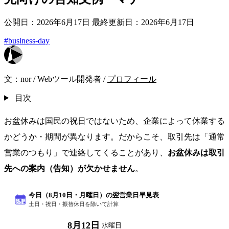
公開日：2026年6月17日
最終更新日：2026年6月17日
#business-day
文：
nor
/
Webツール開発者
/
プロフィール
目次
お盆休みは国民の祝日ではないため、企業によって休業する
かどうか・期間が異なります。だからこそ、取引先は「通常
営業のつもり」で連絡してくることがあり、
お盆休みは取引
先への案内（告知）が欠かせません
。
今日（8月10日・月曜日）の翌営業日早見表
土日・祝日・振替休日を除いて計算
8月12日
翌営業日
水曜日