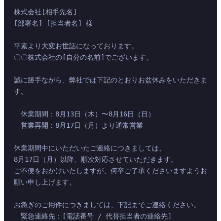
株式会社[相手先名]
[部署名] [担当者名] 様
平素より大変お世話になっております。
〇〇株式会社の[自分の名前]でございます。
誠に勝手ながら、弊社では下記のとおりお盆休みをいただきま
す。
　休業期間：8月13日（木）〜8月16日（日）
　営業再開：8月17日（月）より通常営業
休業期間中にいただいたご連絡につきましては、
8月17日（月）以降、順次対応させていただきます。
ご不便をおかけいたしますが、何卒ご了承くださいますようお
願い申し上げます。
お急ぎのご用件につきましては、下記までご連絡ください。
　緊急連絡先：[電話番号 / 代替担当者の連絡先]