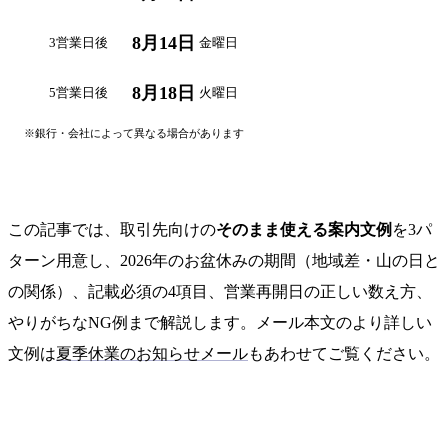
8月14日
3営業日後
金曜日
8月18日
5営業日後
火曜日
※銀行・会社によって異なる場合があります
自分の日付で計算する →
この記事では、取引先向けの
そのまま使える案内文例
を3パ
ターン用意し、2026年のお盆休みの期間（地域差・山の日と
の関係）、記載必須の4項目、営業再開日の正しい数え方、
やりがちなNG例まで解説します。メール本文のより詳しい
文例は
夏季休業のお知らせメール
もあわせてご覧ください。