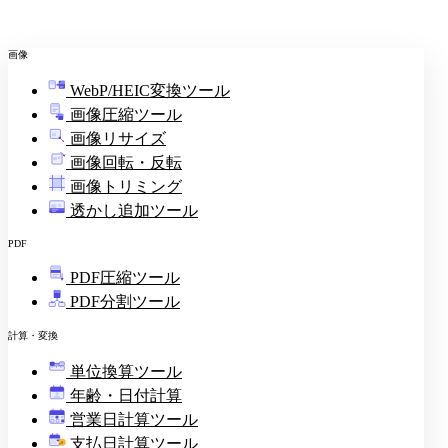
画像
WebP/HEIC変換ツール
画像圧縮ツール
画像リサイズ
画像回転・反転
画像トリミング
透かし追加ツール
PDF
PDF圧縮ツール
PDF分割ツール
計算・変換
単位換算ツール
年齢・日付計算
営業日計算ツール
支払日計算ツール
¥