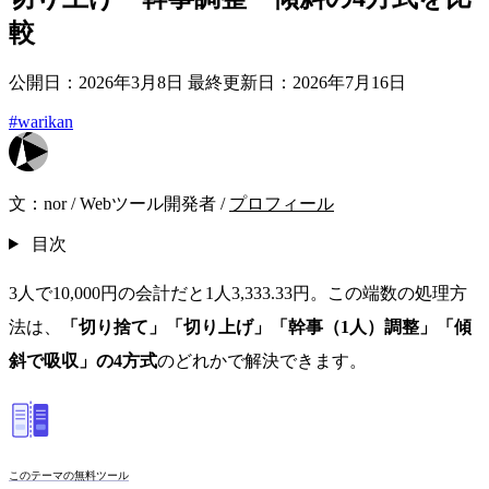
較
公開日：2026年3月8日
最終更新日：2026年7月16日
#warikan
文：
nor
/
Webツール開発者
/
プロフィール
目次
3人で10,000円の会計だと1人3,333.33円。この端数の処理方
法は、
「切り捨て」「切り上げ」「幹事（1人）調整」「傾
斜で吸収」の4方式
のどれかで解決できます。
このテーマの無料ツール