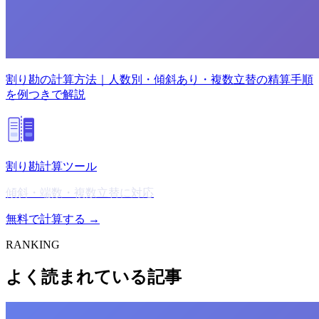
割り勘の計算方法｜人数別・傾斜あり・複数立替の精算手順
を例つきで解説
割り勘計算ツール
傾斜・端数・複数立替に対応
無料で計算する →
RANKING
よく読まれている記事