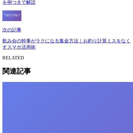
を例つきで解説
次の記事
飲み会の幹事がラクになる集金方法｜お釣り計算ミスをなく
すスマホ活用術
RELATED
関連記事