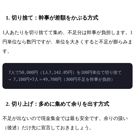
1. 切り捨て：幹事が差額をかぶる方式
1人あたりを切り捨てて集め、不足分は幹事が負担します。1
円単位なら数円ですが、単位を大きくすると不足が膨らみま
す。
7人で50,000円（1人7,142.85円）を100円単位で切り捨て
→ 7,100円×7人＝49,700円（300円不足を幹事が負担）
2. 切り上げ：多めに集めて余りを出す方式
不足が出ないので現金集金では最も安全です。余りの扱い
（後述）だけ先に宣言しておきましょう。