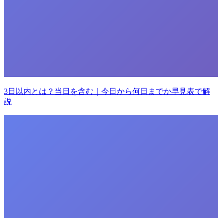
3日以内とは？当日を含む｜今日から何日までか早見表で解
説