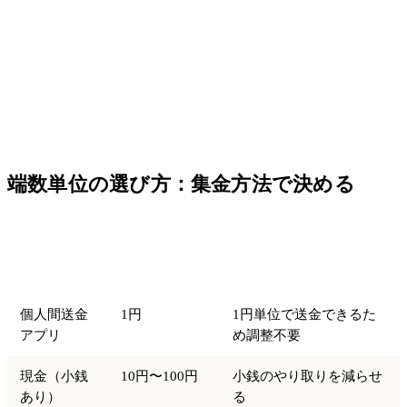
端数単位の選び方：集金方法で決める
おすすめの端
集金方法
理由
数単位
個人間送金
1円
1円単位で送金できるた
アプリ
め調整不要
現金（小銭
10円〜100円
小銭のやり取りを減らせ
あり）
る