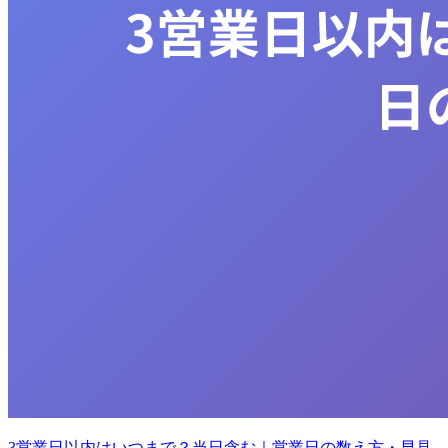
3営業日以内はいつまで？当日含む｜営業日の数え方・早見