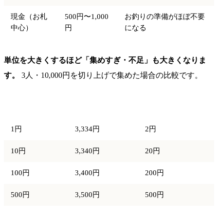
現金（お札
500円〜1,000
お釣りの準備がほぼ不要
中心）
円
になる
単位を大きくするほど「集めすぎ・不足」も大きくなりま
す。
3人・10,000円を切り上げで集めた場合の比較です。
端数単位
1人あたり
集めすぎ額
1円
3,334円
2円
10円
3,340円
20円
100円
3,400円
200円
500円
3,500円
500円