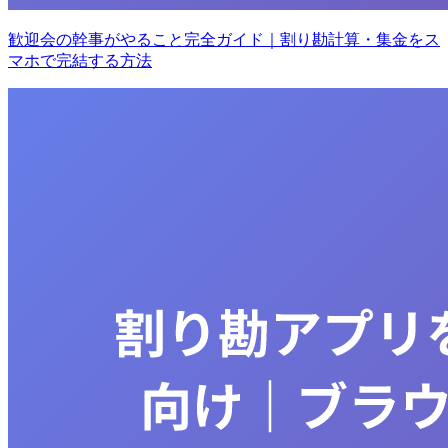
歓迎会の幹事がやること完全ガイド｜割り勘計算・集金をス
マホで完結する方法