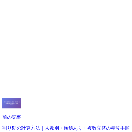
前の記事
割り勘の計算方法｜人数別・傾斜あり・複数立替の精算手順