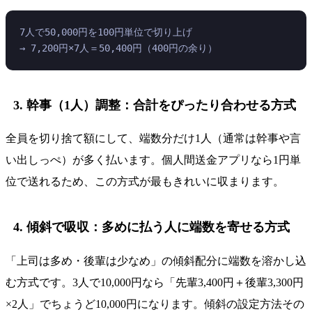
7人で50,000円を100円単位で切り上げ
→ 7,200円×7人＝50,400円（400円の余り）
3. 幹事（1人）調整：合計をぴったり合わせる方式
全員を切り捨て額にして、端数分だけ1人（通常は幹事や言
い出しっぺ）が多く払います。個人間送金アプリなら1円単
位で送れるため、この方式が最もきれいに収まります。
4. 傾斜で吸収：多めに払う人に端数を寄せる方式
「上司は多め・後輩は少なめ」の傾斜配分に端数を溶かし込
む方式です。3人で10,000円なら「先輩3,400円＋後輩3,300円
×2人」でちょうど10,000円になります。傾斜の設定方法その