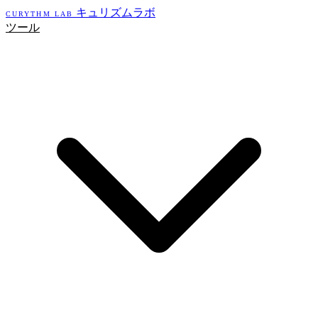
キュリズムラボ
CURYTHM LAB
ツール