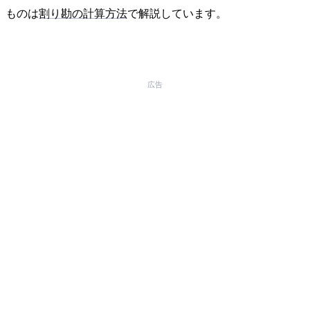
ものは
割り勘の計算方法
で解説しています。
広告