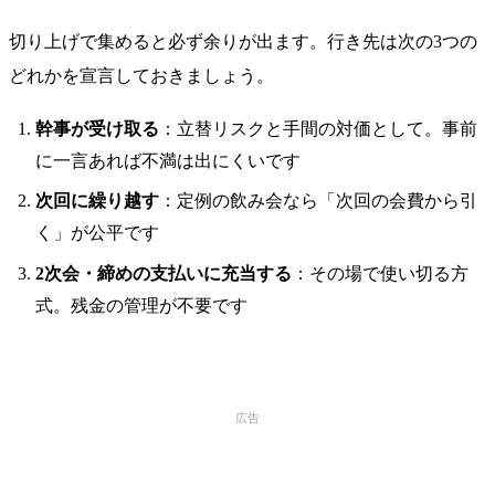
切り上げで集めると必ず余りが出ます。行き先は次の3つの
どれかを宣言しておきましょう。
幹事が受け取る
：立替リスクと手間の対価として。事前
に一言あれば不満は出にくいです
次回に繰り越す
：定例の飲み会なら「次回の会費から引
く」が公平です
2次会・締めの支払いに充当する
：その場で使い切る方
式。残金の管理が不要です
広告