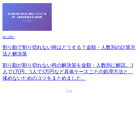
次に読む
割り勘で割り切れない時はどうする？金額・人数別の計算方
法と解決策
割り勘が割り切れない時の解決策を金額・人数別に解説。3
人で1万円、5人で3万円など具体ケースごとの処理方法と、
揉めないためのコツをまとめました。
広告