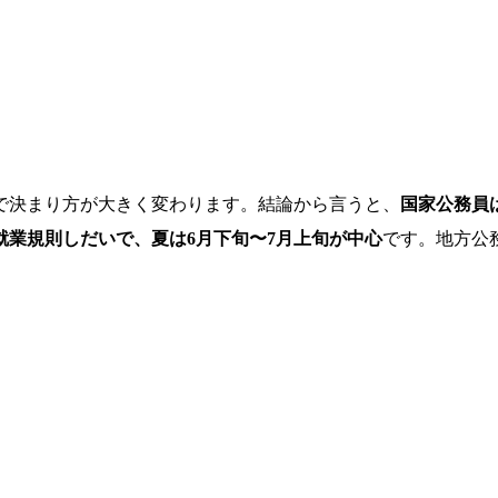
で決まり方が大きく変わります。結論から言うと、
国家公務員は
就業規則しだいで、夏は6月下旬〜7月上旬が中心
です。地方公