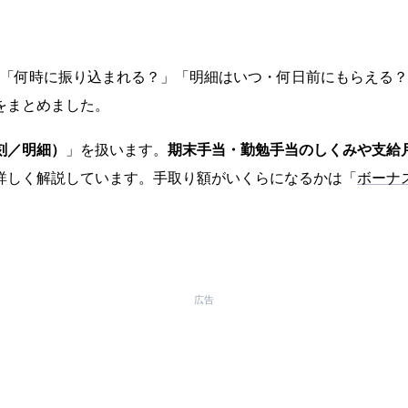
」「何時に振り込まれる？」「明細はいつ・何日前にもらえる
をまとめました。
刻／明細）
」を扱います。
期末手当・勤勉手当のしくみや支給
詳しく解説しています。手取り額がいくらになるかは「
ボーナ
広告