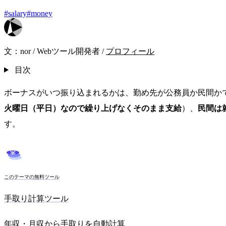
#salary
#money
文：
nor
/
Webツール開発者
/
プロフィール
目次
ボーナスがいつ振り込まれるかは、勤め先が公務員か民間か
火曜日（平日）なので繰り上げなくそのまま支給
）、
民間は
す。
このテーマの無料ツール
手取り計算ツール
年収・月収から手取りを自動計算