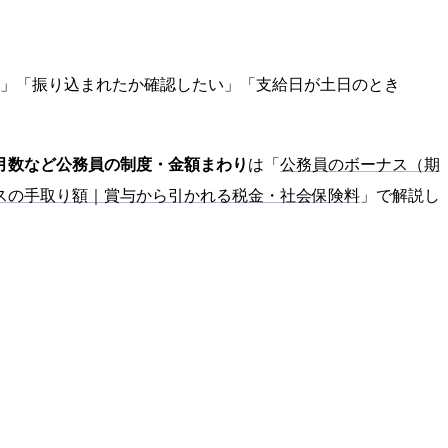
？」「振り込まれたか確認したい」「支給日が土日のとき
月数など公務員の制度・金額まわり
は「
公務員のボーナス（期
スの手取り額｜賞与から引かれる税金・社会保険料
」で解説し