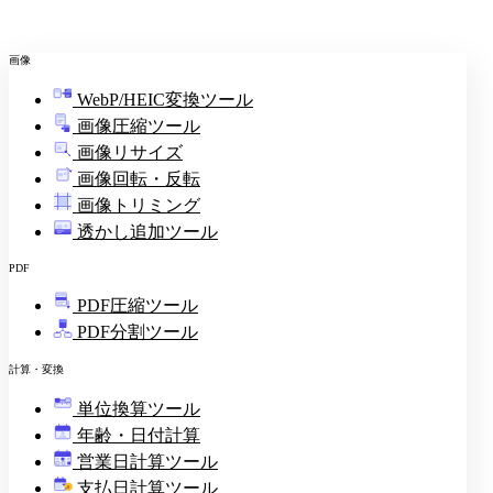
画像
WebP/HEIC変換ツール
画像圧縮ツール
画像リサイズ
画像回転・反転
画像トリミング
透かし追加ツール
PDF
PDF圧縮ツール
PDF分割ツール
計算・変換
単位換算ツール
年齢・日付計算
営業日計算ツール
支払日計算ツール
¥