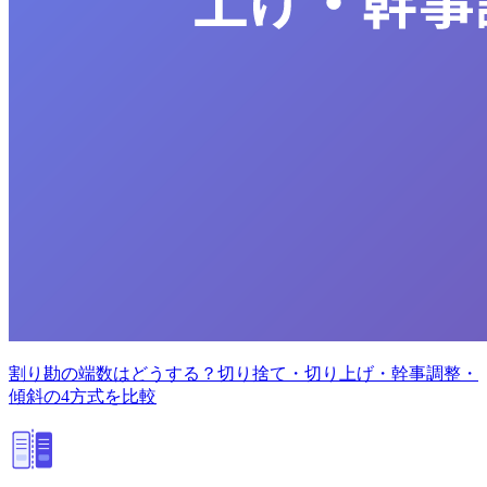
割り勘の端数はどうする？切り捨て・切り上げ・幹事調整・
傾斜の4方式を比較