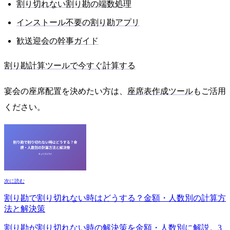
割り切れない割り勘の端数処理
インストール不要の割り勘アプリ
歓送迎会の幹事ガイド
割り勘計算ツールで今すぐ計算する
宴会の座席配置を決めたい方は、
座席表作成ツール
もご活用
ください。
次に読む
割り勘で割り切れない時はどうする？金額・人数別の計算方
法と解決策
割り勘が割り切れない時の解決策を金額・人数別に解説。3