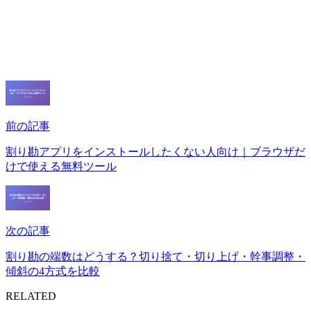
前の記事
割り勘アプリをインストールしたくない人向け｜ブラウザだ
けで使える無料ツール
次の記事
割り勘の端数はどうする？切り捨て・切り上げ・幹事調整・
傾斜の4方式を比較
RELATED