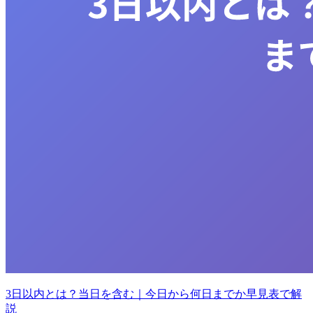
3日以内とは？当日を含む｜今日から何日までか早見表で解
説