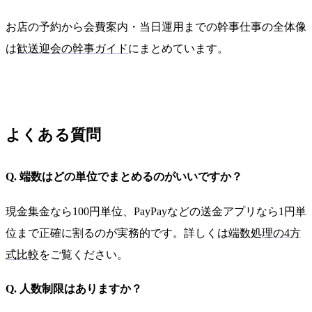
お店の予約から会費案内・当日運用までの幹事仕事の全体像
は
歓送迎会の幹事ガイド
にまとめています。
よくある質問
Q. 端数はどの単位でまとめるのがいいですか？
現金集金なら100円単位、PayPayなどの送金アプリなら1円単
位まで正確に割るのが実務的です。詳しくは
端数処理の4方
式比較
をご覧ください。
Q. 人数制限はありますか？