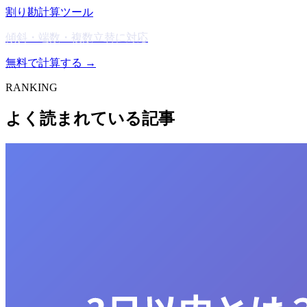
割り勘計算ツール
傾斜・端数・複数立替に対応
無料で計算する →
RANKING
よく読まれている記事