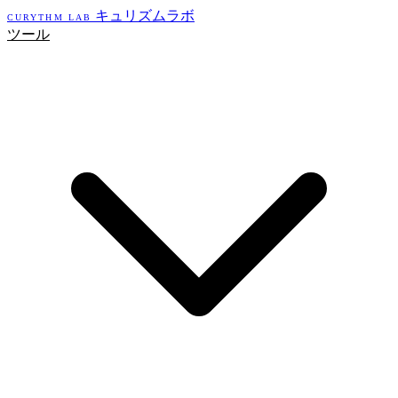
キュリズムラボ
CURYTHM LAB
ツール