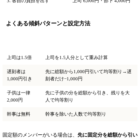
3. 各自の負担を出す
上司 6,000円・部下 4,000円
よくある傾斜パターンと設定方法
パターン
計算のやり方
上司は1.5倍
上司を1.5人分として重み計算
遅刻者は
先に総額から1,000円引いて均等割り→遅
1,000円引き
刻者だけ−1,000円
子供は一律
先に子供の分を総額から引き、残りを大
2,000円
人で均等割り
幹事は無料
幹事を除いた人数で均等割り
固定額のメンバーがいる場合は、
先に固定分を総額から引い