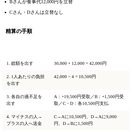
Bさんが食事代12,000円を立替
Cさん・Dさんは立替なし
精算の手順
手順
計算
1. 総額を出す
30,000 + 12,000 = 42,000円
2. 1人あたりの負担
42,000 ÷ 4 = 10,500円
を出す
3. 各自の過不足を
A：+19,500円受取／B：+1,500円受
出す
取／C・D：各10,500円支払
4. マイナスの人→
C→Aに10,500円、D→Aに9,000
プラスの人へ送金
円、D→Bに1,500円