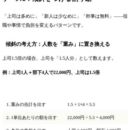
「上司は多めに」「新人は少なめに」「幹事は無料」——役
職や事情で負担を変えるパターンです。
傾斜の考え方：人数を「重み」に置き換える
上司1.5倍の場合、上司を「1.5人分」として数えます。
例：上司1人＋部下4人で22,000円、上司は1.5倍
手順
計算
1. 重みの合計を出す
1.5 + 1×4 = 5.5
2. 1単位あたりの額を出す
22,000円 ÷ 5.5 = 4,000円