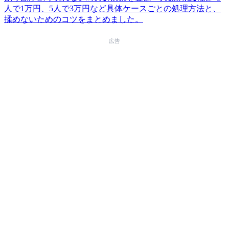
人で1万円、5人で3万円など具体ケースごとの処理方法と、
揉めないためのコツをまとめました。
広告