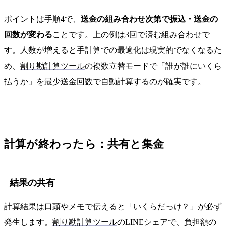
ポイントは手順4で、
送金の組み合わせ次第で振込・送金の
回数が変わる
ことです。上の例は3回で済む組み合わせで
す。人数が増えると手計算での最適化は現実的でなくなるた
め、
割り勘計算ツール
の複数立替モードで「誰が誰にいくら
払うか」を最少送金回数で自動計算するのが確実です。
計算が終わったら：共有と集金
結果の共有
計算結果は口頭やメモで伝えると「いくらだっけ？」が必ず
発生します。
割り勘計算ツール
のLINEシェアで、負担額の