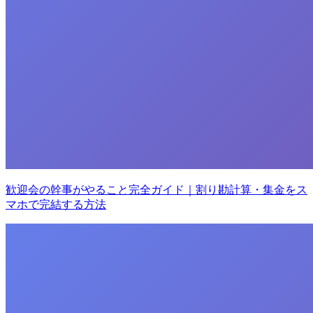
歓迎会の幹事がやること完全ガイド｜割り勘計算・集金をス
マホで完結する方法