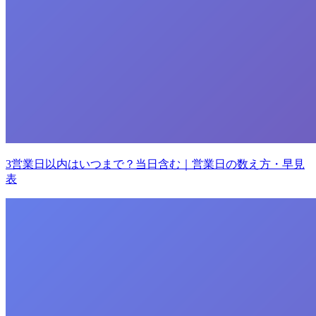
3営業日以内はいつまで？当日含む｜営業日の数え方・早見
表