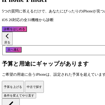
5つの質問に答えるだけで、あなたにぴったりのiPhoneが見
iOS 26対応の全31機種から診断
診断をはじめる
戻る
次へ進む
予算と用途にギャップがあります
ご希望の用途に合うiPhoneは、設定された予算を超えていま
予算を上げる
中古で探す
条件を変えてやり直す