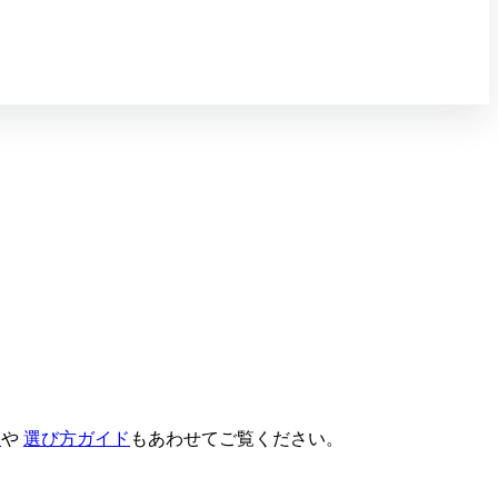
表
や
選び方ガイド
もあわせてご覧ください。