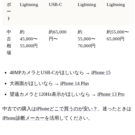
ポ
Lightning
USB-C
Lightning
Lightning
ー
ト
中
約
約65,000
約
約55,000〜
古
45,000〜
円〜
55,000〜
65,000円
相
55,000円
70,000円
場
48MPカメラとUSB-Cがほしいなら →
iPhone 15
大画面がほしいなら →
iPhone 14 Plus
望遠カメラと120Hz表示がほしいなら →
iPhone 13 Pro
中古での購入は
iPhoneどこで買うのが安い？
、迷ったときは
iPhone診断メーカー
を活用してください。