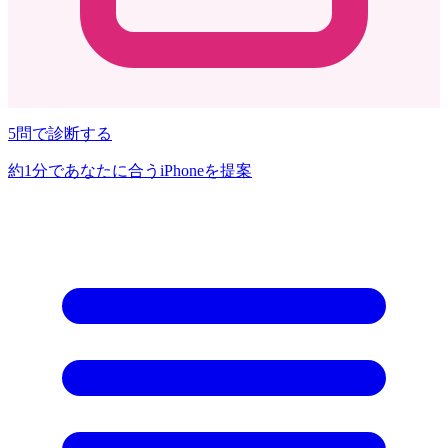
5問で診断する
約1分であなたに合うiPhoneを提案