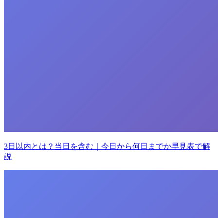
3日以内とは？当日を含む｜今日から何日までか早見表で解
説