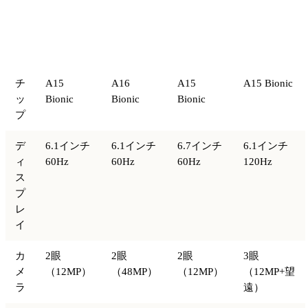
比
較
iPhone 14
iPhone 13
iPhone 14
iPhone 15
項
Plus
Pro
目
チ
A15
A16
A15
A15 Bionic
ッ
Bionic
Bionic
Bionic
プ
デ
6.1インチ
6.1インチ
6.7インチ
6.1インチ
ィ
60Hz
60Hz
60Hz
120Hz
ス
プ
レ
イ
カ
2眼
2眼
2眼
3眼
メ
（12MP）
（48MP）
（12MP）
（12MP+望
ラ
遠）