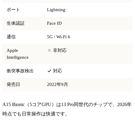
ポート
Lightning
生体認証
Face ID
通信
5G / Wi-Fi 6
Apple
非対応
Intelligence
衝突事故検出
対応
発売日
2022年9月
A15 Bionic（5コアGPU）は13 Pro同世代のチップで、2026年
時点でも日常操作は快適です。