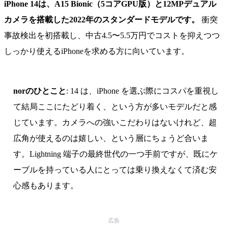
iPhone 14は、A15 Bionic（5コアGPU版）と12MPデュアル
カメラを搭載した2022年のスタンダードモデルです。
衝突
事故検出を初搭載し、中古4.5〜5.5万円でコストを抑えつつ
しっかり使えるiPhoneを求める方に向いています。
norのひとこと
: 14 は、iPhone を選ぶ際にコスパを重視し
て結局ここにたどり着く、という方が多いモデルだと感
じています。カメラへの強いこだわりはないけれど、超
広角が使えるのは嬉しい、という層にちょうど合いま
す。Lightning 端子の最終世代の一つ手前ですが、既にケ
ーブルを持っている人にとっては乗り換えなくて済む安
心感もあります。
広告