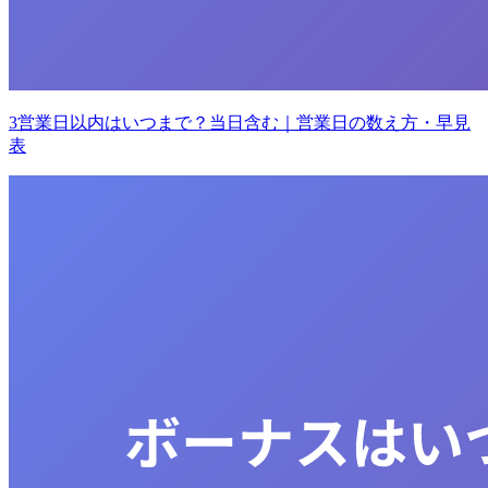
3営業日以内はいつまで？当日含む｜営業日の数え方・早見
表