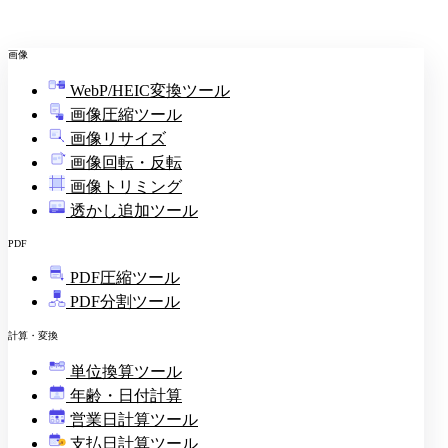
画像
WebP/HEIC変換ツール
画像圧縮ツール
画像リサイズ
画像回転・反転
画像トリミング
透かし追加ツール
PDF
PDF圧縮ツール
PDF分割ツール
計算・変換
単位換算ツール
年齢・日付計算
営業日計算ツール
支払日計算ツール
¥