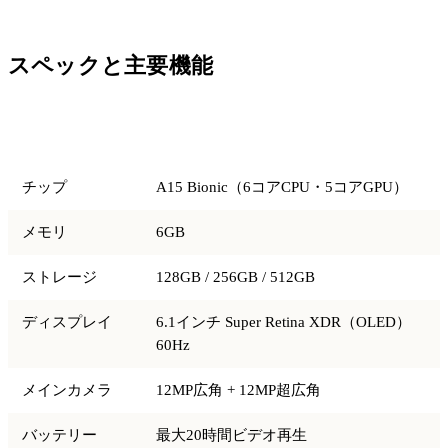
スペックと主要機能
項目
仕様
チップ
A15 Bionic（6コアCPU・5コアGPU）
メモリ
6GB
ストレージ
128GB / 256GB / 512GB
ディスプレイ
6.1インチ Super Retina XDR（OLED）
60Hz
メインカメラ
12MP広角 + 12MP超広角
バッテリー
最大20時間ビデオ再生