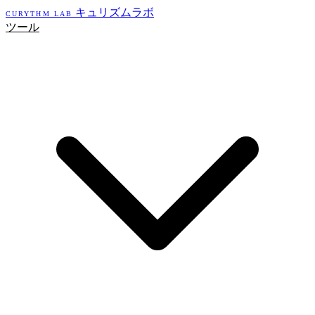
キュリズムラボ
CURYTHM LAB
ツール