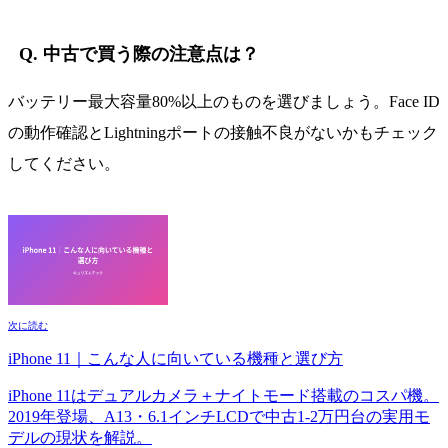
Q. 中古で買う際の注意点は？
バッテリー最大容量80%以上のものを選びましょう。Face ID
の動作確認とLightningポートの接触不良がないかもチェック
してください。
次に読む
iPhone 11｜こんな人に向いている機種と選び方
iPhone 11はデュアルカメラ＋ナイトモード搭載のコスパ機。
2019年登場、A13・6.1インチLCDで中古1-2万円台の実用モ
デルの現状を解説。