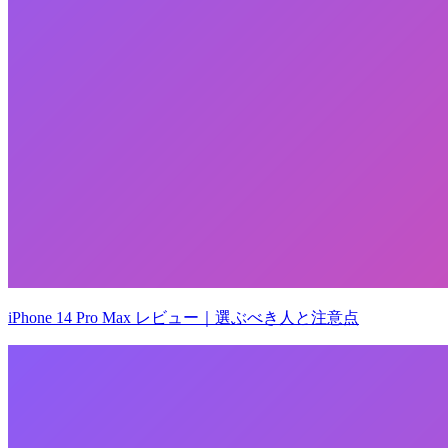
iPhone 14 Pro Max レビュー｜選ぶべき人と注意点