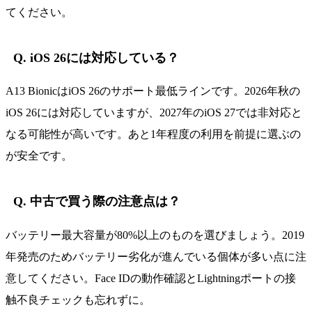
てください。
Q. iOS 26には対応している？
A13 BionicはiOS 26のサポート最低ラインです。2026年秋の
iOS 26には対応していますが、2027年のiOS 27では非対応と
なる可能性が高いです。あと1年程度の利用を前提に選ぶの
が安全です。
Q. 中古で買う際の注意点は？
バッテリー最大容量が80%以上のものを選びましょう。2019
年発売のためバッテリー劣化が進んでいる個体が多い点に注
意してください。Face IDの動作確認とLightningポートの接
触不良チェックも忘れずに。