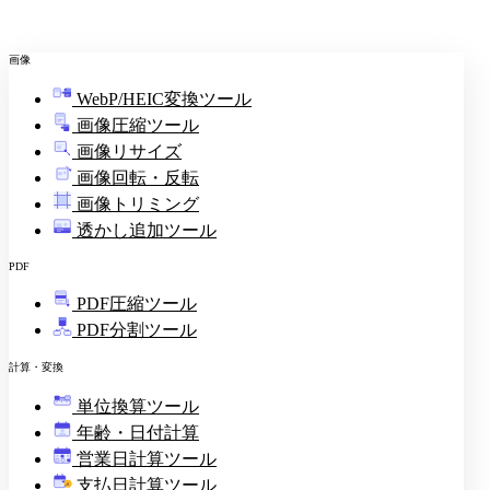
画像
WebP/HEIC変換ツール
画像圧縮ツール
画像リサイズ
画像回転・反転
画像トリミング
透かし追加ツール
PDF
PDF圧縮ツール
PDF分割ツール
計算・変換
単位換算ツール
年齢・日付計算
営業日計算ツール
支払日計算ツール
¥