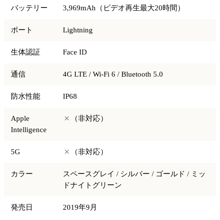
バッテリー
3,969mAh（ビデオ再生最大20時間）
ポート
Lightning
生体認証
Face ID
通信
4G LTE / Wi-Fi 6 / Bluetooth 5.0
防水性能
IP68
Apple
（非対応）
Intelligence
5G
（非対応）
カラー
スペースグレイ / シルバー / ゴールド / ミッ
ドナイトグリーン
発売日
2019年9月