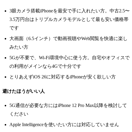
3眼カメラ搭載iPhoneを最安で手に入れたい方。中古2.5〜
3.5万円台はトリプルカメラモデルとして最も安い価格帯
です
大画面（6.5インチ）で動画視聴やWeb閲覧を快適に楽し
みたい方
5Gが不要で、Wi-Fi環境中心に使う方。自宅やオフィスで
の利用がメインなら4Gで十分です
とりあえずiOS 26に対応するiPhoneが安く欲しい方
避けたほうがいい人
5G通信が必要な方にはiPhone 12 Pro Max以降を検討して
ください
Apple Intelligenceを使いたい方には対応していません