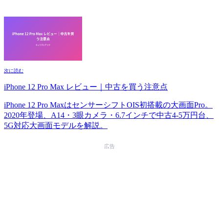
次に読む
iPhone 12 Pro Max レビュー｜中古を買う注意点
iPhone 12 Pro MaxはセンサーシフトOIS初搭載の大画面Pro。
2020年登場、A14・3眼カメラ・6.7インチで中古4-5万円台、
5G対応大画面モデルを解説。
広告