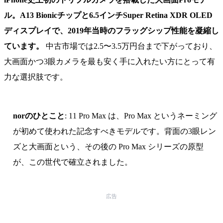
ル。A13 Bionicチップと6.5インチSuper Retina XDR OLED
ディスプレイで、2019年当時のフラッグシップ性能を凝縮し
ています。
中古市場では2.5〜3.5万円台まで下がっており、
大画面かつ3眼カメラを最も安く手に入れたい方にとって有
力な選択肢です。
norのひとこと
: 11 Pro Max は、Pro Max というネーミング
が初めて使われた記念すべきモデルです。背面の3眼レン
ズと大画面という、その後の Pro Max シリーズの原型
が、この世代で確立されました。
広告