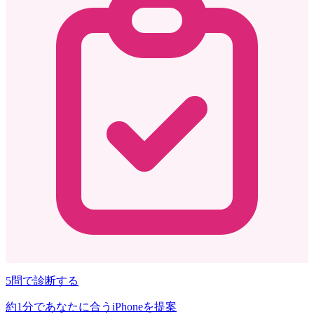
5問で診断する
約1分であなたに合うiPhoneを提案