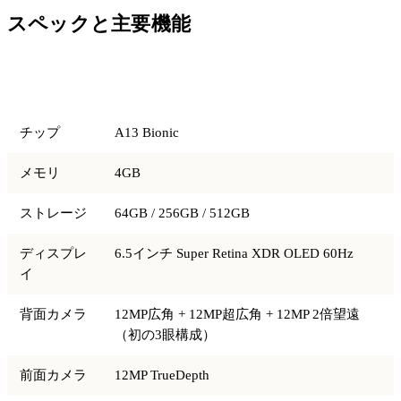
スペックと主要機能
項目
仕様
チップ
A13 Bionic
メモリ
4GB
ストレージ
64GB / 256GB / 512GB
ディスプレ
6.5インチ Super Retina XDR OLED 60Hz
イ
背面カメラ
12MP広角 + 12MP超広角 + 12MP 2倍望遠
（初の3眼構成）
前面カメラ
12MP TrueDepth