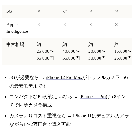
5G
Apple
Intelligence
中古相場
約
約
約
約
25,000〜
40,000〜
20,000〜
15,000〜
35,000円
55,000円
30,000円
25,000円
5Gが必要なら →
iPhone 12 Pro Max
がトリプルカメラ+5G
の最安モデルです
コンパクトなProが欲しいなら →
iPhone 11 Pro
は5.8イン
チで同等カメラ構成
カメラよりコスト重視なら →
iPhone 11
はデュアルカメラ
ながら1〜2万円台で購入可能