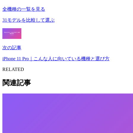
全機種の一覧を見る
31モデルを比較して選ぶ
次の記事
iPhone 11 Pro｜こんな人に向いている機種と選び方
RELATED
関連記事