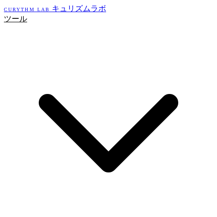
キュリズムラボ
CURYTHM LAB
ツール