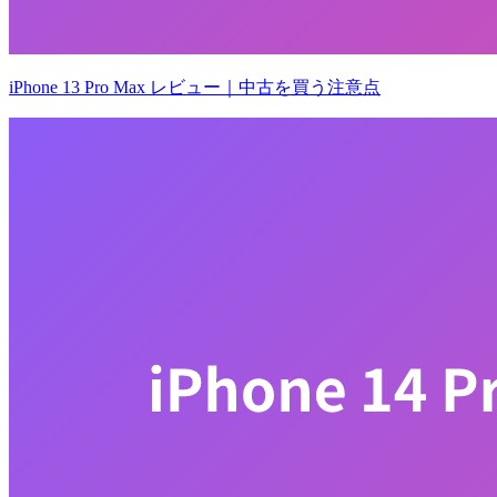
iPhone 13 Pro Max レビュー｜中古を買う注意点