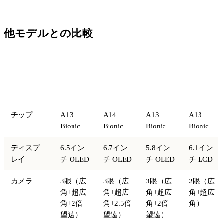
他モデルとの比較
iPhone
iPhone
iPhone
iPhone
比較項目
11 Pro
12 Pro
11 Pro
11
Max
Max
チップ
A13
A14
A13
A13
Bionic
Bionic
Bionic
Bionic
ディスプ
6.5イン
6.7イン
5.8イン
6.1イン
レイ
チ OLED
チ OLED
チ OLED
チ LCD
カメラ
3眼（広
3眼（広
3眼（広
2眼（広
角+超広
角+超広
角+超広
角+超広
角+2倍
角+2.5倍
角+2倍
角）
望遠）
望遠）
望遠）