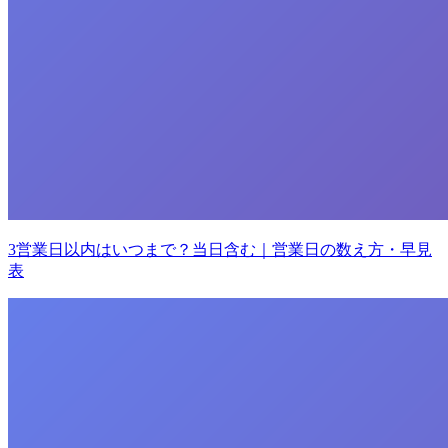
3営業日以内はいつまで？当日含む｜営業日の数え方・早見
表