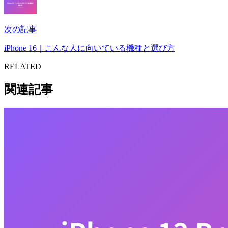
次の記事
iPhone 16｜こんな人に向いている機種と選び方
RELATED
関連記事