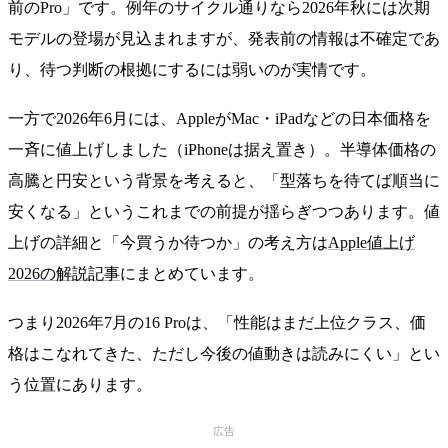
前のPro」です。例年のサイクル通りなら2026年秋には次期
モデルの登場が見込まれますが、発表前の情報は不確定であ
り、待つ判断の根拠にするには弱いのが実情です。
一方で2026年6月には、AppleがMac・iPadなどの日本価格を
一斉に値上げしました（iPhoneは据え置き）。半導体価格の
高騰と円安という背景を考えると、「型落ちを待てば順当に
安くなる」というこれまでの前提が揺らぎつつあります。値
上げの詳細と「今買うか待つか」の考え方は
Apple値上げ
2026の解説記事
にまとめています。
つまり2026年7月の16 Proは、「性能はまだ上位クラス、価
格はこなれてきた、ただし今後の値動きは読みにくい」とい
う位置にあります。
広告