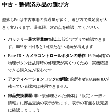
中古・整備済み品の選び方
型落ちProは中古市場の流通量が多く、選び方で満足度が大
きく変わります。最低限、次の点を確認してください。
バッテリー最大容量80%以上
: 設定アプリで確認できま
す。80%を下回ると1日持たない場面が増えます
Face ID・カメラコントロールボタンの動作
: 16 Pro固有の
物理ボタンは故障時の修理費が高くつくため、実機確認
できる購入先が安心です
アクティベーションロックの解除
: 前所有者のApple IDが
残っている端末は使用できません
部品交換履歴
: 非正規修理された個体は「設定 > 一般 >
情報」に部品交換の表示が出ます。表示の有無を販売店
に確認しましょう