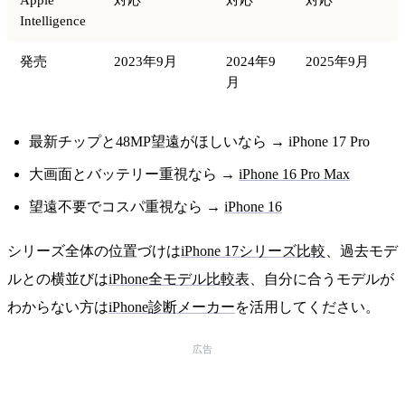
Intelligence
発売
2023年9月
2024年9
2025年9月
月
最新チップと48MP望遠がほしいなら → iPhone 17 Pro
大画面とバッテリー重視なら →
iPhone 16 Pro Max
望遠不要でコスパ重視なら →
iPhone 16
シリーズ全体の位置づけは
iPhone 17シリーズ比較
、過去モデ
ルとの横並びは
iPhone全モデル比較表
、自分に合うモデルが
わからない方は
iPhone診断メーカー
を活用してください。
広告