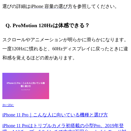
選びの詳細は
iPhone 容量の選び方
を参照してください。
Q. ProMotion 120Hzは体感できる？
スクロールやアニメーションが明らかに滑らかになります。
一度120Hzに慣れると、60Hzディスプレイに戻ったときに違
和感を覚えるほどの差があります。
次に読む
iPhone 11 Pro｜こんな人に向いている機種と選び方
iPhone 11 Proはトリプルカメラ初搭載の小型Pro。2019年登