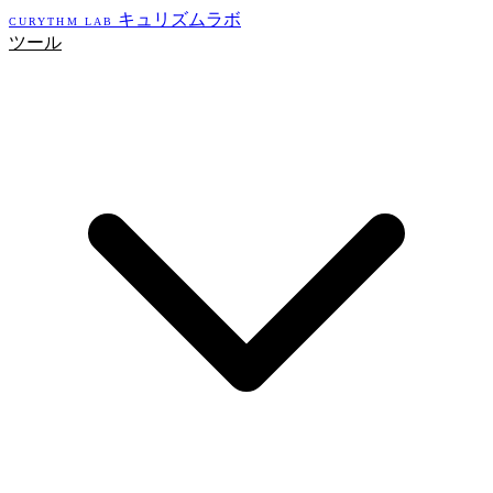
キュリズムラボ
CURYTHM LAB
ツール