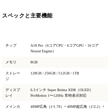
スペックと主要機能
項目
仕様
チップ
A18 Pro（6コアCPU・6コアGPU・16コア
Neural Engine）
メモリ
8GB
ストレー
128GB / 256GB / 512GB / 1TB
ジ
ディスプ
6.3インチ Super Retina XDR（OLED）
レイ
ProMotion 1〜120Hz 常時表示対応
メインカ
48MP広角（ƒ/1.78）+ 48MP超広角（ƒ/2.2）+