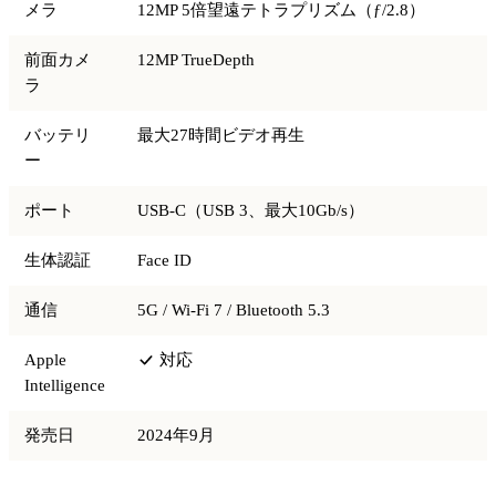
メラ
12MP 5倍望遠テトラプリズム（ƒ/2.8）
前面カメ
12MP TrueDepth
ラ
バッテリ
最大27時間ビデオ再生
ー
ポート
USB-C（USB 3、最大10Gb/s）
生体認証
Face ID
通信
5G / Wi-Fi 7 / Bluetooth 5.3
Apple
対応
Intelligence
発売日
2024年9月