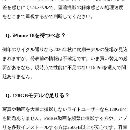
差を感じにくいレベルで、望遠撮影の解像感とAI処理速度
をどこまで重視するかで判断してください。
Q. iPhone 18を待つべき？
例年のサイクル通りなら2026年秋に次期モデルの登場が見込
まれますが、発表前の情報は不確定です。いま買い替えの必
要があるなら、現時点で性能に不足のない16 Proを選んで問
題ありません。
Q. 128GBモデルで足りる？
写真や動画を大量に撮影しないライトユーザーなら128GBで
も問題ありません。ProRes動画を頻繁に撮影する方や、アプ
リを多数インストールする方は256GB以上が安心です。容量