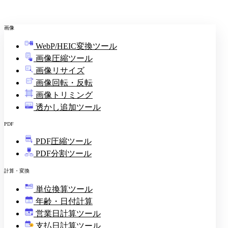
画像
WebP/HEIC変換ツール
画像圧縮ツール
画像リサイズ
画像回転・反転
画像トリミング
透かし追加ツール
PDF
PDF圧縮ツール
PDF分割ツール
計算・変換
単位換算ツール
年齢・日付計算
営業日計算ツール
支払日計算ツール
¥