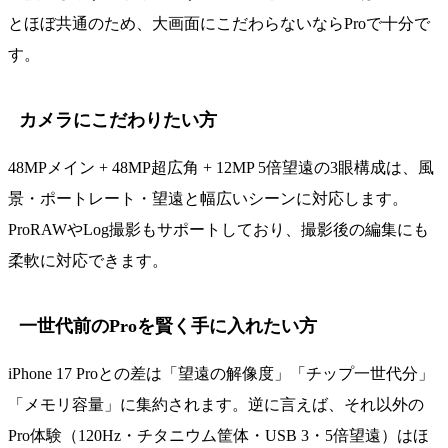
とほぼ共通のため、大画面にこだわらないならProで十分で
す。
カメラにこだわりたい方
48MPメイン + 48MP超広角 + 12MP 5倍望遠の3眼構成は、風
景・ポートレート・望遠と幅広いシーンに対応します。
ProRAWやLog撮影もサポートしており、撮影後の編集にも
柔軟に対応できます。
一世代前のProを賢く手に入れたい方
iPhone 17 Proとの差は「望遠の解像度」「チップ一世代分」
「メモリ容量」に集約されます。逆に言えば、それ以外の
Pro体験（120Hz・チタニウム筐体・USB 3・5倍望遠）はほ