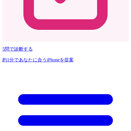
5問で診断する
約1分であなたに合うiPhoneを提案