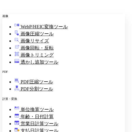
画像
WebP/HEIC変換ツール
画像圧縮ツール
画像リサイズ
画像回転・反転
画像トリミング
透かし追加ツール
PDF
PDF圧縮ツール
PDF分割ツール
計算・変換
単位換算ツール
年齢・日付計算
営業日計算ツール
支払日計算ツール
¥