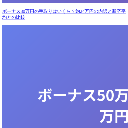
ボーナス30万円の手取りはいくら？約24万円の内訳と新卒平
均との比較