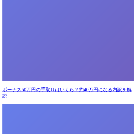
ボーナス50万円の手取りはいくら？約40万円になる内訳を解
説