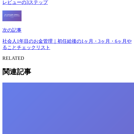
レビューの3ステップ
次の記事
社会人1年目のお金管理｜初任給後の1ヶ月・3ヶ月・6ヶ月や
ることチェックリスト
RELATED
関連記事