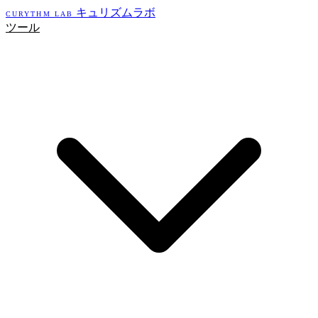
キュリズムラボ
CURYTHM LAB
ツール