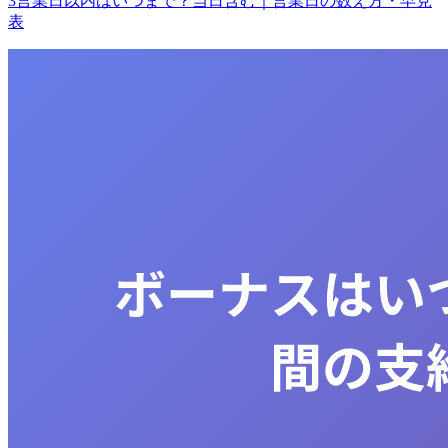
3営業日以内はいつまで？当日含む｜営業日の数え方・早見
表