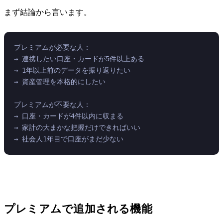
まず結論から言います。
プレミアムが必要な人：
→ 連携したい口座・カードが5件以上ある
→ 1年以上前のデータを振り返りたい
→ 資産管理を本格的にしたい
プレミアムが不要な人：
→ 口座・カードが4件以内に収まる
→ 家計の大まかな把握だけできればいい
→ 社会人1年目で口座がまだ少ない
プレミアムで追加される機能