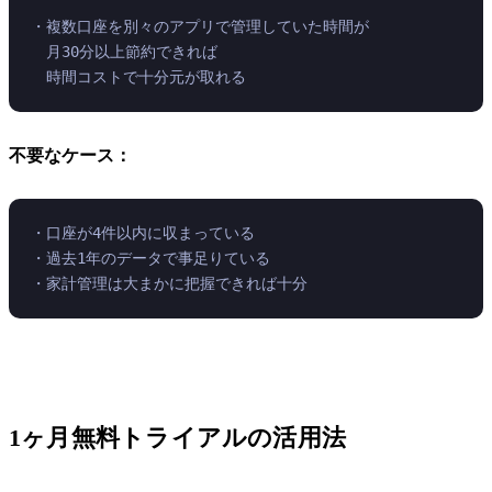
・複数口座を別々のアプリで管理していた時間が
　月30分以上節約できれば
　時間コストで十分元が取れる
不要なケース：
・口座が4件以内に収まっている
・過去1年のデータで事足りている
・家計管理は大まかに把握できれば十分
1ヶ月無料トライアルの活用法