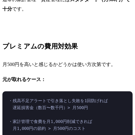
十分
です。
プレミアムの費用対効果
月500円を高いと感じるかどうかは使い方次第です。
元が取れるケース：
・残高不足アラートで引き落とし失敗を1回防げれば
　遅延損害金（数百〜数千円）> 月500円
・家計管理で食費を月1,000円削減できれば
　月1,000円の節約 > 月500円のコスト