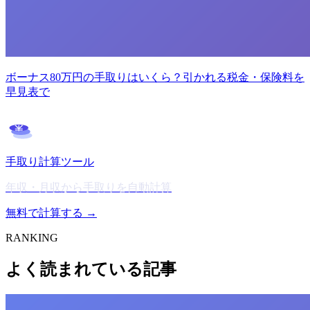
ボーナス80万円の手取りはいくら？引かれる税金・保険料を
早見表で
手取り計算ツール
年収・月収から手取りを自動計算
無料で計算する →
RANKING
よく読まれている記事