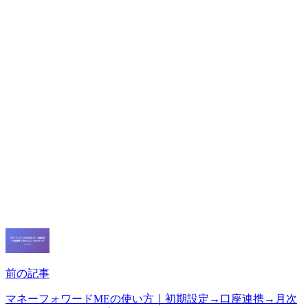
前の記事
マネーフォワードMEの使い方｜初期設定→口座連携→月次