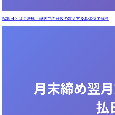
起算日とは？法律・契約での日数の数え方を具体例で解説