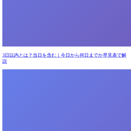
3日以内とは？当日を含む｜今日から何日までか早見表で解
説