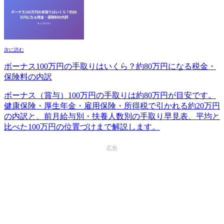
次に読む
ボーナス100万円の手取りはいくら？約80万円になる税金・
保険料の内訳
ボーナス（賞与）100万円の手取りは約80万円が目安です。
健康保険・厚生年金・雇用保険・所得税で引かれる約20万円
の内訳と、前月給与別・扶養人数別の手取り早見表、平均と
比べた100万円の位置づけまで解説します。
広告