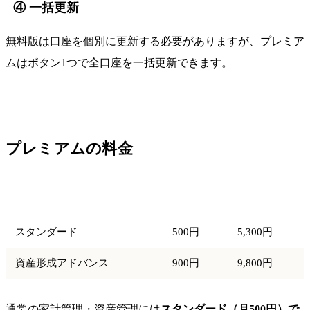
④ 一括更新
無料版は口座を個別に更新する必要がありますが、プレミア
ムはボタン1つで全口座を一括更新できます。
プレミアムの料金
プラン
月額
年額
スタンダード
500円
5,300円
資産形成アドバンス
900円
9,800円
通常の家計管理・資産管理には
スタンダード（月500円）で