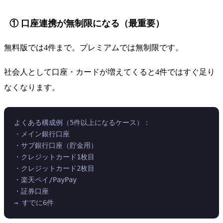
① 口座連携が無制限になる（最重要）
無料版では4件まで。プレミアムでは無制限です。
社会人として口座・カードが増えてくると4件ではすぐ足り
なくなります。
よくある構成例（5件以上になるケース）：
・メイン銀行口座
・サブ銀行口座（貯金用）
・クレジットカード1枚目
・クレジットカード2枚目
・楽天ペイ/PayPay
・証券口座
→ すでに6件