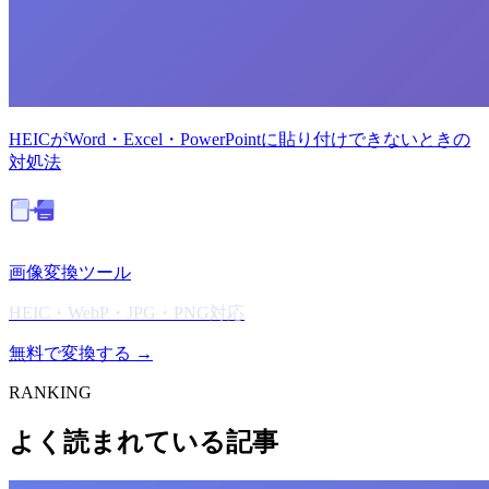
HEICがWord・Excel・PowerPointに貼り付けできないときの
対処法
画像変換ツール
HEIC・WebP・JPG・PNG対応
無料で変換する →
RANKING
よく読まれている記事