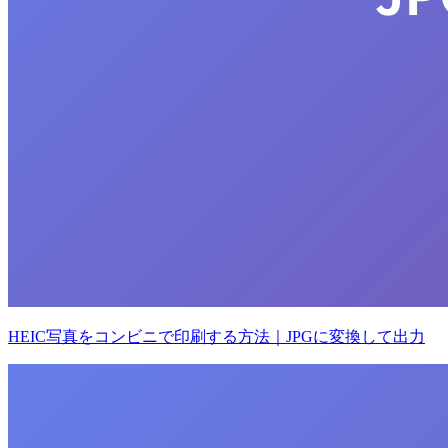
HEIC写真をコンビニで印刷する方法｜JPGに変換して出力