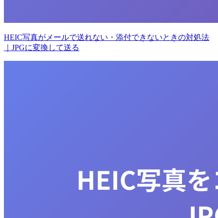
HEIC写真がメールで送れない・添付できないときの対処法
｜JPGに変換して送る