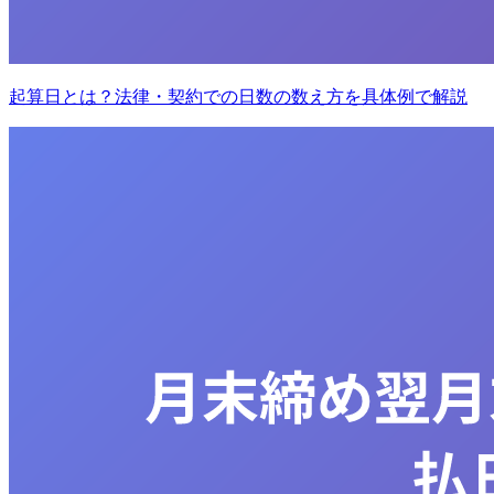
起算日とは？法律・契約での日数の数え方を具体例で解説