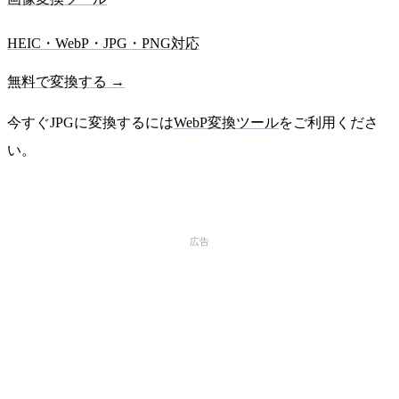
HEIC・WebP・JPG・PNG対応
無料で変換する →
今すぐJPGに変換するには
WebP変換ツール
をご利用くださ
い。
広告