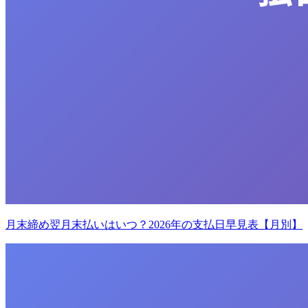
月末締め翌月末払いはいつ？2026年の支払日早見表【月別】