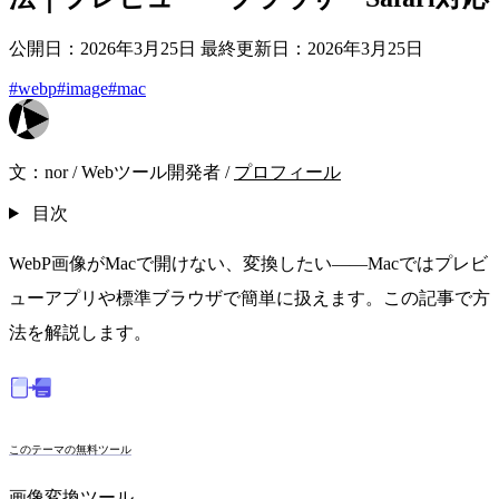
公開日：2026年3月25日
最終更新日：2026年3月25日
#webp
#image
#mac
文：
nor
/
Webツール開発者
/
プロフィール
目次
WebP画像がMacで開けない、変換したい——Macではプレビ
ューアプリや標準ブラウザで簡単に扱えます。この記事で方
法を解説します。
このテーマの無料ツール
画像変換ツール