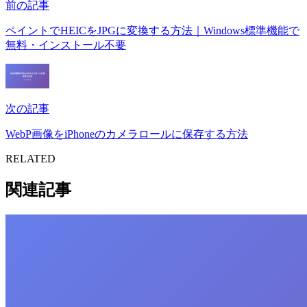
前の記事
ペイントでHEICをJPGに変換する方法｜Windows標準機能で
無料・インストール不要
次の記事
WebP画像をiPhoneのカメラロールに保存する方法
RELATED
関連記事