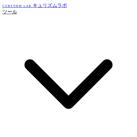
キュリズムラボ
CURYTHM LAB
ツール