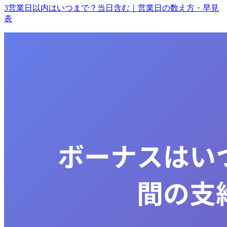
3営業日以内はいつまで？当日含む｜営業日の数え方・早見
表