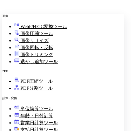
画像
WebP/HEIC変換ツール
画像圧縮ツール
画像リサイズ
画像回転・反転
画像トリミング
透かし追加ツール
PDF
PDF圧縮ツール
PDF分割ツール
計算・変換
単位換算ツール
年齢・日付計算
営業日計算ツール
支払日計算ツール
¥