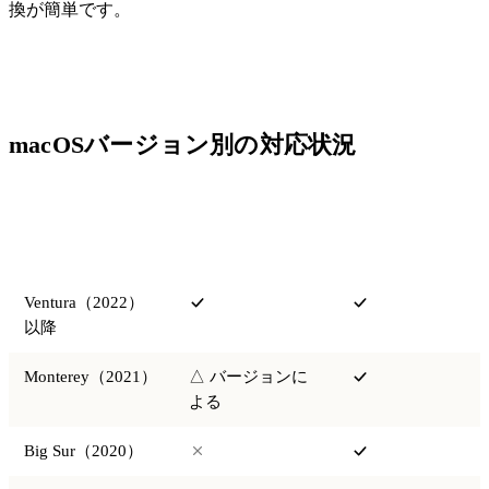
換が簡単です。
macOSバージョン別の対応状況
プレビューで
SafariでWebP
macOS
WebPを開ける
を表示
Ventura（2022）
以降
Monterey（2021）
△ バージョンに
よる
Big Sur（2020）