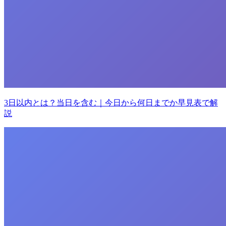
3日以内とは？当日を含む｜今日から何日までか早見表で解
説