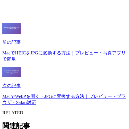
前の記事
MacでHEICをJPGに変換する方法｜プレビュー・写真アプリ
で簡単
次の記事
MacでWebPを開く・JPGに変換する方法｜プレビュー・ブラ
ウザ・Safari対応
RELATED
関連記事