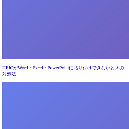
HEICがWord・Excel・PowerPointに貼り付けできないときの
対処法