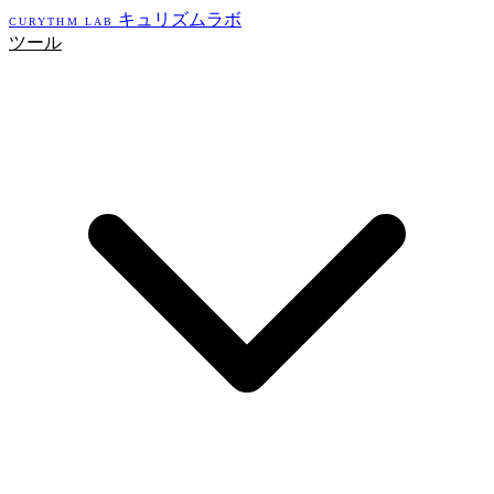
キュリズムラボ
CURYTHM LAB
ツール