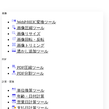
画像
WebP/HEIC変換ツール
画像圧縮ツール
画像リサイズ
画像回転・反転
画像トリミング
透かし追加ツール
PDF
PDF圧縮ツール
PDF分割ツール
計算・変換
単位換算ツール
年齢・日付計算
営業日計算ツール
支払日計算ツール
¥