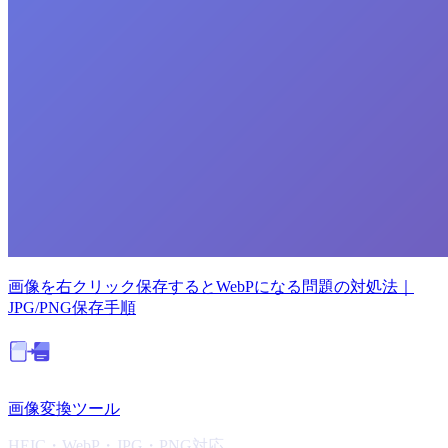
画像を右クリック保存するとWebPになる問題の対処法｜
JPG/PNG保存手順
画像変換ツール
HEIC・WebP・JPG・PNG対応