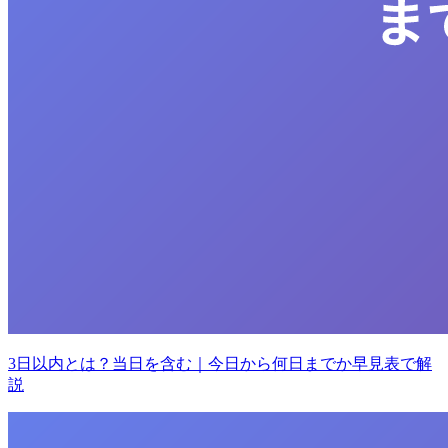
3日以内とは？当日を含む｜今日から何日までか早見表で解
説