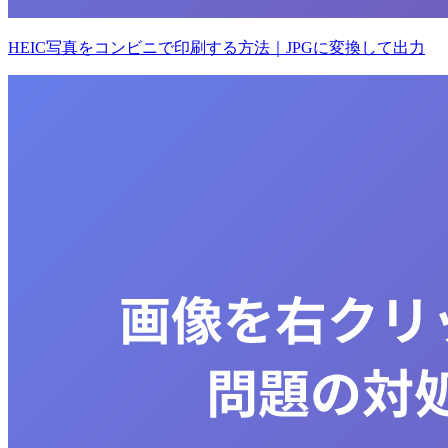
HEIC写真をコンビニで印刷する方法｜JPGに変換して出力