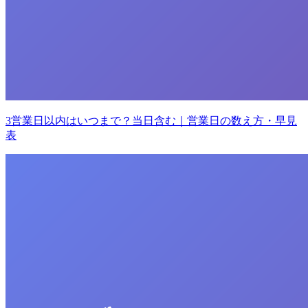
3営業日以内はいつまで？当日含む｜営業日の数え方・早見
表