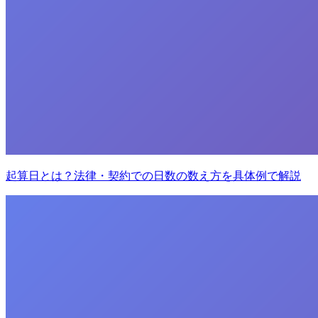
起算日とは？法律・契約での日数の数え方を具体例で解説