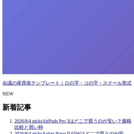
会議の座席表テンプレート｜ロの字・コの字・スクール形式
NEW
新着記事
2026/8/4
picks
AirPods Pro 3はどこで買うのが安い？価格
比較と買い時
2026/8/4
picks
Anker Nano II 65Wはどこで買うのが安