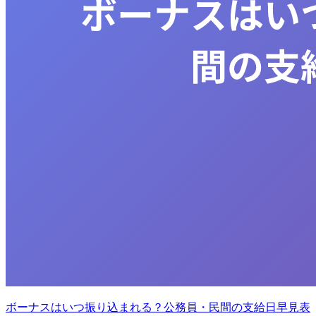
ボーナスはいつ振り込まれる？公務員・民間の支給日早見表