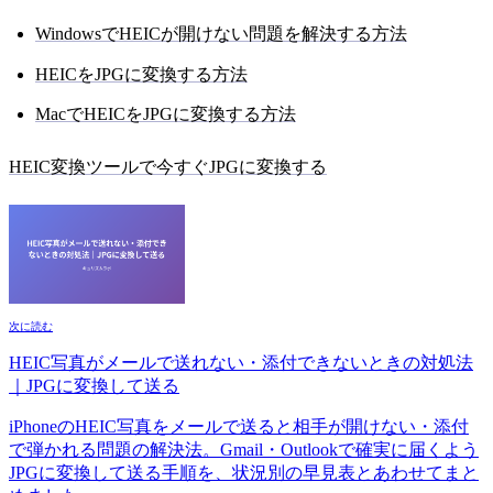
WindowsでHEICが開けない問題を解決する方法
HEICをJPGに変換する方法
MacでHEICをJPGに変換する方法
HEIC変換ツールで今すぐJPGに変換する
次に読む
HEIC写真がメールで送れない・添付できないときの対処法
｜JPGに変換して送る
iPhoneのHEIC写真をメールで送ると相手が開けない・添付
で弾かれる問題の解決法。Gmail・Outlookで確実に届くよう
JPGに変換して送る手順を、状況別の早見表とあわせてまと