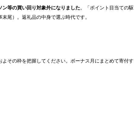
ラソン等の買い回り対象外になりました
。「ポイント目当ての駆
事末尾）。返礼品の中身で選ぶ時代です。
およその枠を把握してください。ボーナス月にまとめて寄付す