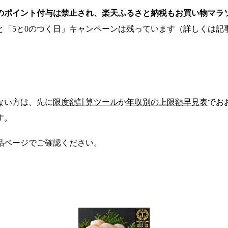
イトのポイント付与は禁止され、楽天ふるさと納税もお買い物マ
と「5と0のつく日」キャンペーンは残っています（詳しくは記
ない方は、先に
限度額計算ツール
か
年収別の上限額早見表
でお
す。
品ページでご確認ください。