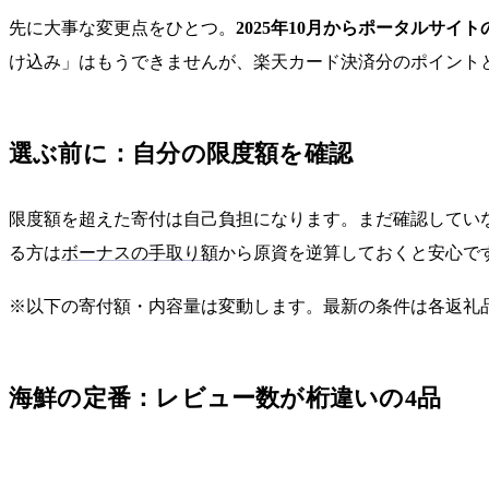
先に大事な変更点をひとつ。
2025年10月からポータルサ
け込み」はもうできませんが、楽天カード決済分のポイント
選ぶ前に：自分の限度額を確認
限度額を超えた寄付は自己負担になります。まだ確認してい
る方は
ボーナスの手取り額
から原資を逆算しておくと安心で
※以下の寄付額・内容量は変動します。最新の条件は各返礼
海鮮の定番：レビュー数が桁違いの4品