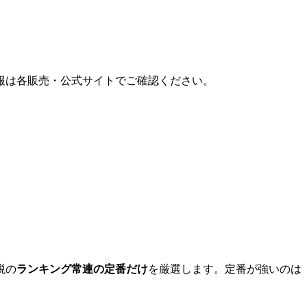
報は各販売・公式サイトでご確認ください。
税の
ランキング常連の定番だけ
を厳選します。定番が強いのは