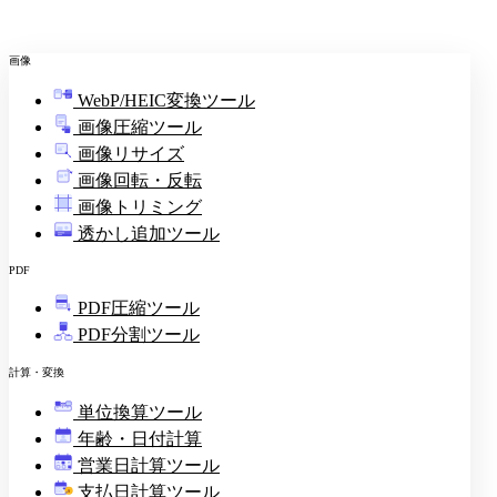
画像
WebP/HEIC変換ツール
画像圧縮ツール
画像リサイズ
画像回転・反転
画像トリミング
透かし追加ツール
PDF
PDF圧縮ツール
PDF分割ツール
計算・変換
単位換算ツール
年齢・日付計算
営業日計算ツール
支払日計算ツール
¥