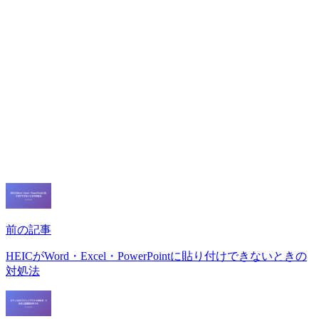
前の記事
HEICがWord・Excel・PowerPointに貼り付けできないときの
対処法