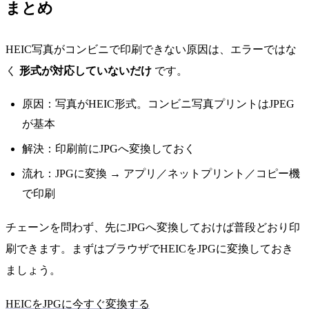
まとめ
HEIC写真がコンビニで印刷できない原因は、エラーではな
く
形式が対応していないだけ
です。
原因：写真がHEIC形式。コンビニ写真プリントはJPEG
が基本
解決：印刷前にJPGへ変換しておく
流れ：JPGに変換 → アプリ／ネットプリント／コピー機
で印刷
チェーンを問わず、先にJPGへ変換しておけば普段どおり印
刷できます。まずはブラウザでHEICをJPGに変換しておき
ましょう。
HEICをJPGに今すぐ変換する