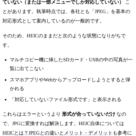
ていない（または一部メニューでしか対応していない）
こ
とがあります。執筆時点では、各社とも「JPEG」を基本の
対応形式として案内しているのが一般的です。
そのため、HEICのままだと次のような状態になりがちで
す。
マルチコピー機に挿したSDカード・USBの中の写真が一
覧に出てこない
スマホアプリやWebからアップロードしようとすると弾
かれる
「対応していないファイル形式です」と表示される
これらはエラーというより
形式が合っていないだけ
なの
で、JPGに変換すれば解決します。HEIC自体については
HEICとは？JPEGとの違いとメリット・デメリット
も参考に