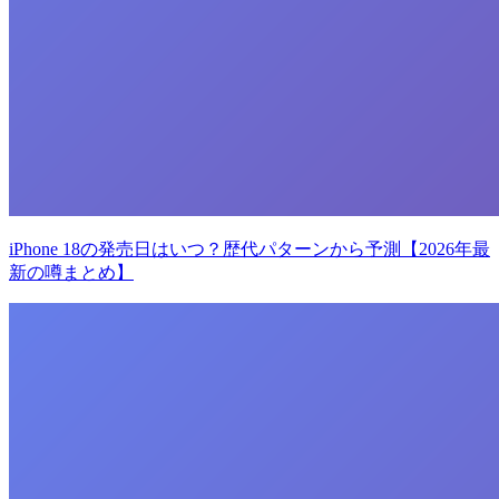
iPhone 18の発売日はいつ？歴代パターンから予測【2026年最
新の噂まとめ】