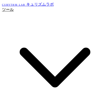
キュリズムラボ
CURYTHM LAB
ツール