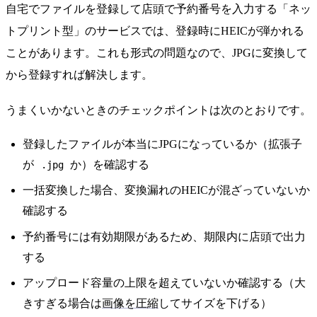
自宅でファイルを登録して店頭で予約番号を入力する「ネッ
トプリント型」のサービスでは、登録時にHEICが弾かれる
ことがあります。これも形式の問題なので、JPGに変換して
から登録すれば解決します。
うまくいかないときのチェックポイントは次のとおりです。
登録したファイルが本当にJPGになっているか（拡張子
が
か）を確認する
.jpg
一括変換した場合、変換漏れのHEICが混ざっていないか
確認する
予約番号には有効期限があるため、期限内に店頭で出力
する
アップロード容量の上限を超えていないか確認する（大
きすぎる場合は
画像を圧縮
してサイズを下げる）