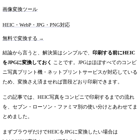
画像変換ツール
HEIC・WebP・JPG・PNG対応
無料で変換する →
結論から言うと、解決策はシンプルで、
印刷する前にHEIC
をJPGに変換しておく
ことです。JPGはほぼすべてのコンビ
ニ写真プリント機・ネットプリントサービスが対応している
ため、変換さえ済ませれば普段どおり印刷できます。
この記事では、HEIC写真をコンビニで印刷するまでの流れ
を、セブン・ローソン・ファミマ別の使い分けとあわせてま
とめました。
まずブラウザだけでHEICをJPGに変換したい場合は