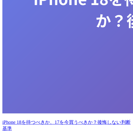
iPhone 18を待つべきか、17を今買うべきか？後悔しない判断
基準