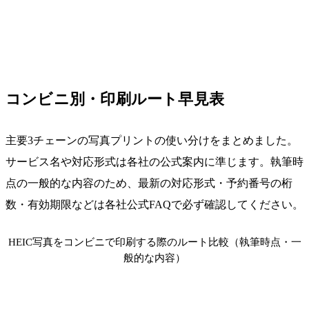
コンビニ別・印刷ルート早見表
主要3チェーンの写真プリントの使い分けをまとめました。
サービス名や対応形式は各社の公式案内に準じます。執筆時
点の一般的な内容のため、最新の対応形式・予約番号の桁
数・有効期限などは各社公式FAQで必ず確認してください。
HEIC写真をコンビニで印刷する際のルート比較（執筆時点・一
般的な内容）
チ
ェ
主なプリント手
HEICの扱
おすすめの流