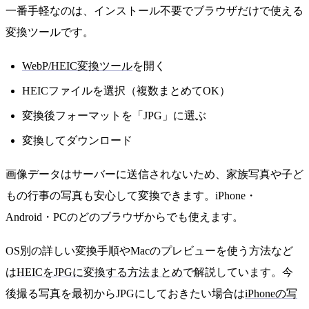
一番手軽なのは、インストール不要でブラウザだけで使える
変換ツールです。
WebP/HEIC変換ツール
を開く
HEICファイルを選択（複数まとめてOK）
変換後フォーマットを「JPG」に選ぶ
変換してダウンロード
画像データはサーバーに送信されないため、家族写真や子ど
もの行事の写真も安心して変換できます。iPhone・
Android・PCのどのブラウザからでも使えます。
OS別の詳しい変換手順やMacのプレビューを使う方法など
は
HEICをJPGに変換する方法まとめ
で解説しています。今
後撮る写真を最初からJPGにしておきたい場合は
iPhoneの写