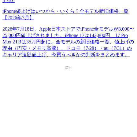
次に読む
iPhone値上げはいつから・いくら？全モデル新旧価格一覧
【2026年7月】
2026年7月18日、Apple日本ストアでiPhone全モデルが8,000〜
25,000円値上げされました。iPhone 17は142,800円、17 Pro
Max 2TBは35万円超に。全モデルの新旧価格一覧、値上げの
理由（円安・メモリ高騰）、ドコモ（7/28）・au（7/31）の
キャリア追随値上げ、今買うべきかの判断をまとめます。
広告