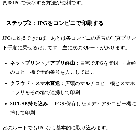
真をJPGで保存する方法
が便利です。
ステップ2：JPGをコンビニで印刷する
JPGに変換できれば、あとは各コンビニの通常の写真プリン
ト手順に乗せるだけです。主に次の3ルートがあります。
ネットプリント／アプリ経由
：自宅でJPGを登録 → 店頭
のコピー機で予約番号を入力して出力
クラウド・スマホ直送
：店頭のマルチコピー機とスマホ
アプリをその場で連携して印刷
SD/USB持ち込み
：JPGを保存したメディアをコピー機に
挿して印刷
どのルートでもJPGなら基本的に取り込めます。