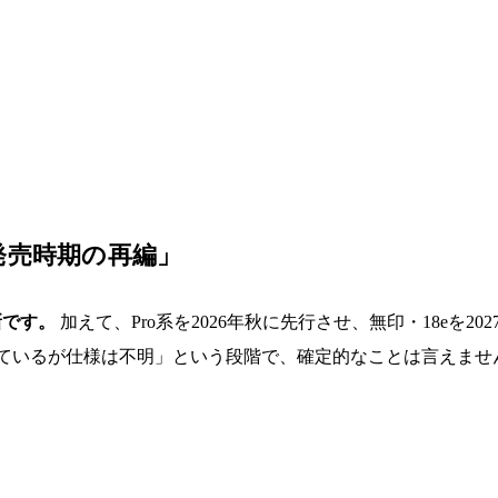
発売時期の再編」
新です。
加えて、Pro系を2026年秋に先行させ、無印・18eを
られているが仕様は不明」という段階で、確定的なことは言えませ