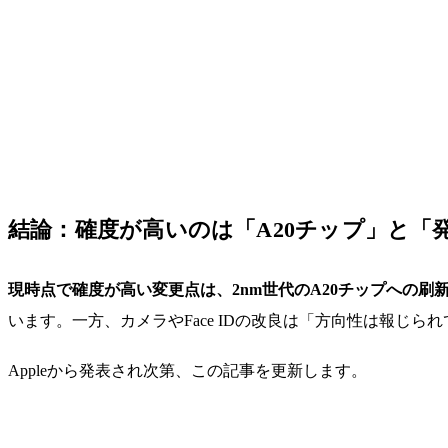
結論：確度が高いのは「A20チップ」と「
現時点で確度が高い変更点は、2nm世代のA20チップへの刷
います。一方、カメラやFace IDの改良は「方向性は報じ
Appleから発表され次第、この記事を更新します。