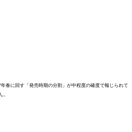
2027年春に回す「発売時期の分割」が中程度の確度で報じられて
ん。