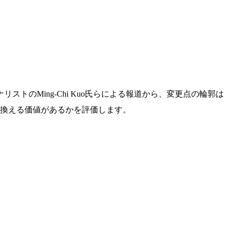
）やアナリストのMing-Chi Kuo氏らによる報道から、変更点の輪郭は
ら乗り換える価値があるかを評価します。