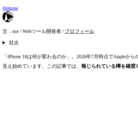
#iphone
文：
nor
/
Webツール開発者
/
プロフィール
目次
「iPhone 18は何が変わるのか」。2026年7月時点でAppleか
見え始めています。この記事では、
報じられている噂を確度