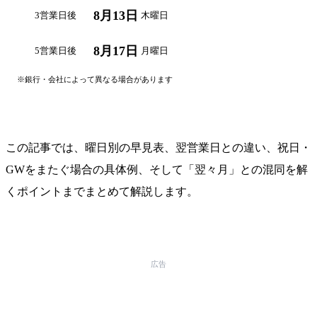
8月13日
3営業日後
木曜日
8月17日
5営業日後
月曜日
※銀行・会社によって異なる場合があります
自分の日付で計算する →
この記事では、曜日別の早見表、翌営業日との違い、祝日・
GWをまたぐ場合の具体例、そして「翌々月」との混同を解
くポイントまでまとめて解説します。
広告