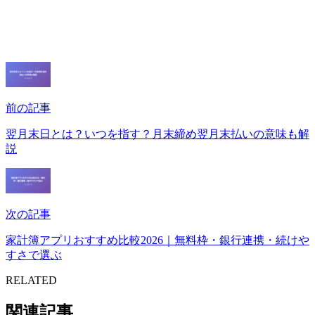
前の記事
翌月末日とは？いつを指す？月末締め翌月末払いの意味も解
説
次の記事
家計簿アプリおすすめ比較2026｜無料枠・銀行連携・続けや
すさで選ぶ
RELATED
関連記事