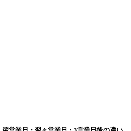
翌営業日・翌々営業日・3営業日後の違い