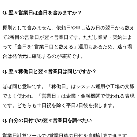
Q. 翌々営業日は当日を含みますか？
原則として含みません。依頼日や申し込み日の翌日から数え
て2番目の営業日が翌々営業日です。ただし業界・契約によ
って「当日を1営業日目と数える」運用もあるため、迷う場
合は発信元に確認するのが確実です。
Q. 翌々稼働日と翌々営業日は同じですか？
ほぼ同じ意味です。「稼働日」はシステム運用や工場の文脈
でよく使われ、「営業日」は企業・金融機関で使われる表現
です。どちらも土日祝を除く平日2日後を指します。
Q. 自分の日付での翌々営業日を調べたい
営業日計算ツール
で2営業日後の日付を自動計算できます。