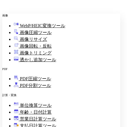
画像
WebP/HEIC変換ツール
画像圧縮ツール
画像リサイズ
画像回転・反転
画像トリミング
透かし追加ツール
PDF
PDF圧縮ツール
PDF分割ツール
計算・変換
単位換算ツール
年齢・日付計算
営業日計算ツール
支払日計算ツール
¥