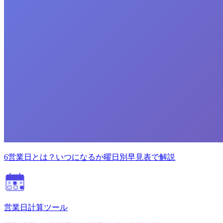
6営業日とは？いつになるか曜日別早見表で解説
営業日計算ツール