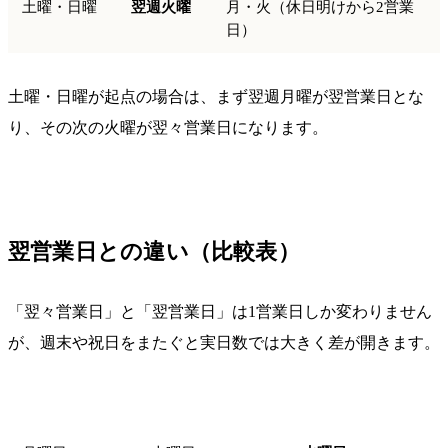
土曜・日曜
翌週火曜
月・火（休日明けから2営業
日）
土曜・日曜が起点の場合は、まず翌週月曜が翌営業日とな
り、その次の火曜が翌々営業日になります。
翌営業日との違い（比較表）
「翌々営業日」と「翌営業日」は1営業日しか変わりません
が、週末や祝日をまたぐと実日数では大きく差が開きます。
起点曜日
翌営業日
翌々営業日