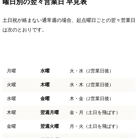
曜日別の翌々営業日 早見表
土日祝が絡まない通常週の場合、起点曜日ごとの翌々営業日
は次のとおりです。
起点（今
翌々営業
理由
日）
日
月曜
水曜
火・水（2営業日後）
火曜
木曜
水・木（2営業日後）
水曜
金曜
木・金（2営業日後）
木曜
翌週月曜
金・月（土日を飛ばす）
金曜
翌週火曜
月・火（土日を飛ばす）