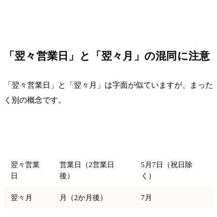
「翌々営業日」と「翌々月」の混同に注意
「翌々営業日」と「翌々月」は字面が似ていますが、まった
く別の概念です。
例（基準：5月3
用語
単位
日）
翌々営業
営業日（2営業日
5月7日（祝日除
日
後）
く）
翌々月
月（2か月後）
7月