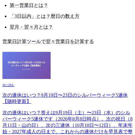
第一営業日とは？
「3日以内」とは？暦日の数え方
翌月・翌々月とは？
営業日計算ツールで翌々営業日を計算する
次に読む
次の連休はいつ？9月19日〜23日のシルバーウィーク5連休
【随時更新】
次の連休はいつ？答えは9月19日（土）〜23日（水）のシル
バーウィーク5連休です（2026年8月8日時点）。次の祝日（8
月11日・山の日）、次の三連休（10月10日〜12日）、年末年
始・2027年成人の日まで、これからの連休だけを早見表で整