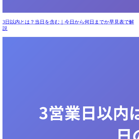
3日以内とは？当日を含む｜今日から何日までか早見表で解
説