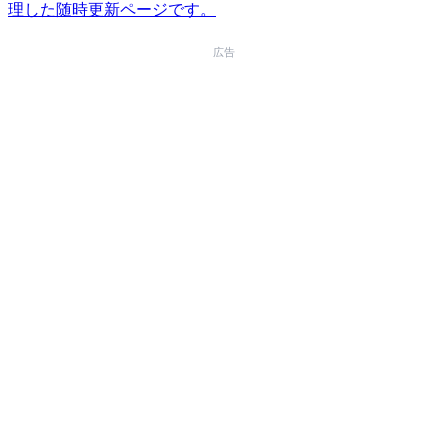
理した随時更新ページです。
広告