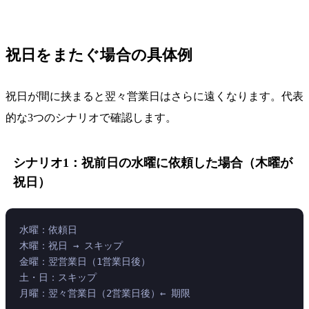
祝日をまたぐ場合の具体例
祝日が間に挟まると翌々営業日はさらに遠くなります。代表
的な3つのシナリオで確認します。
シナリオ1：祝前日の水曜に依頼した場合（木曜が
祝日）
水曜：依頼日
木曜：祝日 → スキップ
金曜：翌営業日（1営業日後）
土・日：スキップ
月曜：翌々営業日（2営業日後）← 期限