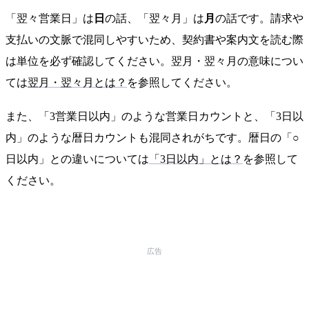
「翌々営業日」は
日
の話、「翌々月」は
月
の話です。請求や
支払いの文脈で混同しやすいため、契約書や案内文を読む際
は単位を必ず確認してください。翌月・翌々月の意味につい
ては
翌月・翌々月とは？
を参照してください。
また、「3営業日以内」のような営業日カウントと、「3日以
内」のような暦日カウントも混同されがちです。暦日の「○
日以内」との違いについては
「3日以内」とは？
を参照して
ください。
広告