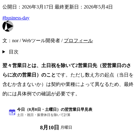
公開日：2026年3月17日
最終更新日：2026年5月4日
#business-day
文：
nor
/
Webツール開発者
/
プロフィール
目次
翌々営業日とは、土日祝を除いて2営業日先（翌営業日のさ
らに次の営業日）のこと
です。ただし数え方の起点（当日を
含むか含まないか）は契約や業種によって異なるため、最終
的には具体例での確認が必要です。
今日（8月8日・土曜日）の翌営業日早見表
土日・祝日・振替休日を除いて計算
8月10日
翌営業日
月曜日