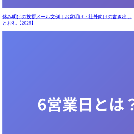
休み明けの挨拶メール文例｜お盆明け・社外向けの書き出し
とお礼【2026】