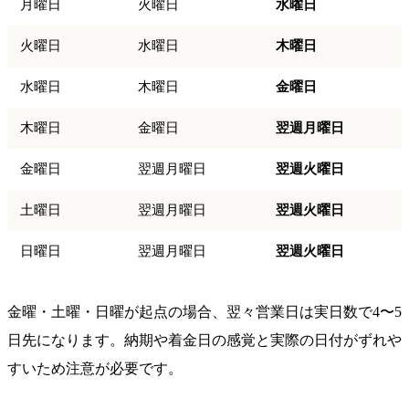
月曜日
火曜日
水曜日
火曜日
水曜日
木曜日
水曜日
木曜日
金曜日
木曜日
金曜日
翌週月曜日
金曜日
翌週月曜日
翌週火曜日
土曜日
翌週月曜日
翌週火曜日
日曜日
翌週月曜日
翌週火曜日
金曜・土曜・日曜が起点の場合、翌々営業日は実日数で4〜5
日先になります。納期や着金日の感覚と実際の日付がずれや
すいため注意が必要です。