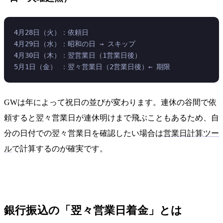
4月28日（火）：依頼日
4月29日（水）：昭和の日 → スキップ
4月30日（木）：翌営業日（1営業日後）
5月1日（金） ：翌々営業日（2営業日後）← 期限
GWは年によって祝日の並びが変わります。連休の谷間で依
頼すると翌々営業日が連休明けまで飛ぶこともあるため、自
分の日付での翌々営業日を確認したい場合は
営業日計算ツー
ル
で計算するのが確実です。
銀行振込の「翌々営業日着金」とは