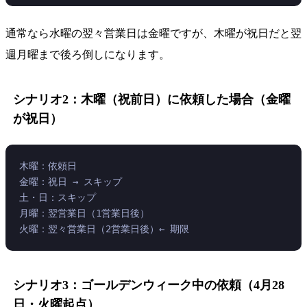
通常なら水曜の翌々営業日は金曜ですが、木曜が祝日だと翌
週月曜まで後ろ倒しになります。
シナリオ2：木曜（祝前日）に依頼した場合（金曜
が祝日）
木曜：依頼日
金曜：祝日 → スキップ
土・日：スキップ
月曜：翌営業日（1営業日後）
火曜：翌々営業日（2営業日後）← 期限
シナリオ3：ゴールデンウィーク中の依頼（4月28
日・火曜起点）