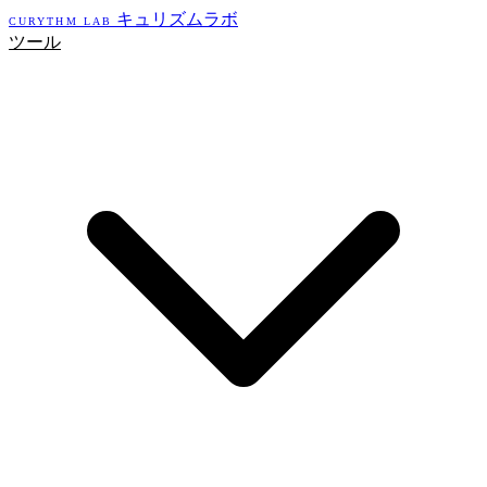
キュリズムラボ
CURYTHM LAB
ツール