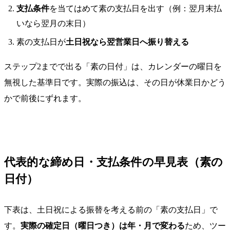
支払条件
を当てはめて素の支払日を出す（例：翌月末払
いなら翌月の末日）
素の支払日が
土日祝なら翌営業日へ振り替える
ステップ2までで出る「素の日付」は、カレンダーの曜日を
無視した基準日です。実際の振込は、その日が休業日かどう
かで前後にずれます。
代表的な締め日・支払条件の早見表（素の
日付）
下表は、土日祝による振替を考える前の「素の支払日」で
す。
実際の確定日（曜日つき）は年・月で変わる
ため、ツー