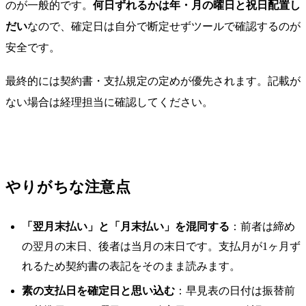
のが一般的です。
何日ずれるかは年・月の曜日と祝日配置し
だい
なので、確定日は自分で断定せずツールで確認するのが
安全です。
最終的には契約書・支払規定の定めが優先されます。記載が
ない場合は経理担当に確認してください。
やりがちな注意点
「翌月末払い」と「月末払い」を混同する
：前者は締め
の翌月の末日、後者は当月の末日です。支払月が1ヶ月ず
れるため契約書の表記をそのまま読みます。
素の支払日を確定日と思い込む
：早見表の日付は振替前