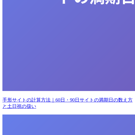
手形サイトの計算方法｜60日・90日サイトの満期日の数え方
と土日祝の扱い