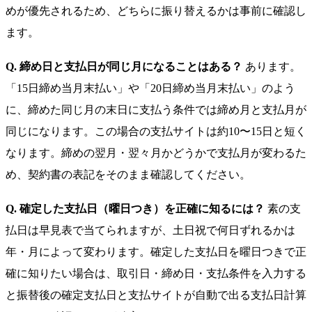
めが優先されるため、どちらに振り替えるかは事前に確認し
ます。
Q. 締め日と支払日が同じ月になることはある？
あります。
「15日締め当月末払い」や「20日締め当月末払い」のよう
に、締めた同じ月の末日に支払う条件では締め月と支払月が
同じになります。この場合の支払サイトは約10〜15日と短く
なります。締めの翌月・翌々月かどうかで支払月が変わるた
め、契約書の表記をそのまま確認してください。
Q. 確定した支払日（曜日つき）を正確に知るには？
素の支
払日は早見表で当てられますが、土日祝で何日ずれるかは
年・月によって変わります。確定した支払日を曜日つきで正
確に知りたい場合は、取引日・締め日・支払条件を入力する
と振替後の確定支払日と支払サイトが自動で出る支払日計算