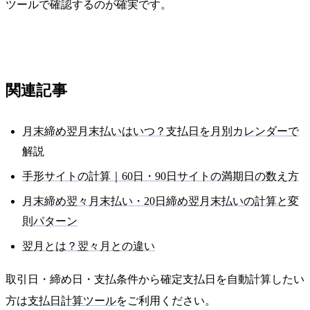
ツールで確認するのが確実です。
関連記事
月末締め翌月末払いはいつ？支払日を月別カレンダーで
解説
手形サイトの計算｜60日・90日サイトの満期日の数え方
月末締め翌々月末払い・20日締め翌月末払いの計算と変
則パターン
翌月とは？翌々月との違い
取引日・締め日・支払条件から確定支払日を自動計算したい
方は
支払日計算ツール
をご利用ください。