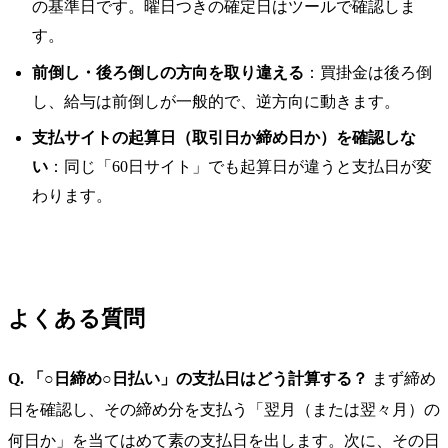
の基準日です。曜日つきの確定日はツールで確認しま
す。
前倒し・後ろ倒しの方向を取り違える
：買掛金は後ろ倒
し、給与は前倒しが一般的で、逆方向に動きます。
支払サイトの起算日（取引日か締め日か）を確認しな
い
：同じ「60日サイト」でも起算日が違うと支払日が変
わります。
よくある質問
Q. 「○日締め○日払い」の支払日はどう計算する？
まず締め
日を確認し、その締め分を支払う「翌月（または翌々月）の
何日か」を当てはめて素の支払日を出します。次に、その日