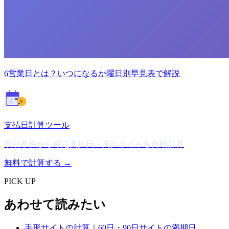
6営業日とは？いつになるか曜日別早見表で解説
¥
支払日計算ツール
取引条件から確定支払日・支払サイトを自動計算
無料で計算する →
PICK UP
あわせて読みたい
手形サイトの計算｜60日・90日サイトの満期日