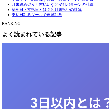
月末締め翌々月末払いなど変則パターンの計算
締め日・支払日とは？翌月末払いの計算
支払日計算ツールで自動計算
RANKING
よく読まれている記事