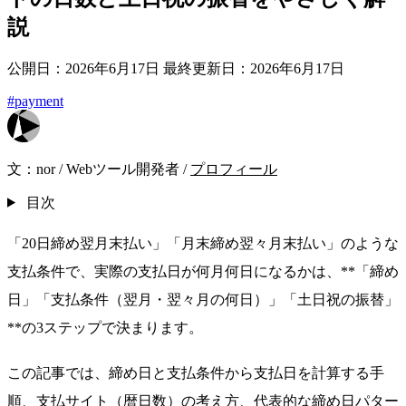
説
公開日：2026年6月17日
最終更新日：2026年6月17日
#payment
文：
nor
/
Webツール開発者
/
プロフィール
目次
「20日締め翌月末払い」「月末締め翌々月末払い」のような
支払条件で、実際の支払日が何月何日になるかは、**「締め
日」「支払条件（翌月・翌々月の何日）」「土日祝の振替」
**の3ステップで決まります。
この記事では、締め日と支払条件から支払日を計算する手
順、支払サイト（暦日数）の考え方、代表的な締め日パター