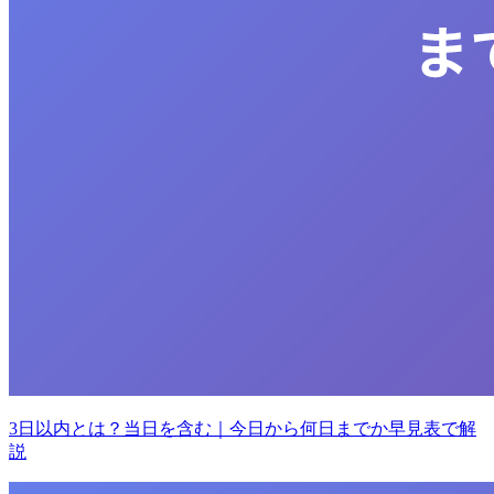
3日以内とは？当日を含む｜今日から何日までか早見表で解
説