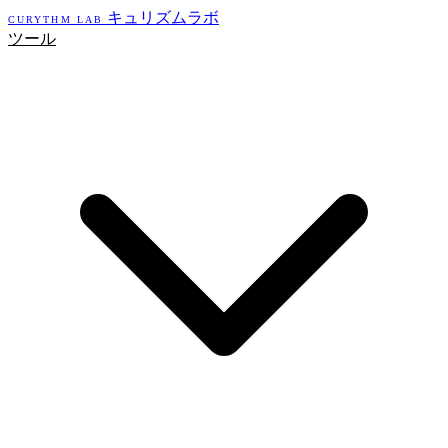
キュリズムラボ
CURYTHM LAB
ツール