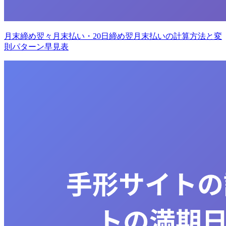
月末締め翌々月末払い・20日締め翌月末払いの計算方法と変
則パターン早見表