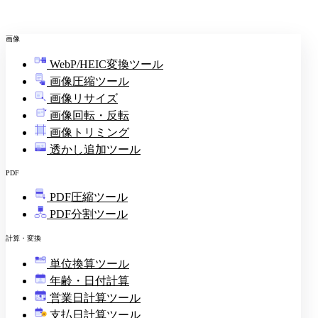
画像
WebP/HEIC変換ツール
画像圧縮ツール
画像リサイズ
画像回転・反転
画像トリミング
透かし追加ツール
PDF
PDF圧縮ツール
PDF分割ツール
計算・変換
単位換算ツール
年齢・日付計算
営業日計算ツール
支払日計算ツール
¥