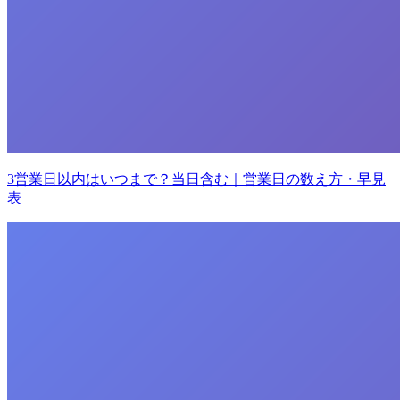
3営業日以内はいつまで？当日含む｜営業日の数え方・早見
表