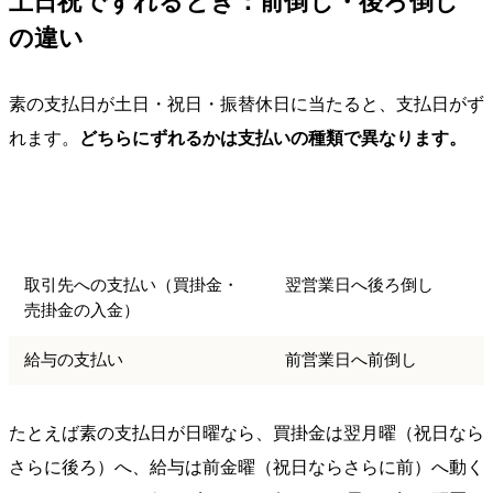
土日祝でずれるとき：前倒し・後ろ倒し
の違い
素の支払日が土日・祝日・振替休日に当たると、支払日がず
れます。
どちらにずれるかは支払いの種類で異なります。
休日に当たったときの一
支払いの種類
般的な扱い
取引先への支払い（買掛金・
翌営業日へ後ろ倒し
売掛金の入金）
給与の支払い
前営業日へ前倒し
たとえば素の支払日が日曜なら、買掛金は翌月曜（祝日なら
さらに後ろ）へ、給与は前金曜（祝日ならさらに前）へ動く