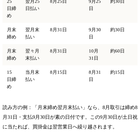
25
翌月25
8月25日
9月25
約30日
日締
日払い
日
め
月末
翌月末
8月31日
9月30
約30日
締め
払い
日
月末
翌々月
8月31日
10月
約60日
締め
末払い
31日
15
当月末
8月15日
8月31
約15日
日締
払い
日
め
読み方の例：「月末締め翌月末払い」なら、8月取引は締め8
月31日・支払9月30日が素の日付です。この9月30日が土日祝
に当たれば、買掛金は翌営業日へ繰り越されます。