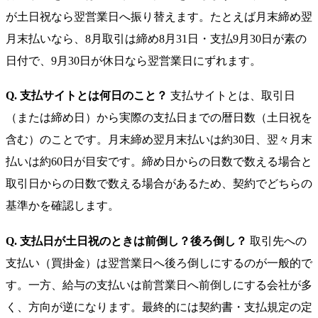
が土日祝なら翌営業日へ振り替えます。たとえば月末締め翌
月末払いなら、8月取引は締め8月31日・支払9月30日が素の
日付で、9月30日が休日なら翌営業日にずれます。
Q. 支払サイトとは何日のこと？
支払サイトとは、取引日
（または締め日）から実際の支払日までの暦日数（土日祝を
含む）のことです。月末締め翌月末払いは約30日、翌々月末
払いは約60日が目安です。締め日からの日数で数える場合と
取引日からの日数で数える場合があるため、契約でどちらの
基準かを確認します。
Q. 支払日が土日祝のときは前倒し？後ろ倒し？
取引先への
支払い（買掛金）は翌営業日へ後ろ倒しにするのが一般的で
す。一方、給与の支払いは前営業日へ前倒しにする会社が多
く、方向が逆になります。最終的には契約書・支払規定の定