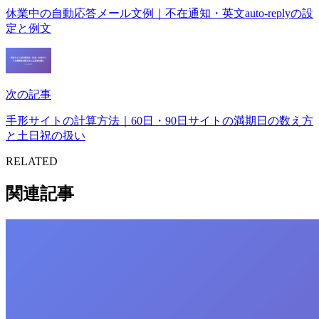
休業中の自動応答メール文例｜不在通知・英文auto-replyの設
定と例文
次の記事
手形サイトの計算方法｜60日・90日サイトの満期日の数え方
と土日祝の扱い
RELATED
関連記事