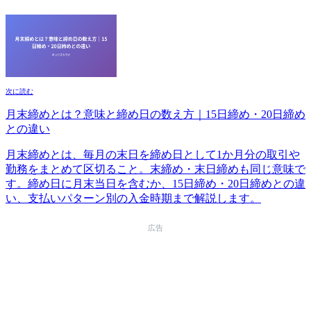
次に読む
月末締めとは？意味と締め日の数え方｜15日締め・20日締め
との違い
月末締めとは、毎月の末日を締め日として1か月分の取引や
勤務をまとめて区切ること。末締め・末日締めも同じ意味で
す。締め日に月末当日を含むか、15日締め・20日締めとの違
い、支払いパターン別の入金時期まで解説します。
広告