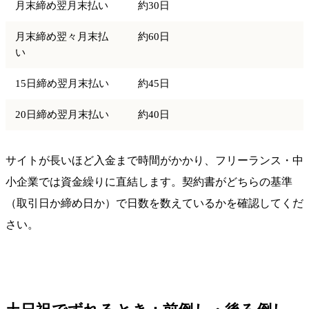
月末締め翌月末払い
約30日
月末締め翌々月末払
約60日
い
15日締め翌月末払い
約45日
20日締め翌月末払い
約40日
サイトが長いほど入金まで時間がかかり、フリーランス・中
小企業では資金繰りに直結します。契約書がどちらの基準
（取引日か締め日か）で日数を数えているかを確認してくだ
さい。