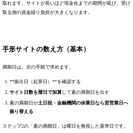
取れます。サイトが長いほど現金化までの期間が延び、受け
取る側の資金繰り負担が大きくなります。
手形サイトの数え方（基本）
満期日は、次の手順で求めます。
**振出日（起算日）**を確認する
サイト日数を暦日で加算
して素の満期日を出す
素の満期日が
土日祝・金融機関の休業日なら翌営業日へ
振り替える
ステップ2の「素の満期日」は曜日を無視した基準日です。