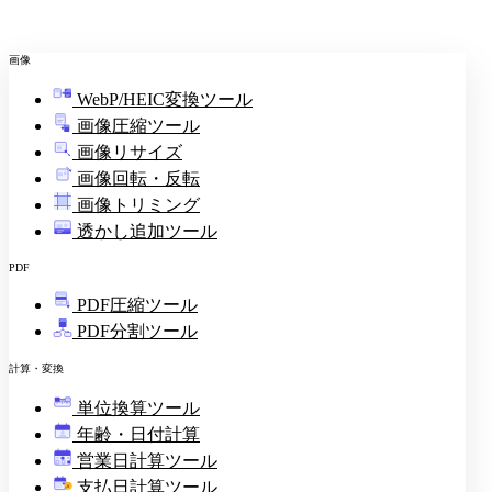
画像
WebP/HEIC変換ツール
画像圧縮ツール
画像リサイズ
画像回転・反転
画像トリミング
透かし追加ツール
PDF
PDF圧縮ツール
PDF分割ツール
計算・変換
単位換算ツール
年齢・日付計算
営業日計算ツール
支払日計算ツール
¥