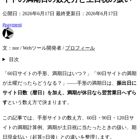
公開日：2026年6月17日
最終更新日：2026年6月17日
#payment
文：
nor
/
Webツール開発者
/
プロフィール
目次
「60日サイトの手形、満期日はいつ？」「90日サイトの満期
が土曜だったらどうなる？」——手形の満期日は、
振出日に
サイト日数（暦日）を加え、満期が休日なら翌営業日へずら
す
という数え方で決まります。
この記事では、手形サイトの数え方、60日・90日・120日サ
イトの満期計算例、満期が土日祝に当たったときの扱い、期
日現金払い（起算○日後）との違いを整理します。