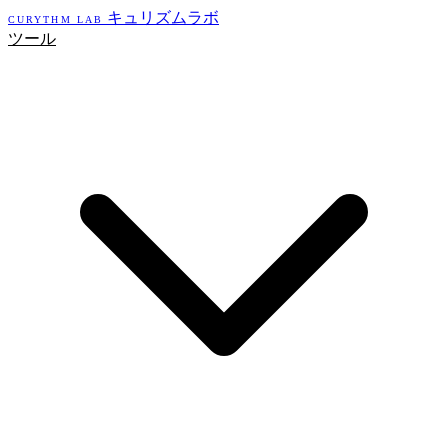
キュリズムラボ
CURYTHM LAB
ツール