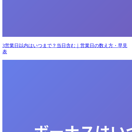
3営業日以内はいつまで？当日含む｜営業日の数え方・早見
表