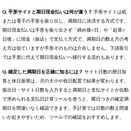
Q. 手形サイトと期日現金払いは何が違う？
手形サイトは紙
または電子の手形を振り出し、満期日に決済する方式です。
期日現金払いは手形を振り出さず「締め後○日」や「起算○
日後」に現金（振込）で支払う方式で、満期日の数え方の考
え方は似ていますが手形そのものは介在しません。下請取引
では手形に代えて期日現金払いへ移行する流れもあります。
Q. 確定した満期日を正確に知るには？
サイト日数の暦日加
算と休日振替は、月の大小や祝日配置で結果が変わります。
振出日・サイト日数を入力すると満期日と支払サイトが自動
で求められる支払日計算ツールを使うと、曜日つきの確定満
期日を間違いなく確認できます。手計算では日数の数え間違
いが起きやすいため、ツールでの確認をおすすめします。