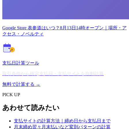
Google Store 表参道はいつ？8月13日14時オープン｜場所・ア
クセス・ノベルティ
¥
支払日計算ツール
取引条件から確定支払日・支払サイトを自動計算
無料で計算する →
PICK UP
あわせて読みたい
支払サイトの計算方法｜締め日から支払日まで
月末締め翌々月末払いなど変則パターンの計算