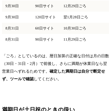
9月30日
90日サイト
12月29日ごろ
9月30日
120日サイト
翌1月28日ごろ
8月31日
60日サイト
10月30日ごろ
8月31日
90日サイト
11月29日ごろ
「ごろ」としているのは、暦日加算の正確な日付は月の日数
（30日・31日・2月）で前後し、さらに満期が休業日なら翌
営業日へずれるためです。
確定した満期日は自分で断定せ
ず、ツールで確認
してください。
満期日が土日祝のときの扱い