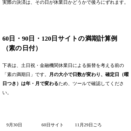
実際の決済は、その日が休業日かどうかで後ろにずれます。
60日・90日・120日サイトの満期計算例
（素の日付）
下表は、土日祝・金融機関休業日による振替を考える前の
「素の満期日」です。
月の大小で日数が変わり、確定日（曜
日つき）は年・月で変わる
ため、ツールで確認してくださ
い。
振出日（例）
手形サイト
素の満期日（暦日加算）
9月30日
60日サイト
11月29日ごろ