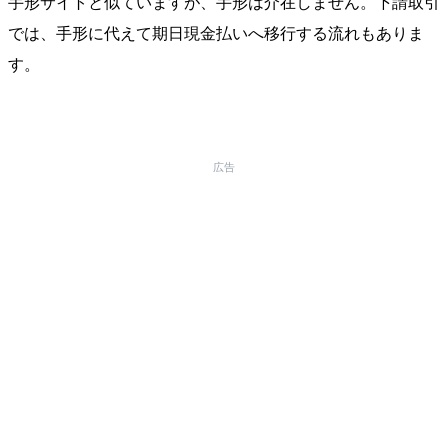
手形サイトと似ていますが、手形は介在しません。下請取引
では、手形に代えて期日現金払いへ移行する流れもありま
す。
広告