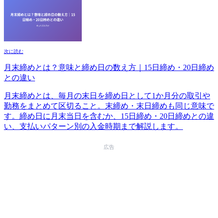
次に読む
月末締めとは？意味と締め日の数え方｜15日締め・20日締め
との違い
月末締めとは、毎月の末日を締め日として1か月分の取引や
勤務をまとめて区切ること。末締め・末日締めも同じ意味で
す。締め日に月末当日を含むか、15日締め・20日締めとの違
い、支払いパターン別の入金時期まで解説します。
広告