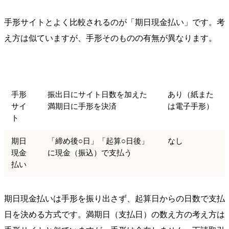
手形サイトとよく比較されるのが「期日現金払い」です。考
え方は似ていますが、手形そのものの有無が異なります。
区分
仕組み
手形の有無
手形
振出日にサイト日数を加えた
あり（紙また
サイ
満期日に手形を決済
は電子手形）
ト
期日
「締め後○日」「起算○日後」
なし
現金
に現金（振込）で支払う
払い
期日現金払いは手形を振り出さず、起算日からの日数で支払
日を決める方式です。満期日（支払日）の数え方の考え方は