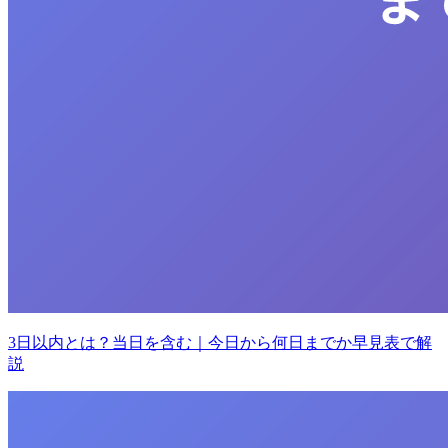
3日以内とは？当日を含む｜今日から何日までか早見表で解
説