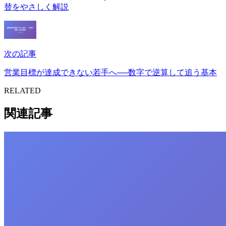
替をやさしく解説
次の記事
営業目標が達成できない若手へ──数字で逆算して追う基本
RELATED
関連記事