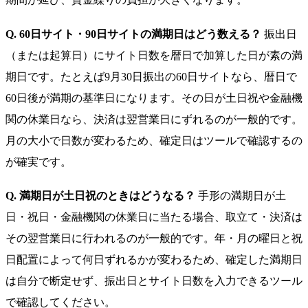
Q. 60日サイト・90日サイトの満期日はどう数える？
振出日
（または起算日）にサイト日数を暦日で加算した日が素の満
期日です。たとえば9月30日振出の60日サイトなら、暦日で
60日後が満期の基準日になります。その日が土日祝や金融機
関の休業日なら、決済は翌営業日にずれるのが一般的です。
月の大小で日数が変わるため、確定日はツールで確認するの
が確実です。
Q. 満期日が土日祝のときはどうなる？
手形の満期日が土
日・祝日・金融機関の休業日に当たる場合、取立て・決済は
その翌営業日に行われるのが一般的です。年・月の曜日と祝
日配置によって何日ずれるかが変わるため、確定した満期日
は自分で断定せず、振出日とサイト日数を入力できるツール
で確認してください。