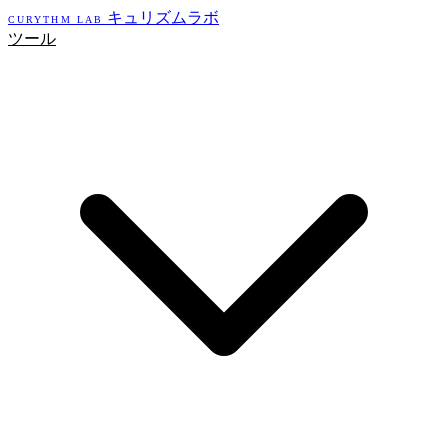
キュリズムラボ
CURYTHM LAB
ツール