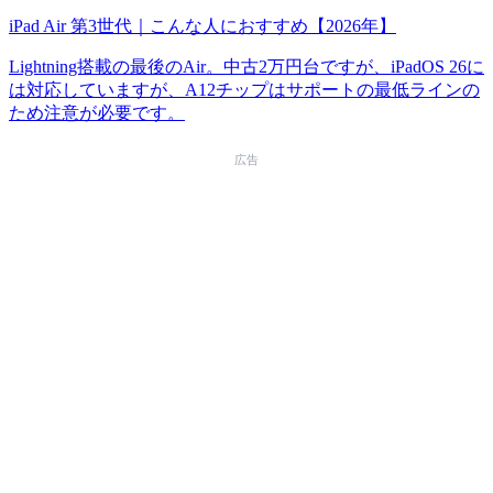
iPad Air 第3世代｜こんな人におすすめ【2026年】
Lightning搭載の最後のAir。中古2万円台ですが、iPadOS 26に
は対応していますが、A12チップはサポートの最低ラインの
ため注意が必要です。
広告