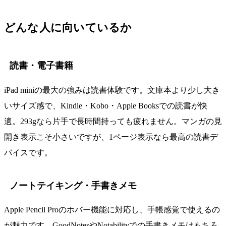
どんな人に向いているか
読書・電子書籍
iPad miniの最大の強みは読書体験です。文庫本より少し大き
いサイズ感で、Kindle・Kobo・Apple Booksでの読書が快
適。293gなら片手で長時間持っても疲れません。マンガの見
開き表示こそ小さいですが、1ページ表示なら最高の読書デ
バイスです。
ノートテイキング・手書きメモ
Apple Pencil Proのホバー機能に対応し、手帳感覚で使えるの
が魅力です。GoodNotesやNotabilityでの手書きメモはもちろ