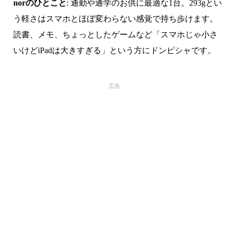
norのひとこと
: 通勤や通学のお供に最適な1台。293gとい
う軽さはスマホとほぼ変わらない感覚で持ち歩けます。
読書、メモ、ちょっとしたゲームなど「スマホじゃ小さ
いけどiPadは大きすぎる」という方にドンピシャです。
広告