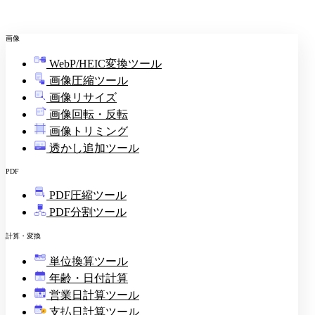
画像
WebP/HEIC変換ツール
画像圧縮ツール
画像リサイズ
画像回転・反転
画像トリミング
透かし追加ツール
PDF
PDF圧縮ツール
PDF分割ツール
計算・変換
単位換算ツール
年齢・日付計算
営業日計算ツール
支払日計算ツール
¥