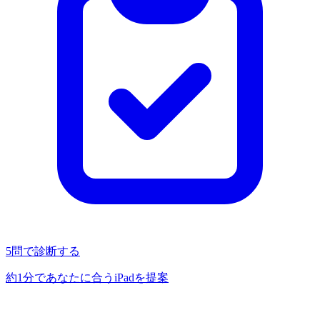
5問で診断する
約1分であなたに合うiPadを提案