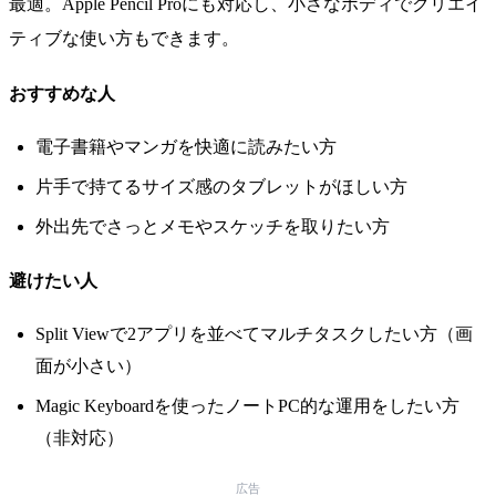
最適。Apple Pencil Proにも対応し、小さなボディでクリエイ
ティブな使い方もできます。
おすすめな人
電子書籍やマンガを快適に読みたい方
片手で持てるサイズ感のタブレットがほしい方
外出先でさっとメモやスケッチを取りたい方
避けたい人
Split Viewで2アプリを並べてマルチタスクしたい方（画
面が小さい）
Magic Keyboardを使ったノートPC的な運用をしたい方
（非対応）
広告