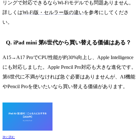
リングで対応できるならWi-Fiモデルでも問題ありません。
詳しくは
Wi-Fi版・セルラー版の違い
を参考にしてくださ
い。
Q. iPad mini 第6世代から買い替える価値はある？
A15→A17 ProでCPU性能が約30%向上し、Apple Intelligence
にも対応しました。Apple Pencil Pro対応も大きな進化です。
第6世代に不満がなければ急ぐ必要はありませんが、AI機能
やPencil Proを使いたいなら買い替える価値があります。
次に読む