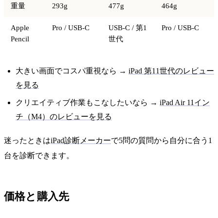
重量
293g
477g
464g
Apple
Pro / USB-C
USB-C / 第1
Pro / USB-C
Pencil
世代
大きい画面でコスパ重視なら →
iPad 第11世代のレビュー
を見る
クリエイティブ作業もこなしたいなら →
iPad Air 11イン
チ（M4）のレビューを見る
迷ったときは
iPad診断メーカー
で5問の質問から自分に合う1
台を診断できます。
価格と購入先