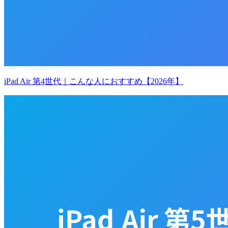
iPad Air 第4世代｜こんな人におすすめ【2026年】