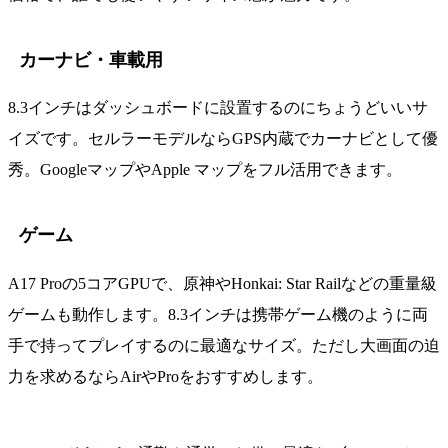
カーナビ・車載用
8.3インチはダッシュボードに設置するのにちょうどいいサ
イズです。セルラーモデルならGPS内蔵でカーナビとして優
秀。GoogleマップやApple マップをフル活用できます。
ゲーム
A17 Proの5コアGPUで、原神やHonkai: Star Railなどの重量級
ゲームも動作します。8.3インチは携帯ゲーム機のように両
手で持ってプレイするのに最適なサイズ。ただし大画面の迫
力を求めるならAirやProをおすすめします。